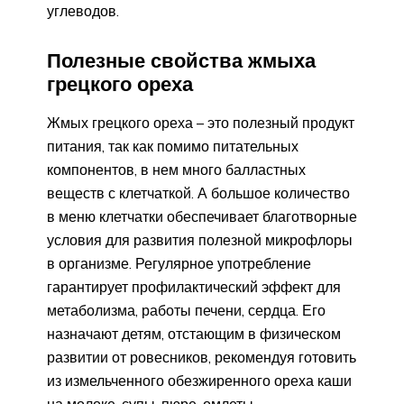
углеводов.
Полезные свойства жмыха
грецкого ореха
Жмых грецкого ореха – это полезный продукт
питания, так как помимо питательных
компонентов, в нем много балластных
веществ с клетчаткой. А большое количество
в меню клетчатки обеспечивает благотворные
условия для развития полезной микрофлоры
в организме. Регулярное употребление
гарантирует профилактический эффект для
метаболизма, работы печени, сердца. Его
назначают детям, отстающим в физическом
развитии от ровесников, рекомендуя готовить
из измельченного обезжиренного ореха каши
на молоке, супы-пюре, омлеты.