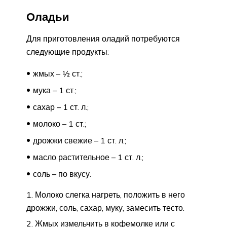
Оладьи
Для приготовления оладий потребуются
следующие продукты:
жмых – ½ ст.;
мука – 1 ст.;
сахар – 1 ст. л.;
молоко – 1 ст.;
дрожжи свежие – 1 ст. л.;
масло растительное – 1 ст. л.;
соль – по вкусу.
Молоко слегка нагреть, положить в него
дрожжи, соль, сахар, муку, замесить тесто.
Жмых измельчить в кофемолке или с