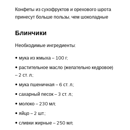
Конфеты из сухофруктов и орехового шрота
принесут больше пользы, чем шоколадные
Блинчики
Необходимые ингредиенты:
мука из жмыха – 100 г;
растительное масло (желательно кедровое)
– 2 ст. л.;
мука пшеничная – 6 ст. л.;
сахарный песок – 3 ст. л.;
молоко – 230 мл;
яйцо – 2 шт.;
сливки жирные – 250 мл;