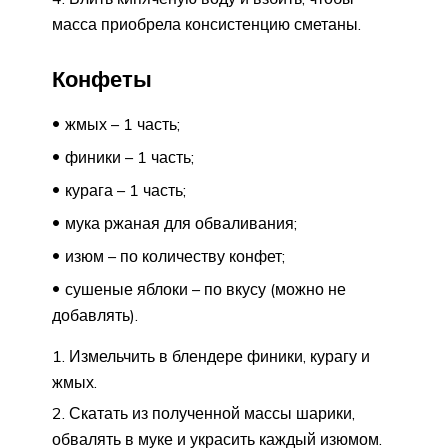
масса приобрела консистенцию сметаны.
Конфеты
жмых – 1 часть;
финики – 1 часть;
курага – 1 часть;
мука ржаная для обваливания;
изюм – по количеству конфет;
сушеные яблоки – по вкусу (можно не
добавлять).
Измельчить в блендере финики, курагу и
жмых.
Скатать из полученной массы шарики,
обвалять в муке и украсить каждый изюмом.