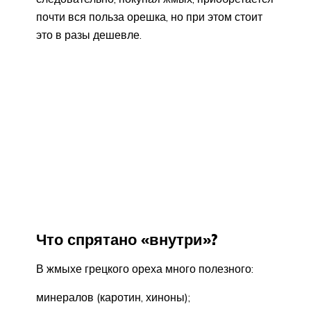
почти вся польза орешка, но при этом стоит
это в разы дешевле.
Что спрятано «внутри»?
В жмыхе грецкого ореха много полезного:
минералов (каротин, хиноны);