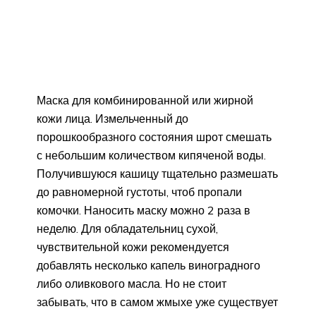
Маска для комбинированной или жирной
кожи лица. Измельченный до
порошкообразного состояния шрот смешать
с небольшим количеством кипяченой воды.
Получившуюся кашицу тщательно размешать
до равномерной густоты, чтоб пропали
комочки. Наносить маску можно 2 раза в
неделю. Для обладательниц сухой,
чувствительной кожи рекомендуется
добавлять несколько капель виноградного
либо оливкового масла. Но не стоит
забывать, что в самом жмыхе уже существует