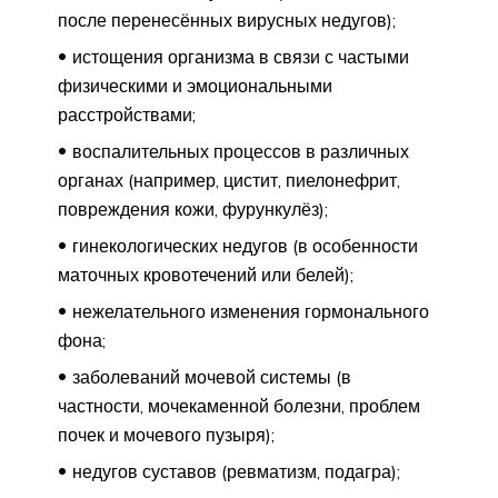
после перенесённых вирусных недугов);
истощения организма в связи с частыми
физическими и эмоциональными
расстройствами;
воспалительных процессов в различных
органах (например, цистит, пиелонефрит,
повреждения кожи, фурункулёз);
гинекологических недугов (в особенности
маточных кровотечений или белей);
нежелательного изменения гормонального
фона;
заболеваний мочевой системы (в
частности, мочекаменной болезни, проблем
почек и мочевого пузыря);
недугов суставов (ревматизм, подагра);