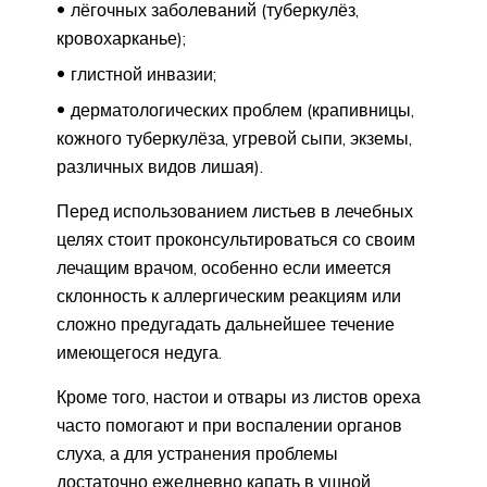
лёгочных заболеваний (туберкулёз,
кровохарканье);
глистной инвазии;
дерматологических проблем (крапивницы,
кожного туберкулёза, угревой сыпи, экземы,
различных видов лишая).
Перед использованием листьев в лечебных
целях стоит проконсультироваться со своим
лечащим врачом, особенно если имеется
склонность к аллергическим реакциям или
сложно предугадать дальнейшее течение
имеющегося недуга.
Кроме того, настои и отвары из листов ореха
часто помогают и при воспалении органов
слуха, а для устранения проблемы
достаточно ежедневно капать в ушной