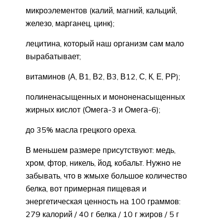
микроэлементов (калий, магний, кальций,
железо, марганец, цинк);
лецитина, который наш организм сам мало
вырабатывает;
витаминов (А, В1, В2, В3, В12, С, К, Е, РР);
полиненасыщенных и мононенасыщенных
жирных кислот (Омега-3 и Омега-6);
до 35% масла грецкого ореха.
В меньшем размере присутствуют: медь,
хром, фтор, никель, йод, кобальт. Нужно не
забывать, что в жмыхе большое количество
белка, вот примерная пищевая и
энергетическая ценность на 100 граммов:
279 калорий / 40 г белка / 10 г жиров / 5 г