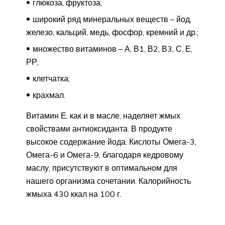
глюкоза, фруктоза;
широкий ряд минеральных веществ – йод,
железо, кальций, медь, фосфор, кремний и др.;
множество витаминов – А, В1, В2, В3, С, Е,
РР;
клетчатка;
крахмал.
Витамин Е, как и в масле, наделяет жмых
свойствами антиоксиданта. В продукте
высокое содержание йода. Кислоты Омега-3,
Омега-6 и Омега-9, благодаря кедровому
маслу, присутствуют в оптимальном для
нашего организма сочетании. Калорийность
жмыха 430 ккал на 100 г.