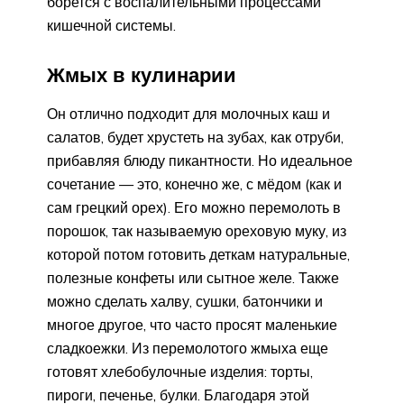
борется с воспалительными процессами
кишечной системы.
Жмых в кулинарии
Он отлично подходит для молочных каш и
салатов, будет хрустеть на зубах, как отруби,
прибавляя блюду пикантности. Но идеальное
сочетание — это, конечно же, с мёдом (как и
сам грецкий орех). Его можно перемолоть в
порошок, так называемую ореховую муку, из
которой потом готовить деткам натуральные,
полезные конфеты или сытное желе. Также
можно сделать халву, сушки, батончики и
многое другое, что часто просят маленькие
сладкоежки. Из перемолотого жмыха еще
готовят хлебобулочные изделия: торты,
пироги, печенье, булки. Благодаря этой