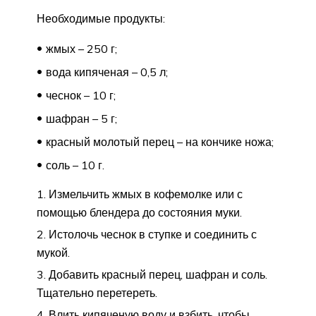
Необходимые продукты:
жмых – 250 г;
вода кипяченая – 0,5 л;
чеснок – 10 г;
шафран – 5 г;
красный молотый перец – на кончике ножа;
соль – 10 г.
Измельчить жмых в кофемолке или с
помощью блендера до состояния муки.
Истолочь чеснок в ступке и соединить с
мукой.
Добавить красный перец, шафран и соль.
Тщательно перетереть.
Влить кипяченую воду и взбить, чтобы