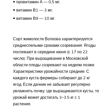
провитамин А — 0,5 мг;
витамин В1 — 3 мг;
витамин В9 — 10 мг.
Сорт жимолости Волхова характеризуется
среднеспелыми сроками созревания. Ягоды
поспевают в середине июня (с 17 по 22
число). При выращивании в Московской
области плоды созревают на неделю позже.
Характеристики урожайности средние. С
каждого куста фермеры собирают до 2 кг
ягод. Если дачник не забывает регулярно
увлажнять почву, где выращиваются кусты, то
урожай может достигать 3–3,5 кг с 1
растения.