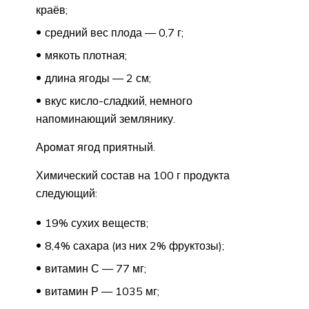
краёв;
средний вес плода — 0,7 г;
мякоть плотная;
длина ягоды — 2 см;
вкус кисло-сладкий, немного
напоминающий землянику.
Аромат ягод приятный.
Химический состав на 100 г продукта
следующий:
19% сухих веществ;
8,4% сахара (из них 2% фруктозы);
витамин С — 77 мг;
витамин Р — 1035 мг;