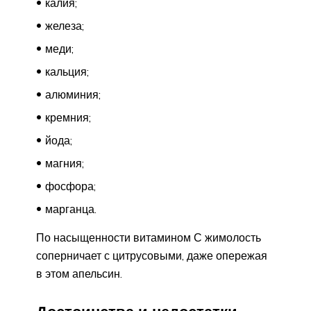
калия;
железа;
меди;
кальция;
алюминия;
кремния;
йода;
магния;
фосфора;
марганца.
По насыщенности витамином С жимолость
соперничает с цитрусовыми, даже опережая
в этом апельсин.