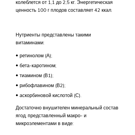
колеблется от 1,1 до 2,5 кг. Энергетическая
ценность 100 г плодов составляет 42 ккал.
Нутриенты представлены такими
витаминами:
ретинолом (А);
бета-каротином;
тиамином (В1);
рибофлавином (В2);
аскорбиновой кислотой (С).
Достаточно внушителен минеральный состав
ягод, представленный макро- и
микроэлементами в виде: