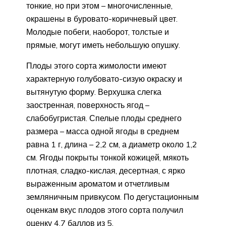
тонкие, но при этом – многочисленные,
окрашены в буровато-коричневый цвет.
Молодые побеги, наоборот, толстые и
прямые, могут иметь небольшую опушку.
Плоды этого сорта жимолости имеют
характерную голубовато-сизую окраску и
вытянутую форму. Верхушка слегка
заостренная, поверхность ягод –
слабобугристая. Спелые плоды среднего
размера – масса одной ягоды в среднем
равна 1 г, длина – 2,2 см, а диаметр около 1,2
см. Ягоды покрыты тонкой кожицей, мякоть
плотная, сладко-кислая, десертная, с ярко
выраженным ароматом и отчетливым
земляничным привкусом. По дегустационным
оценкам вкус плодов этого сорта получил
оценку 4,7 баллов из 5.