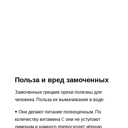
Польза и вред замоченных
Замоченные грецкие орехи полезны для
человека. Польза их вымачивания в воде:
Они делают питание полноценным. По
количеству витамина C они не уступают
лимонам и намного превосходят чёрную