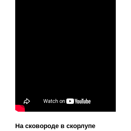
На сковороде в скорлупе