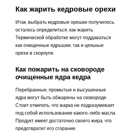
Как жарить кедровые орехи
Итак, выбрать кедровые орешки получилось,
осталось определиться, как жарить.
Термической обработке могут поддаваться
как очищенные ядрышки, так и цельные
орехи в скорлупе.
Как пожарить на сковороде
очищенные ядра кедра
Перебранные, промытые и высушенные
ядра могут быть обжарены на сковороде.
Стоит отметить, что жарка не подразумевает
под собой использование какого-либо масла.
Продукт имеет достаточно своего жира, что
предотвратит его сгорание.