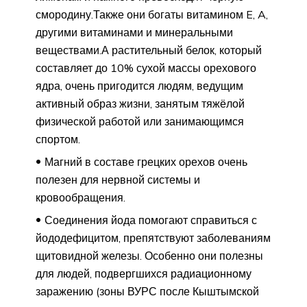
смородину.Также они богаты витамином E, A,
другими витаминами и минеральными
веществами.А растительный белок, который
составляет до 10% сухой массы орехового
ядра, очень пригодится людям, ведущим
активный образ жизни, занятым тяжёлой
физической работой или занимающимся
спортом.
Магний в составе грецких орехов очень
полезен для нервной системы и
кровообращения.
Соединения йода помогают справиться с
йододефицитом, препятствуют заболеваниям
щитовидной железы. Особенно они полезны
для людей, подвергшихся радиационному
заражению (зоны ВУРС после Кыштымской