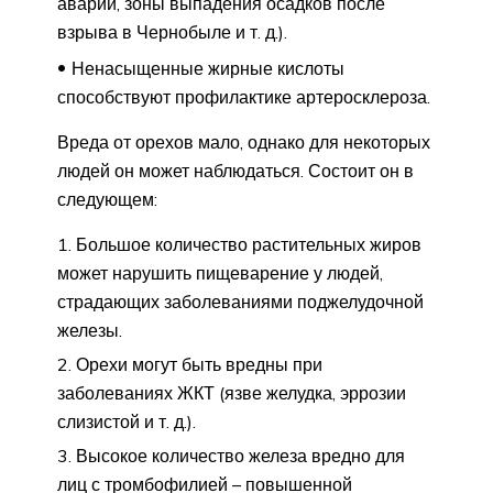
аварии, зоны выпадения осадков после
взрыва в Чернобыле и т. д.).
Ненасыщенные жирные кислоты
способствуют профилактике артеросклероза.
Вреда от орехов мало, однако для некоторых
людей он может наблюдаться. Состоит он в
следующем:
Большое количество растительных жиров
может нарушить пищеварение у людей,
страдающих заболеваниями поджелудочной
железы.
Орехи могут быть вредны при
заболеваниях ЖКТ (язве желудка, эррозии
слизистой и т. д.).
Высокое количество железа вредно для
лиц с тромбофилией – повышенной