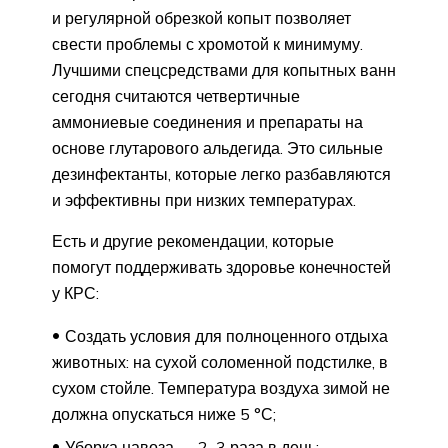
и регулярной обрезкой копыт позволяет
свести проблемы с хромотой к минимуму.
Лучшими спецсредствами для копытных ванн
сегодня считаются четвертичные
аммониевые соединения и препараты на
основе глутарового альдегида. Это сильные
дезинфектанты, которые легко разбавляются
и эффективны при низких температурах.
Есть и другие рекомендации, которые
помогут поддерживать здоровье конечностей
у КРС:
Создать условия для полноценного отдыха
животных: на сухой соломенной подстилке, в
сухом стойле. Температура воздуха зимой не
должна опускаться ниже 5 °С;
Уборка навоза — 2–3 раза в день;