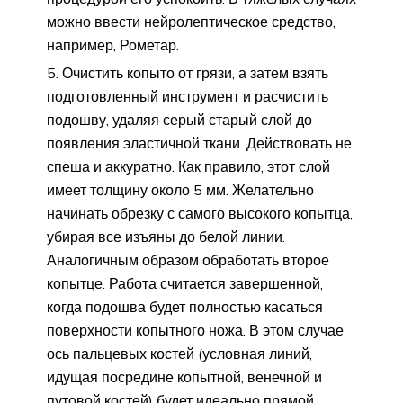
можно ввести нейролептическое средство,
например, Рометар.
Очистить копыто от грязи, а затем взять
подготовленный инструмент и расчистить
подошву, удаляя серый старый слой до
появления эластичной ткани. Действовать не
спеша и аккуратно. Как правило, этот слой
имеет толщину около 5 мм. Желательно
начинать обрезку с самого высокого копытца,
убирая все изъяны до белой линии.
Аналогичным образом обработать второе
копытце. Работа считается завершенной,
когда подошва будет полностью касаться
поверхности копытного ножа. В этом случае
ось пальцевых костей (условная линий,
идущая посредине копытной, венечной и
путовой костей) будет идеально прямой.