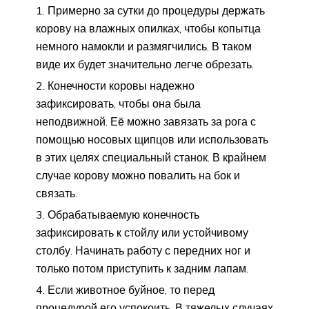
Примерно за сутки до процедуры держать
корову на влажных опилках, чтобы копытца
немного намокли и размягчились. В таком
виде их будет значительно легче обрезать.
Конечности коровы надежно
зафиксировать, чтобы она была
неподвижной. Её можно завязать за рога с
помощью носовых щипцов или использовать
в этих целях специальный станок. В крайнем
случае корову можно повалить на бок и
связать.
Обрабатываемую конечность
зафиксировать к стойлу или устойчивому
столбу. Начинать работу с передних ног и
только потом приступить к задним лапам.
Если животное буйное, то перед
процедурой его успокоить. В тяжелых случаях