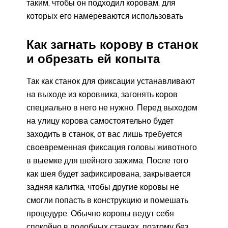
таким, чтобы он подходил коровам, для
которых его намереваются использовать
Как загнать корову в станок
и обрезать ей копыта
Так как станок для фиксации устанавливают
на выходе из коровника, загонять коров
специально в него не нужно. Перед выходом
на улицу корова самостоятельно будет
заходить в станок, от вас лишь требуется
своевременная фиксация головы животного
в выемке для шейного зажима. После того
как шея будет зафиксирована, закрывается
задняя калитка, чтобы другие коровы не
смогли попасть в конструкцию и помешать
процедуре. Обычно коровы ведут себя
спокойно в подобных станках, поэтому без