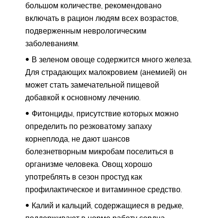
большом количестве, рекомендовано
включать в рацион людям всех возрастов,
подверженным неврологическим
заболеваниям.
В зеленом овоще содержится много железа.
Для страдающих малокровием (анемией) он
может стать замечательной пищевой
добавкой к основному лечению.
Фитонциды, присутствие которых можно
определить по резковатому запаху
корнеплода, не дают шансов
болезнетворным микробам поселиться в
организме человека. Овощ хорошо
употреблять в сезон простуд как
профилактическое и витаминное средство.
Калий и кальций, содержащиеся в редьке,
поддерживают в норме работу сердца,