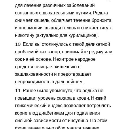
для лечения различных заболеваний,
связанных с дыхательными путями. Редька
снимает кашель, облегчает течение бронхита
и пневмонии, выводит слизь и снижает тягу к
никотину (актуально для курильщиков).
Если вы столкнулись с такой деликатной
проблемой как запор, принимайте редьку или
сок на её основе. Нехитрое народное
средство очищает кишечник от
зашлакованности и предотвращает
непроходимость в дальнейшем.
Ранее было упомянуто, что редька не
повышает уровень сахара в крови. Низкий
гликемический индекс позволяет потреблять
корнеплод диабетикам для подавления
сильной зависимости от инсулина. На этом
фоне значительно облегчается течение