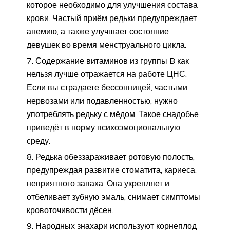
которое необходимо для улучшения состава
крови. Частый приём редьки предупреждает
анемию, а также улучшает состояние
девушек во время менструального цикла.
Содержание витаминов из группы B как
нельзя лучше отражается на работе ЦНС.
Если вы страдаете бессонницей, частыми
нервозами или подавленностью, нужно
употреблять редьку с мёдом. Такое снадобье
приведёт в норму психоэмоциональную
среду.
Редька обеззараживает ротовую полость,
предупреждая развитие стоматита, кариеса,
неприятного запаха. Она укрепляет и
отбеливает зубную эмаль, снимает симптомы
кровоточивости дёсен.
Народных знахари используют корнеплод