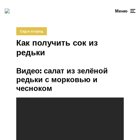
Меню
Сад и огород
Как получить сок из
редьки
Видео: салат из зелёной
редьки с морковью и
чесноком