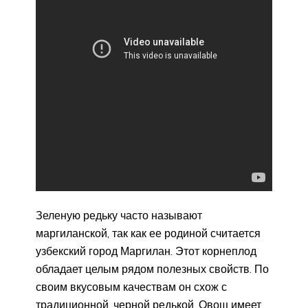
Зеленую редьку часто называют
маргиланской, так как ее родиной считается
узбекский город Маргилан. Этот корнеплод
обладает целым рядом полезных свойств. По
своим вкусовым качествам он схож с
традиционной, черной редькой. Овощ имеет