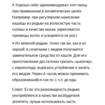
Хорошо себя зарекомендовал этот овощ
при применении в косметических целях.
Например, при регулярном нанесении
кашицы из редьки на волосистую часть
головы в качестве маски, укрепляются
луковицы волос и ускоряется их рост.
Из зеленой редьки, точно так же, как и из
черной, в сочетании с медом получается
замечательное средство от кашля. Для его
приготовления достаточно срезать «шапочку»
с корнеплода, вырезать углубление и залить
его медом. Через 6 часов можно принимать
образовавшийся сок по 1 ч.л. до еды.
Совет. Если эта разновидность редьки
употребляется в качестве возбудителя
аппетита, лучше использовать часть