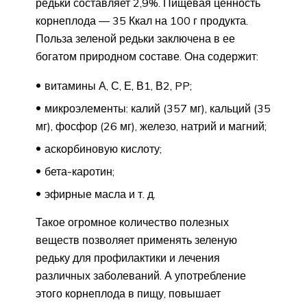
редьки составляет 2,9%. Пищевая ценность
корнеплода — 35 Ккал на 100 г продукта.
Польза зеленой редьки заключена в ее
богатом природном составе. Она содержит:
витамины А, С, Е, В1, В2, PP;
микроэлементы: калий (357 мг), кальций (35
мг), фосфор (26 мг), железо, натрий и магний;
аскорбиновую кислоту;
бета-каротин;
эфирные масла и т. д.
Такое огромное количество полезных
веществ позволяет применять зеленую
редьку для профилактики и лечения
различных заболеваний. А употребление
этого корнеплода в пищу, повышает