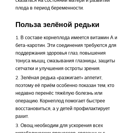
сказаться на состоянии матери и развитии
плода в период беременности.
Польза зелёной редьки
В составе корнеплода имеется витамин А и
бета-каротин. Эти соединения требуются для
поддержания здоровья глаз, повышения
тонуса мышц, смазывания глазницы, защиты
сетчатки и улучшения остроты зрения.
Зелёная редька «разжигает» аппетит,
поэтому её приём особенно показан тем, кто
недавно перенёс тяжёлую болезнь или
операцию. Корнеплод помогает быстрее
восстановиться, а у детей профилактирует
рахит.
Овощ необходим для ускорения всех
метаболических процессов, связанных с