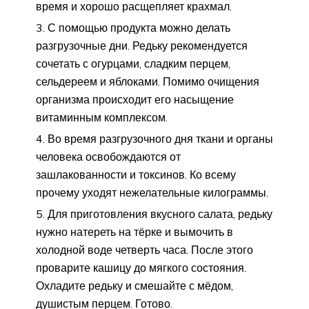
время и хорошо расщепляет крахмал.
С помощью продукта можно делать
разгрузочные дни. Редьку рекомендуется
сочетать с огурцами, сладким перцем,
сельдереем и яблоками. Помимо очищения
организма происходит его насыщение
витаминным комплексом.
Во время разгрузочного дня ткани и органы
человека освобождаются от
зашлакованности и токсинов. Ко всему
прочему уходят нежелательные килограммы.
Для приготовления вкусного салата, редьку
нужно натереть на тёрке и вымочить в
холодной воде четверть часа. После этого
проварите кашицу до мягкого состояния.
Охладите редьку и смешайте с мёдом,
душистым перцем. Готово.