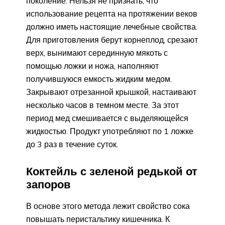
поколение. Нельзя не признать, что
использование рецепта на протяжении веков
должно иметь настоящие лечебные свойства.
Для приготовления берут корнеплод, срезают
верх, вынимают серединную мякоть с
помощью ложки и ножа, наполняют
получившуюся емкость жидким медом.
Закрывают отрезанной крышкой, настаивают
несколько часов в темном месте. За этот
период мед смешивается с выделяющейся
жидкостью. Продукт употребляют по 1 ложке
до 3 раз в течение суток.
Коктейль с зеленой редькой от
запоров
В основе этого метода лежит свойство сока
повышать перистальтику кишечника. К