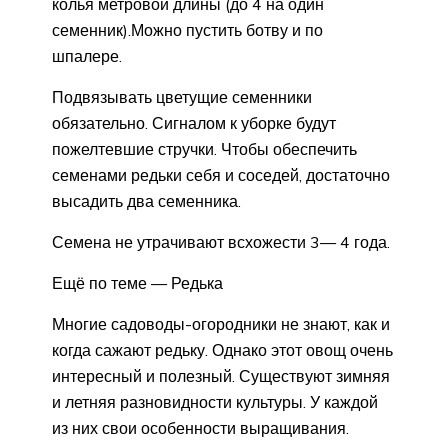
колья метровой длины (до 4 на один
семенник).Можно пустить ботву и по
шпалере.
Подвязывать цветущие семенники
обязательно. Сигналом к уборке будут
пожелтевшие стручки. Чтобы обеспечить
семенами редьки себя и соседей, достаточно
высадить два семенника.
Семена не утрачивают всхожести 3— 4 года.
Ещё по теме — Редька
Многие садоводы-огородники не знают, как и
когда сажают редьку. Однако этот овощ очень
интересный и полезный. Существуют зимняя
и летняя разновидности культуры. У каждой
из них свои особенности выращивания.