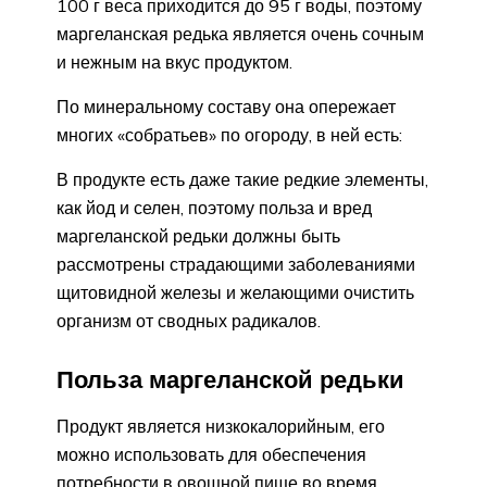
100 г веса приходится до 95 г воды, поэтому
маргеланская редька является очень сочным
и нежным на вкус продуктом.
По минеральному составу она опережает
многих «собратьев» по огороду, в ней есть:
В продукте есть даже такие редкие элементы,
как йод и селен, поэтому польза и вред
маргеланской редьки должны быть
рассмотрены страдающими заболеваниями
щитовидной железы и желающими очистить
организм от сводных радикалов.
Польза маргеланской редьки
Продукт является низкокалорийным, его
можно использовать для обеспечения
потребности в овощной пище во время