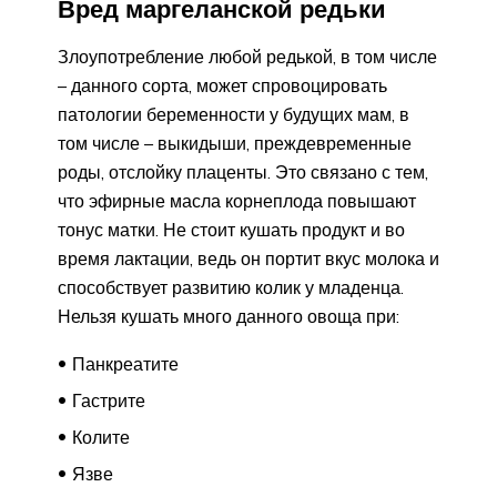
Вред маргеланской редьки
Злоупотребление любой редькой, в том числе
– данного сорта, может спровоцировать
патологии беременности у будущих мам, в
том числе – выкидыши, преждевременные
роды, отслойку плаценты. Это связано с тем,
что эфирные масла корнеплода повышают
тонус матки. Не стоит кушать продукт и во
время лактации, ведь он портит вкус молока и
способствует развитию колик у младенца.
Нельзя кушать много данного овоща при:
Панкреатите
Гастрите
Колите
Язве