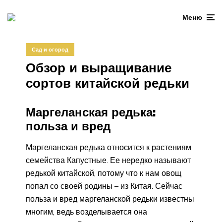
Меню
Сад и огород
Обзор и выращивание
сортов китайской редьки
Маргеланская редька:
польза и вред
Маргеланская редька относится к растениям
семейства Капустные. Ее нередко называют
редькой китайской, потому что к нам овощ
попал со своей родины – из Китая. Сейчас
польза и вред маргеланской редьки известны
многим, ведь возделывается она