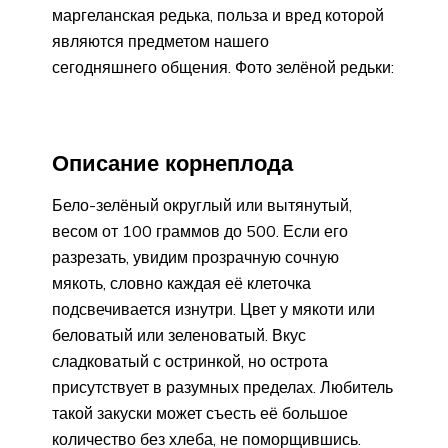
маргеланская редька, польза и вред которой
являются предметом нашего
сегодняшнего общения. Фото зелёной редьки:
Описание корнеплода
Бело-зелёный округлый или вытянутый,
весом от 100 граммов до 500. Если его
разрезать, увидим прозрачную сочную
мякоть, словно каждая её клеточка
подсвечивается изнутри. Цвет у мякоти или
беловатый или зеленоватый. Вкус
сладковатый с остринкой, но острота
присутствует в разумных пределах. Любитель
такой закуски может съесть её большое
количество без хлеба, не поморщившись.