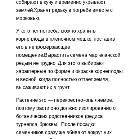
собирают в кучу и временно укрывают
землей.Хранят редьку в погребе вместе с
морковью.
У кого нет погреба, можно хранить
корнеплоды в пленочном мешке, поставив
его в непромерзающее
помещение.Вырастить семена маргеланской
редьки не трудно. Для этого выбирают
характерные по форме и окраске корнеплоды
и весной, когда полностью оттает земля,
высаживают их в грунт.
Растение это — перекрестно-опыляемое,
поэтому расти оно должно изолированно от
ботанических родственников (редиса,
турнепса, брюквы). После посадки
семенников сразу же вбивают вокруг них