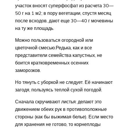
участок вносят суперфосфат из расчета 30—
50 г на 1 м2; в пору вегетации, спустя месяц
после всходов, дают еще 30—40 г мочевины
на ту же площадь.
Можно пользоваться огородной или
цветочной смесью.Редька, как и все
представители семейства капустных, не
боится кратковременных осенних
заморозков.
Но тянуть с уборкой не следует. Её начинают
загодя, пользуясь теплой сухой погодой.
Сначала скручивают листья: делают это
движением обеих рук в противоположные
стороны (как бы выжимая белье). Если место
для хранения не готово, то корнеплоды