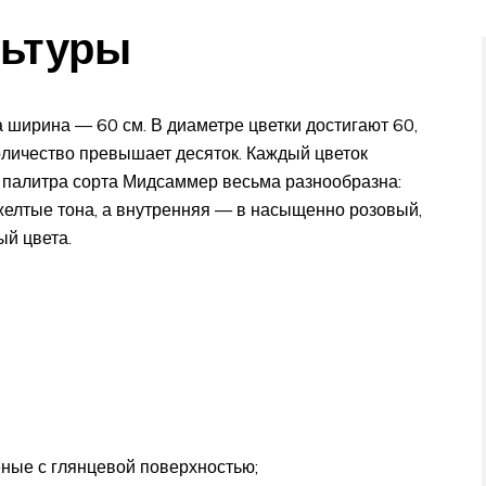
льтуры
а ширина — 60 см. В диаметре цветки достигают 60,
количество превышает десяток. Каждый цветок
я палитра сорта Мидсаммер весьма разнообразна:
елтые тона, а внутренняя — в насыщенно розовый,
й цвета.
ные с глянцевой поверхностью;