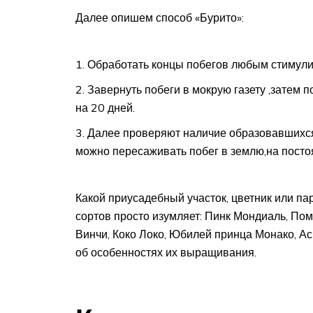
Далее опишем способ «Бурито»:
Обработать концы побегов любым стимули
Завернуть побеги в мокрую газету ,затем 
на 20 дней.
Далее проверяют наличие образовавшихся 
можно пересаживать побег в землю,на посто
Какой приусадебный участок, цветник или пар
сортов просто изумляет: Пинк Мондиаль, По
Винчи, Коко Локо, Юбилей принца Монако, Ас
об особенностях их выращивания.