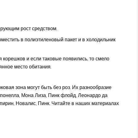
рующим рост средством.
поместить в полиэтиленовый пакет и в холодильник
корешков и если таковые появились, то смело
янное место обитания.
ковая зона могут быть без роз. Их разнообразие
мпонелла, Мона Лиза, Пинк флойд, Леонардо да
пирин, Новалис, Пинк. Читайте в наших материалах