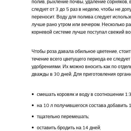
полив, рыхление почвы, удаление сорняков, 
следует от 3 до 5 раз в неделю, чтобы не до
переносит. Воду для полива следует исполь
лучше рано утром или вечером. Несколько ра
корневой системе лучше поступал свежий во
Чтобы роза давала обильное цветение, стои
течение всего цветущего периода ее следуе
удобрениями. Их можно вносить как по отдел
дважды в 30 дней. Для приготовления орган
смешать коровяк и воду в соотношении 1:3
на 10 л получившегося состава добавить 
тщательно перемешать;
оставить бродить на 14 дней;