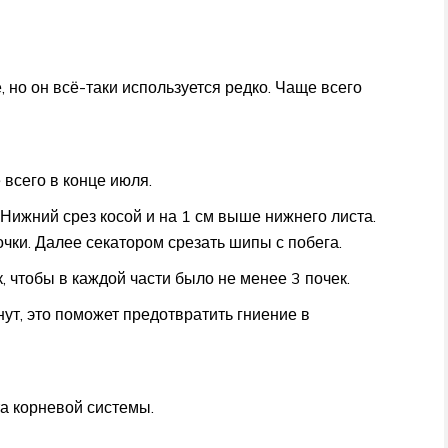
но он всё-таки используется редко. Чаще всего
 всего в конце июля.
Нижний срез косой и на 1 см выше нижнего листа.
очки. Далее секатором срезать шипы с побега.
, чтобы в каждой части было не менее 3 почек.
ут, это поможет предотвратить гниение в
а корневой системы.