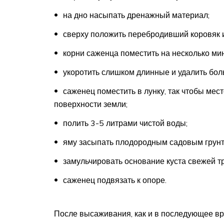
на дно насыпать дренажный материал;
сверху положить перебродивший коровяк и
корни саженца поместить на несколько ми
укоротить слишком длинные и удалить бол
саженец поместить в лунку, так чтобы мес
поверхности земли;
полить 3-5 литрами чистой воды;
яму засыпать плодородным садовым грунт
замульчировать основание куста свежей т
саженец подвязать к опоре.
После высаживания, как и в последующее вр