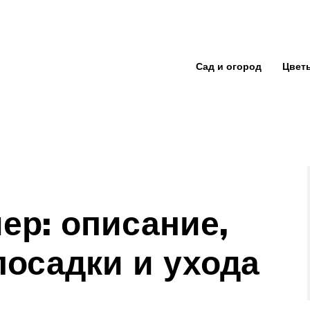
Сад и огород
Цвет
ер: описание,
посадки и ухода