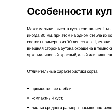
Особенности ку
Максимальная высота куста составляет 1 м, 
иногда 80 мм, при этом на одном стебле их 
состоит примерно из 30 лепестков. Цветова
внешняя сторона бутона окрашена в темно-ж
ярко-малиновый, красный, алый или вишневы
Отличительные характеристики сорта:
прямостоячие стебли;
компактный куст;
листья среднего размера, насыщенно-зеле