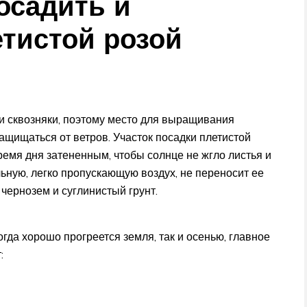
осадить и
етистой розой
и сквозняки, поэтому место для выращивания
ащищаться от ветров. Участок посадки плетистой
емя дня затененным, чтобы солнце не жгло листья и
льную, легко пропускающую воздух, не переносит ее
чернозем и суглинистый грунт.
гда хорошо прогреется земля, так и осенью, главное
: