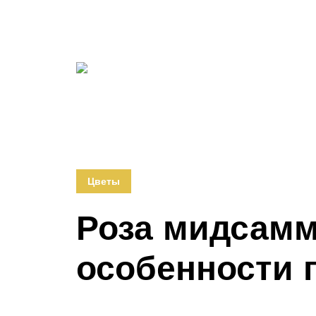
Цветы
Роза мидсамм
особенности 