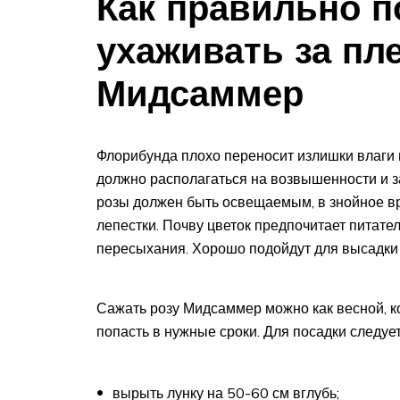
Как правильно п
ухаживать за пл
Мидсаммер
Флорибунда плохо переносит излишки влаги 
должно располагаться на возвышенности и з
розы должен быть освещаемым, в знойное вр
лепестки. Почву цветок предпочитает питате
пересыхания. Хорошо подойдут для высадки 
Сажать розу Мидсаммер можно как весной, ко
попасть в нужные сроки. Для посадки следует
вырыть лунку на 50-60 см вглубь;