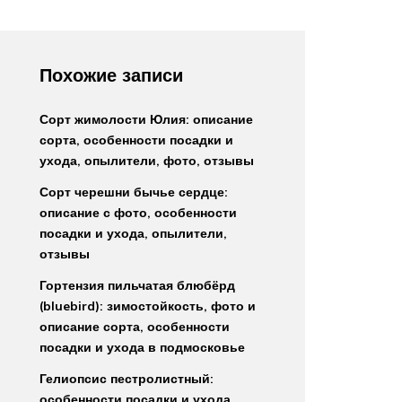
Похожие записи
Сорт жимолости Юлия: описание
сорта, особенности посадки и
ухода, опылители, фото, отзывы
Сорт черешни бычье сердце:
описание с фото, особенности
посадки и ухода, опылители,
отзывы
Гортензия пильчатая блюбёрд
(bluebird): зимостойкость, фото и
описание сорта, особенности
посадки и ухода в подмосковье
Гелиопсис пестролистный:
особенности посадки и ухода