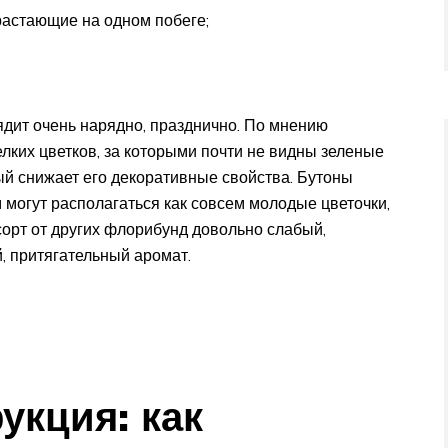
растающие на одном побеге;
ядит очень нарядно, празднично. По мнению
лких цветков, за которыми почти не видны зеленые
рый снижает его декоративные свойства. Бутоны
 могут располагаться как совсем молодые цветочки,
сорт от других флорибунд довольно слабый,
, притягательный аромат.
укция: как