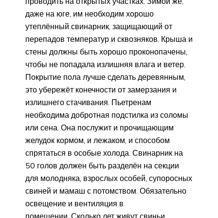
проводить на открытых участках. Зимой же,
даже на юге, им необходим хорошо
утеплённый свинарник, защищающий от
перепадов температур и сквозняков. Крыша и
стены должны быть хорошо проконопачены,
чтобы не попадала излишняя влага и ветер.
Покрытие пола лучше сделать деревянным,
это убережёт конечности от замерзания и
излишнего стачивания. Пьетренам
необходима добротная подстилка из соломы
или сена. Она послужит и прочищающим
желудок кормом, и лежаком, и способом
спрятаться в особые холода. Свинарник на
50 голов должен быть разделён на секции
для молодняка, взрослых особей, супоросных
свиней и мамаш с потомством. Обязательно
освещение и вентиляция в
помещении. Сколько лет живут свиньи