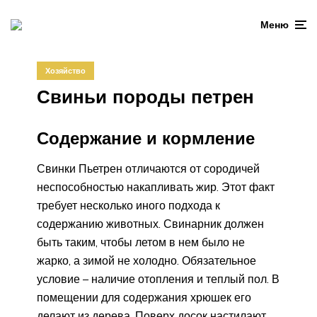
Меню
Хозяйство
Свиньи породы петрен
Содержание и кормление
Свинки Пьетрен отличаются от сородичей
неспособностью накапливать жир. Этот факт
требует несколько иного подхода к
содержанию животных. Свинарник должен
быть таким, чтобы летом в нем было не
жарко, а зимой не холодно. Обязательное
условие – наличие отопления и теплый пол. В
помещении для содержания хрюшек его
делают из дерева. Поверх досок настилают