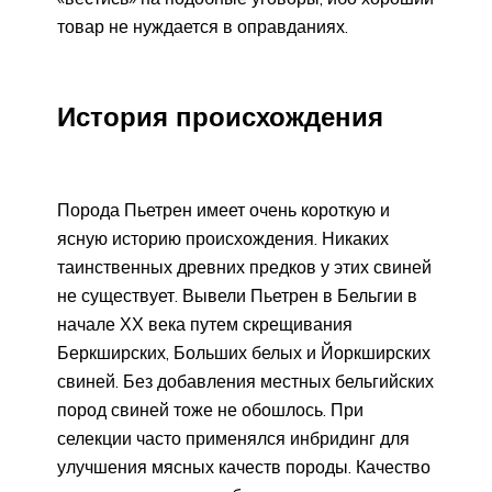
товар не нуждается в оправданиях.
История происхождения
Порода Пьетрен имеет очень короткую и
ясную историю происхождения. Никаких
таинственных древних предков у этих свиней
не существует. Вывели Пьетрен в Бельгии в
начале ХХ века путем скрещивания
Беркширских, Больших белых и Йоркширских
свиней. Без добавления местных бельгийских
пород свиней тоже не обошлось. При
селекции часто применялся инбридинг для
улучшения мясных качеств породы. Качество