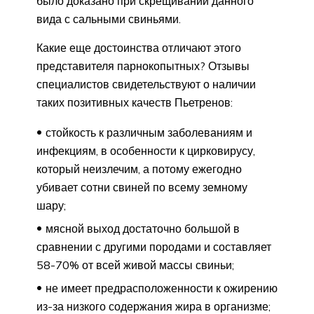
было доказано при скрещивании данного
вида с сальными свиньями.
Какие еще достоинства отличают этого
представителя парнокопытных? Отзывы
специалистов свидетельствуют о наличии
таких позитивных качеств Пьетренов:
стойкость к различным заболеваниям и
инфекциям, в особенности к цирковирусу,
который неизлечим, а потому ежегодно
убивает сотни свиней по всему земному
шару;
мясной выход достаточно большой в
сравнении с другими породами и составляет
58-70% от всей живой массы свиньи;
не имеет предрасположенности к ожирению
из-за низкого содержания жира в организме;