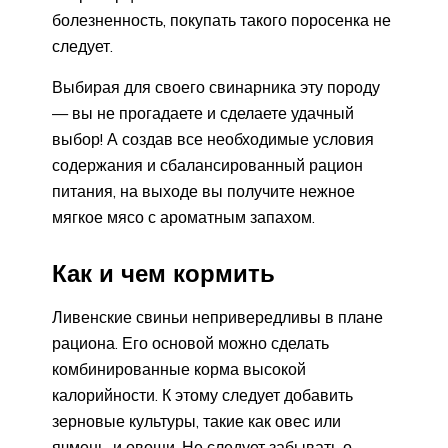
болезненность, покупать такого поросенка не
следует.
Выбирая для своего свинарника эту породу
— вы не прогадаете и сделаете удачный
выбор! А создав все необходимые условия
содержания и сбалансированный рацион
питания, на выходе вы получите нежное
мягкое мясо с ароматным запахом.
Как и чем кормить
Ливенские свиньи непривередливы в плане
рациона. Его основой можно сделать
комбинированные корма высокой
калорийности. К этому следует добавить
зерновые культуры, такие как овес или
ячмень, и овощи. Не следует забывать о