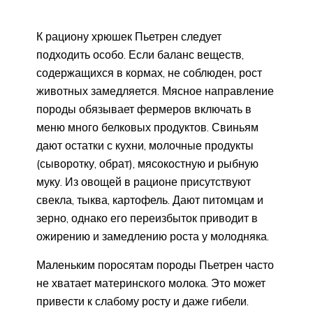
К рациону хрюшек Пьетрен следует
подходить особо. Если баланс веществ,
содержащихся в кормах, не соблюден, рост
животных замедляется. Мясное направление
породы обязывает фермеров включать в
меню много белковых продуктов. Свиньям
дают остатки с кухни, молочные продукты
(сыворотку, обрат), мясокостную и рыбную
муку. Из овощей в рационе присутствуют
свекла, тыква, картофель. Дают питомцам и
зерно, однако его переизбыток приводит в
ожирению и замедлению роста у молодняка.
Маленьким поросятам породы Пьетрен часто
не хватает материнского молока. Это может
привести к слабому росту и даже гибели.