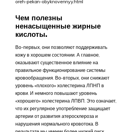
oreh-pekan-obyknovennyy.html
Чем полезны
ненасыщенные жирные
кислоты.
Во-первых, они позволяют поддерживать
кожу в хорошем состоянии. А главное,
оказывают существенное влияние на
правильное функционирование системы
кровообращения. Во-вторых, они снижают
уровень «плохого» холестерина ЛПНП в
крови. И немного повышают уровень
«хорошего» холестерина ЛПВП. Это означает,
что их регулярное употребление защищает
артерии от развития атеросклероза и
нарушения нормального кровотока. В
результате мы имеем более низкий риск