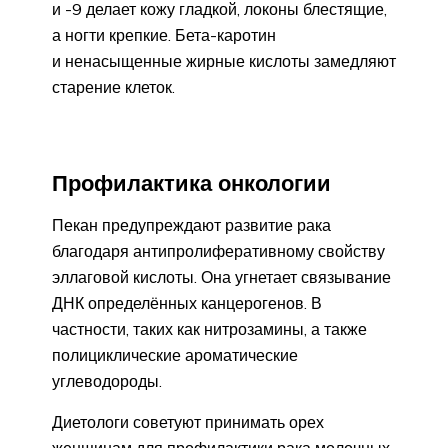
и -9 делает кожу гладкой, локоны блестящие,
а ногти крепкие. Бета-каротин
и ненасыщенные жирные кислоты замедляют
старение клеток.
Профилактика онкологии
Пекан предупреждают развитие рака
благодаря антипролиферативному свойству
эллаговой кислоты. Она угнетает связывание
ДНК определённых канцерогенов. В
частности, таких как нитрозамины, а также
полициклические ароматические
углеводороды.
Диетологи советуют принимать орех