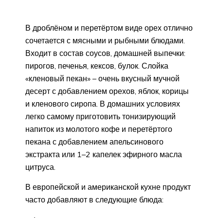
В дроблёном и перетёртом виде орех отлично
сочетается с мясными и рыбными блюдами.
Входит в состав соусов, домашней выпечки:
пирогов, печенья, кексов, булок. Слойка
«кленовый пекан» – очень вкусный мучной
десерт с добавлением орехов, яблок, корицы
и кленового сиропа. В домашних условиях
легко самому приготовить тонизирующий
напиток из молотого кофе и перетёртого
пекана с добавлением апельсинового
экстракта или 1–2 капелек эфирного масла
цитруса.
В европейской и американской кухне продукт
часто добавляют в следующие блюда: