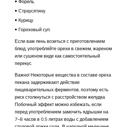
Форель.
Страусятину.
Курицу.
Гороховый суп.
Если вам лень возиться с приготовлением
блюд, употребляйте орехи в свежем, жареном
или сушеном виде как самостоятельный
перекус.
Важно! Некоторые вещества в составе ореха
пекана задерживают действие
пищеварительных ферментов, поэтому есть
риск столкнуться с расстройством желудка.
Побочный эффект можно избежать, если
перед употреблением замочить ядрышки на
7–8 часов в 0,5 литрах воды с добавлением
столовой ложки соли.. В народной медицине