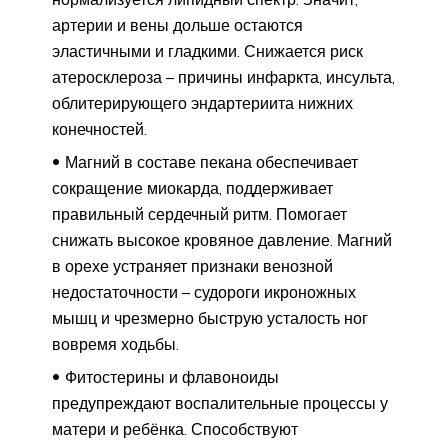
артерии и вены дольше остаются
эластичными и гладкими. Снижается риск
атеросклероза – причины инфаркта, инсульта,
облитерирующего эндартериита нижних
конечностей.
Магний в составе пекана обеспечивает
сокращение миокарда, поддерживает
правильный сердечный ритм. Помогает
снижать высокое кровяное давление. Магний
в орехе устраняет признаки венозной
недостаточности – судороги икроножных
мышц и чрезмерно быструю усталость ног
вовремя ходьбы.
Фитостерины и флавоноиды
предупреждают воспалительные процессы у
матери и ребёнка. Способствуют