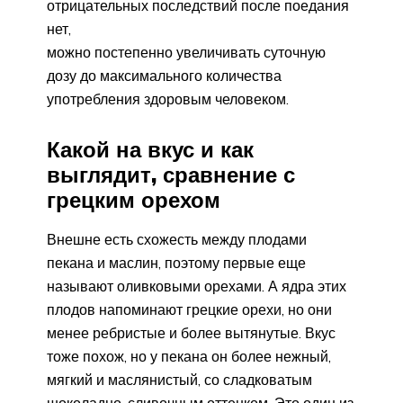
отрицательных последствий после поедания
нет,
можно постепенно увеличивать суточную
дозу до максимального количества
употребления здоровым человеком.
Какой на вкус и как
выглядит, сравнение с
грецким орехом
Внешне есть схожесть между плодами
пекана и маслин, поэтому первые еще
называют оливковыми орехами. А ядра этих
плодов напоминают грецкие орехи, но они
менее ребристые и более вытянутые. Вкус
тоже похож, но у пекана он более нежный,
мягкий и маслянистый, со сладковатым
шоколадно-сливочным оттенком. Это один из