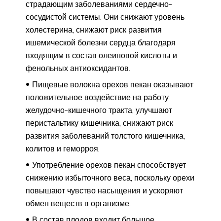
страдающим заболеваниями сердечно-
сосудистой системы. Они снижают уровень
холестерина, снижают риск развития
ишемической болезни сердца благодаря
входящим в состав олеиновой кислоты и
фенольных антиоксидантов.
Пищевые волокна орехов пекан оказывают
положительное воздействие на работу
желудочно-кишечного тракта, улучшают
перистальтику кишечника, снижают риск
развития заболеваний толстого кишечника,
колитов и геморроя.
Употребление орехов пекан способствует
снижению избыточного веса, поскольку орехи
повышают чувство насыщения и ускоряют
обмен веществ в организме.
В состав плодов входит большое