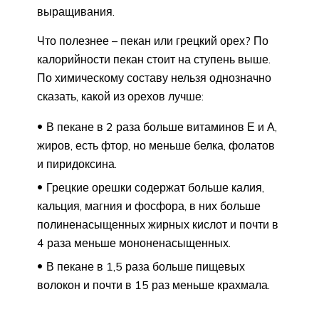
выращивания.
Что полезнее – пекан или грецкий орех? По
калорийности пекан стоит на ступень выше.
По химическому составу нельзя однозначно
сказать, какой из орехов лучше:
В пекане в 2 раза больше витаминов Е и А,
жиров, есть фтор, но меньше белка, фолатов
и пиридоксина.
Грецкие орешки содержат больше калия,
кальция, магния и фосфора, в них больше
полиненасыщенных жирных кислот и почти в
4 раза меньше мононенасыщенных.
В пекане в 1,5 раза больше пищевых
волокон и почти в 15 раз меньше крахмала.