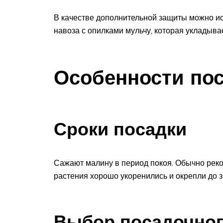
В качестве дополнительной защиты можно ис
навоза с опилками мульчу, которая укладыва
Особенности по
Сроки посадки
Сажают малину в период покоя. Обычно реко
растения хорошо укоренились и окрепли до 
Выбор посадочног