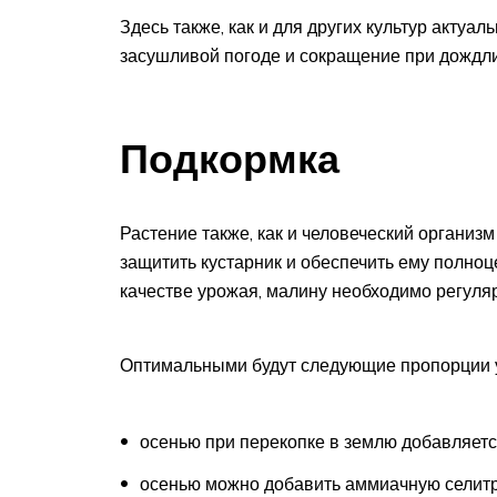
Здесь также, как и для других культур актуа
засушливой погоде и сокращение при дождл
Подкормка
Растение также, как и человеческий организ
защитить кустарник и обеспечить ему полноц
качестве урожая, малину необходимо регул
Оптимальными будут следующие пропорции у
осенью при перекопке в землю добавляется
осенью можно добавить аммиачную селитр