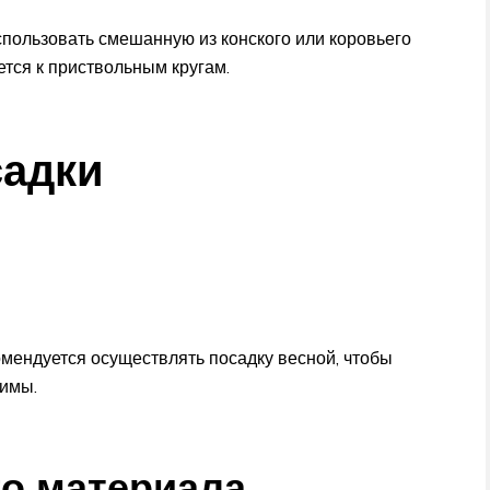
пользовать смешанную из конского или коровьего
ется к приствольным кругам.
садки
мендуется осуществлять посадку весной, чтобы
зимы.
о материала