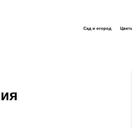
Сад и огород
Цвет
зия