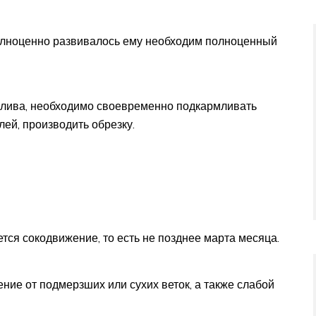
олноценно развивалось ему необходим полноценный
олива, необходимо своевременно подкармливать
лей, производить обрезку.
ется сокодвижение, то есть не позднее марта месяца.
ние от подмерзших или сухих веток, а также слабой