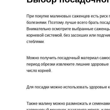
При покупке малиновых саженцев есть риск 
болезнями. Поэтому лучше всего брать поса
Внимательно осмотрите выбранные саженцы.
корневой системой, без засохших или подгн
стеблями.
Можно получить посадочный материал самост
период обрезки извлеките лишние здоровые 
число корней.
Для посадки можно использовать здоровые 
Также малину можно размножать и семенами.
капроновый мешочек, раздавите мякоть и пр