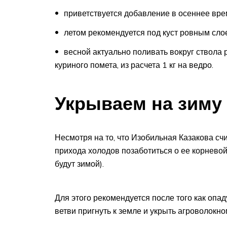
приветствуется добавление в осеннее вре
летом рекомендуется под куст ровным слоем
весной актуально поливать вокруг ствола 
куриного помета, из расчета 1 кг на ведро.
Укрываем на зиму
Несмотря на то, что Изобильная Казакова сч
прихода холодов позаботиться о ее корнево
будут зимой).
Для этого рекомендуется после того как опад
ветви пригнуть к земле и укрыть агроволокн