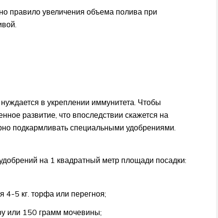
льно правило увеличения объема полива при
ивой.
м нуждается в укреплении иммунитета. Чтобы
енное развитие, что впоследствии скажется на
ярно подкармливать специальными удобрениями.
добрений на 1 квадратный метр площади посадки:
 4-5 кг. торфа или перегноя;
у или 150 грамм мочевины;