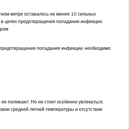
атном метре оставалось не менее 10 сильных
у, в целях предотвращения попадания инфекции,
аром
ях предотвращения попадания инфекции, необходимо
 ее поливают. Но не стоит особенно увлекаться,
овии средней летней температуры и отсутствии