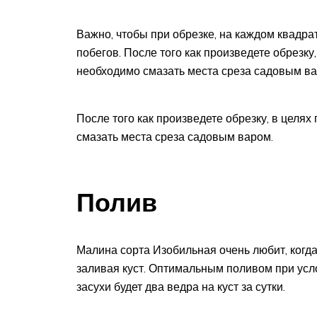
Важно, чтобы при обрезке, на каждом квадр
побегов. После того как произведете обрезк
необходимо смазать места среза садовым в
После того как произведете обрезку, в цел
смазать места среза садовым варом.
Полив
Малина сорта Изобильная очень любит, когда
заливая куст. Оптимальным поливом при усл
засухи будет два ведра на куст за сутки.