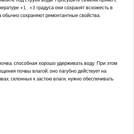
пературе +1…+3 градуса они сохранят всхожесть в
а обычно сохраняют ремонтантные свойства.
почва, способная хорошо удерживать воду. При этом
щения почвы влагой, оно пагубно действует на
чвах, склонных к застою влаги, нужно обеспечивать