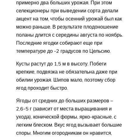
примерно два больших урожая. При этом
селекционеры при выведении сорта делали
акцент на том, чтобы осенний урожай был как
можно раньше. В результате плодоношение
поланы длится с середины августа по ноябрь.
Последние ягодки собирают еще при
температуре до -2 градусов по Цельсию.
Кусты растут до 1,5 м в высоту. Побеги
крепкие, подвязка не обязательна даже при
обилии урожая. Шипов мало, поэтому сбор
ягод проходит быстро.
Ягоды от средних до больших размеров –
2,6-5 г (зависит от места выращивания и
ухода), конической формы, ярко-красные, с
легким блеском. Вкус ягод вызывает большие
споры. Многим огородникам он нравится,