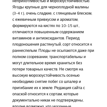
неприхотливостью и морозоустойчивостью.
Ягоды крупные для черноплодной малины
(3-4 г.), очень сладкие, с глянцевым блеском,
с ежевичным привкусом и ароматом,
формируются на кистях по 10-15 шт.,
отличаются повышенным содержанием
витаминов и антиоксидантов. Период
плодоношения растянутый, сорт относится к
раннеспелым. Плоды не осыпаются даже при
полном созревании, транспортабельны и
могут длительное время храниться без
потери товарных качеств. Не смотря на
высокую морозоустойчивость осенью
необходимо снятие побег со шпалер и
пригибание их к земле. Редакция сайта с
опаской относится к сортам, которые
документально никак не подтверждены,
вполне возможно, что указанные