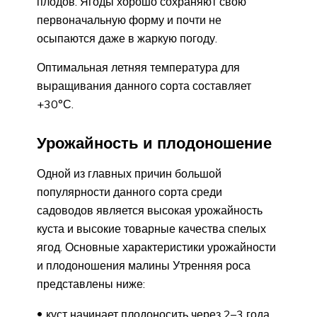
плодов. Ягоды хорошо сохраняют свою
первоначальную форму и почти не
осыпаются даже в жаркую погоду.
Оптимальная летняя температура для
выращивания данного сорта составляет
+30°С.
Урожайность и плодоношение
Одной из главных причин большой
популярности данного сорта среди
садоводов является высокая урожайность
куста и высокие товарные качества спелых
ягод. Основные характеристики урожайности
и плодоношения малины Утренняя роса
представлены ниже:
куст начинает плодоносить через 2–3 года