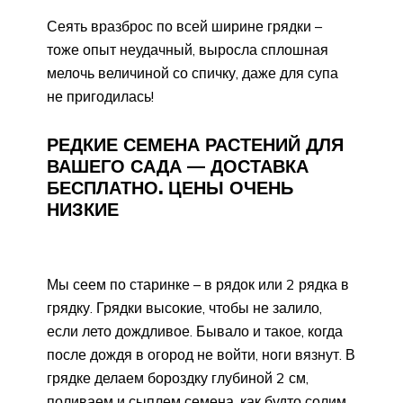
Сеять вразброс по всей ширине грядки –
тоже опыт неудачный, выросла сплошная
мелочь величиной со спичку, даже для супа
не пригодилась!
РЕДКИЕ СЕМЕНА РАСТЕНИЙ ДЛЯ
ВАШЕГО САДА — ДОСТАВКА
БЕСПЛАТНО. ЦЕНЫ ОЧЕНЬ
НИЗКИЕ
Мы сеем по старинке – в рядок или 2 рядка в
грядку. Грядки высокие, чтобы не залило,
если лето дождливое. Бывало и такое, когда
после дождя в огород не войти, ноги вязнут. В
грядке делаем бороздку глубиной 2 см,
поливаем и сыплем семена, как будто солим.