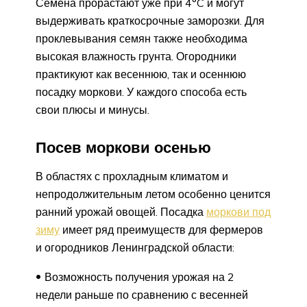
Семена прорастают уже при 4°C и могут
выдерживать краткосрочные заморозки. Для
проклевывания семян также необходима
высокая влажность грунта. Огородники
практикуют как весеннюю, так и осеннюю
посадку моркови. У каждого способа есть
свои плюсы и минусы.
Посев моркови осенью
В областях с прохладным климатом и
непродолжительным летом особенно ценится
ранний урожай овощей. Посадка
моркови под
зиму
имеет ряд преимуществ для фермеров
и огородников Ленинградской области:
Возможность получения урожая на 2
недели раньше по сравнению с весенней