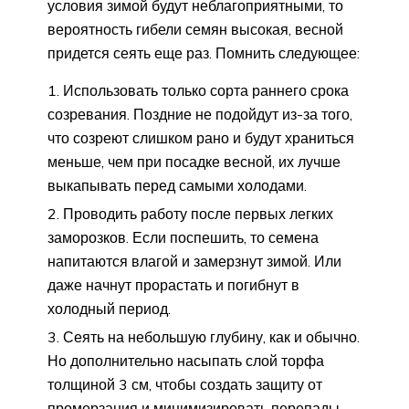
условия зимой будут неблагоприятными, то
вероятность гибели семян высокая, весной
придется сеять еще раз. Помнить следующее:
Использовать только сорта раннего срока
созревания. Поздние не подойдут из-за того,
что созреют слишком рано и будут храниться
меньше, чем при посадке весной, их лучше
выкапывать перед самыми холодами.
Проводить работу после первых легких
заморозков. Если поспешить, то семена
напитаются влагой и замерзнут зимой. Или
даже начнут прорастать и погибнут в
холодный период.
Сеять на небольшую глубину, как и обычно.
Но дополнительно насыпать слой торфа
толщиной 3 см, чтобы создать защиту от
промерзания и минимизировать перепады