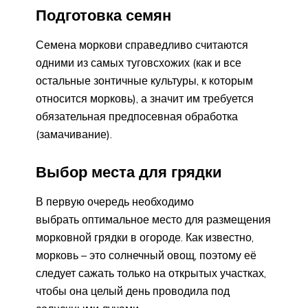
Подготовка семян
Семена моркови справедливо считаются
одними из самых туговсхожих (как и все
остальные зонтичные культуры, к которым
относится морковь), а значит им требуется
обязательная предпосевная обработка
(замачивание).
Выбор места для грядки
В первую очередь необходимо
выбрать оптимальное место для размещения
морковной грядки в огороде. Как известно,
морковь – это солнечный овощ, поэтому её
следует сажать только на открытых участках,
чтобы она целый день проводила под