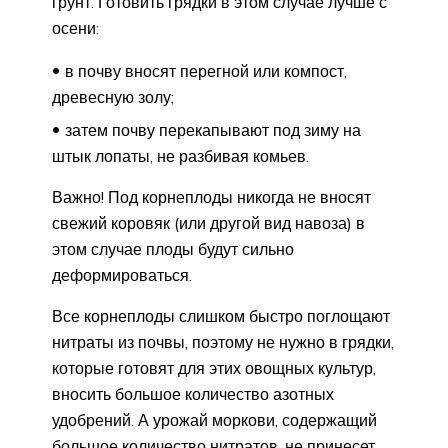
грунт. Готовить грядки в этом случае лучше с
осени:
в почву вносят перегной или компост,
древесную золу;
затем почву перекапывают под зиму на
штык лопаты, не разбивая комьев.
Важно! Под корнеплоды никогда не вносят
свежий коровяк (или другой вид навоза) в
этом случае плоды будут сильно
деформироваться.
Все корнеплоды слишком быстро поглощают
нитраты из почвы, поэтому не нужно в грядки,
которые готовят для этих овощных культур,
вносить большое количество азотных
удобрений. А урожай моркови, содержащий
большое количество нитратов, не принесет