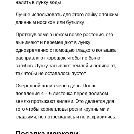
налить в лунку воды
Лучше использовать для этого лейку с тонким
длинным носиком или бутылку.
Проткнув землю ножом возле растения, его
вынимают и перемещают в лунку,
одновременно с помощью гладкого колышка
расправляют корешок, чтобы не было
загибов. Лунку засыпают землей и поливают,
так чтобы не оставалось пустот.
Очередной полив через день. После
появления 4—5 листочка перед поливом
землю протыкают вилами. Это делается для
того чтобы корнеплоды росли крупными и
гладкими, не потрескались и не искривились.
Посадка моркови