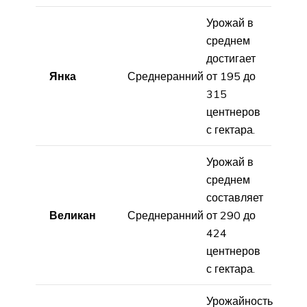
Урожай в
среднем
достигает
Янка
Среднеранний
от 195 до
315
центнеров
с гектара.
Урожай в
среднем
составляет
Великан
Среднеранний
от 290 до
424
центнеров
с гектара.
Урожайность