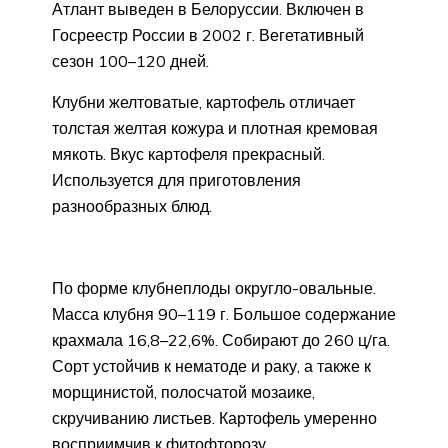
Атлант выведен в Белоруссии. Включен в
Госреестр России в 2002 г. Вегетативный
сезон 100–120 дней.
Клубни желтоватые, картофель отличает
толстая желтая кожура и плотная кремовая
мякоть. Вкус картофеля прекрасный.
Используется для приготовления
разнообразных блюд.
По форме клубнеплоды округло-овальные.
Масса клубня 90–119 г. Большое содержание
крахмала 16,8–22,6%. Собирают до 260 ц/га.
Сорт устойчив к нематоде и раку, а также к
морщинистой, полосчатой мозаике,
скручиванию листьев. Картофель умеренно
восприимчив к фитофторозу.