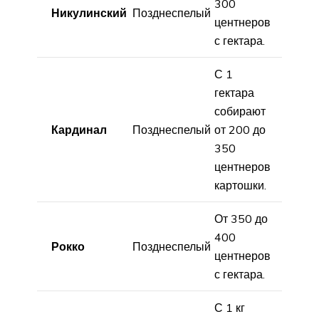
300
Никулинский
Позднеспелый
центнеров
с гектара.
С 1
гектара
собирают
Кардинал
Позднеспелый
от 200 до
350
центнеров
картошки.
От 350 до
400
Рокко
Позднеспелый
центнеров
с гектара.
С 1 кг