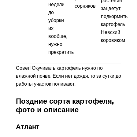
растения
недели
сорняков
зацветут,
до
подкормить
уборки
картофель
их,
Невский
вообще,
коровяком
нужно
прекратить
Совет! Окучивать картофель нужно по
влажной почве. Если нет дождя, то за сутки до
работы участок поливают.
Поздние сорта картофеля,
фото и описание
Атлант