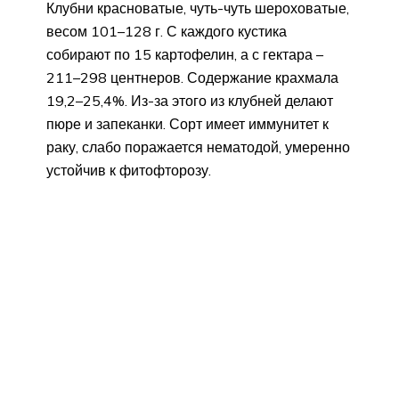
Клубни красноватые, чуть-чуть шероховатые,
весом 101–128 г. С каждого кустика
собирают по 15 картофелин, а с гектара –
211–298 центнеров. Содержание крахмала
19,2–25,4%. Из-за этого из клубней делают
пюре и запеканки. Сорт имеет иммунитет к
раку, слабо поражается нематодой, умеренно
устойчив к фитофторозу.