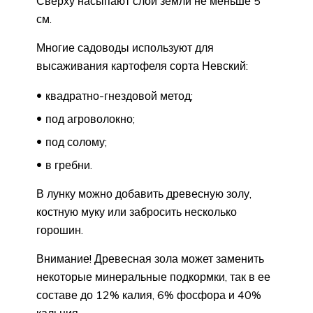
Сверху насыпают слой земли не меньше 5
см.
Многие садоводы используют для
высаживания картофеля сорта Невский:
квадратно-гнездовой метод;
под агроволокно;
под солому;
в гребни.
В лунку можно добавить древесную золу,
костную муку или забросить несколько
горошин.
Внимание! Древесная зола может заменить
некоторые минеральные подкормки, так в ее
составе до 12% калия, 6% фосфора и 40%
кальция.