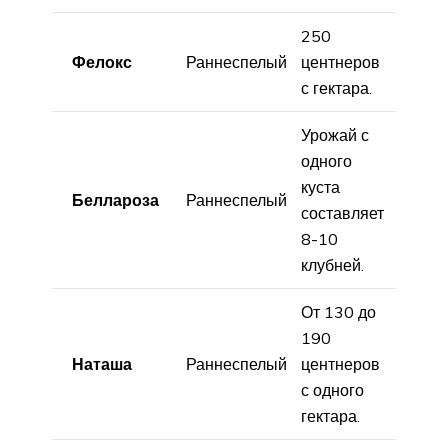
250
Фелокс
Раннеспелый
центнеров
с гектара.
Урожай с
одного
куста
Беллароза
Раннеспелый
составляет
8-10
клубней.
От 130 до
190
Наташа
Раннеспелый
центнеров
с одного
гектара.