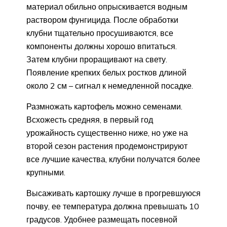
материал обильно опрыскивается водным
раствором фунгицида. После обработки
клубни тщательно просушиваются, все
компоненты должны хорошо впитаться.
Затем клубни проращивают на свету.
Появление крепких белых ростков длиной
около 2 см – сигнал к немедленной посадке.
Размножать картофель можно семенами.
Всхожесть средняя, в первый год
урожайность существенно ниже, но уже на
второй сезон растения продемонстрируют
все лучшие качества, клубни получатся более
крупными.
Высаживать картошку лучше в прогревшуюся
почву, ее температура должна превышать 10
градусов. Удобнее размещать посевной