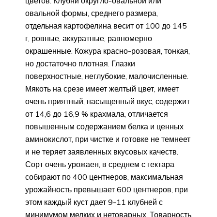
цветов. Клубни округло-овальной или
овальной формы, среднего размера,
отдельная картофелина весит от 100 до 145
г, ровные, аккуратные, равномерно
окрашенные. Кожура красно-розовая, тонкая,
но достаточно плотная. Глазки
поверхностные, неглубокие, малочисленные.
Мякоть на срезе имеет желтый цвет, имеет
очень приятный, насыщенный вкус, содержит
от 14,6 до 16,9 % крахмала, отличается
повышенным содержанием белка и ценных
аминокислот, при чистке и готовке не темнеет
и не теряет заявленных вкусовых качеств.
Сорт очень урожаен, в среднем с гектара
собирают по 400 центнеров, максимальная
урожайность превышает 600 центнеров, при
этом каждый куст дает 9-11 клубней с
минимумом мелких и нетоварных. Товарность