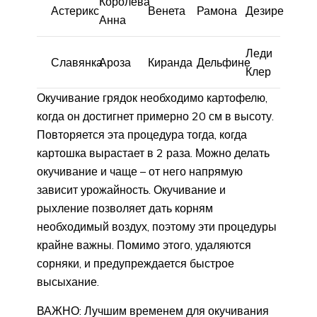
Королева
Астерикс
Венета
Рамона
Дезире
Анна
Леди
Славянка
Ароза
Киранда
Дельфине
Клер
Окучивание грядок необходимо картофелю,
когда он достигнет примерно 20 см в высоту.
Повторяется эта процедура тогда, когда
картошка вырастает в 2 раза. Можно делать
окучивание и чаще – от него напрямую
зависит урожайность. Окучивание и
рыхление позволяет дать корням
необходимый воздух, поэтому эти процедуры
крайне важны. Помимо этого, удаляются
сорняки, и предупреждается быстрое
высыхание.
ВАЖНО: Лучшим временем для окучивания