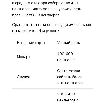
в среднем с гектара собирают по 400
центнеров, максимальная урожайность
превышает 600 центнеров.
Сравнить этот показатель с другими сортами
вы можете в таблице ниже:
Название сорта
Урожайность
400-600
Моцарт
центнеров
С 1 га можно
Джувел
собрать более
700 центнеров.
200 – 400
центнеров с