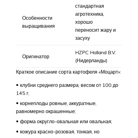
стандартная
агротехника,
Особенности
хорошо
выращивания
переносит жару и
засуху
HZPC Holland B.V.
Оригинатор
(Нидерланды)
Краткое описание сорта картофеля «Моцарт»:
клубни среднего размера, весом от 100 до
145 г;
корнеплоды ровные, аккуратные,
равномерно окрашенные;
форма округло-овальная или овальная;
кожура красно-розовая, тонкая, но