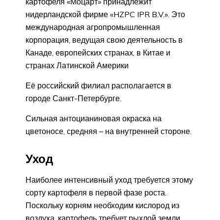
картофеля «Моцарт» принадлежит
нидерландской фирме «HZPC IPR B.V.». Это
международная агропромышленная
корпорация, ведущая свою деятельность в
Канаде, европейских странах, в Китае и
странах Латинской Америки
Её российский филиал располагается в
городе Санкт-Петербурге.
Сильная антоцианиновая окраска на
цветоносе, средняя – на внутренней стороне.
Уход
Наиболее интенсивный уход требуется этому
сорту картофеля в первой фазе роста.
Поскольку корням необходим кислород из
воздуха, картофель требует рыхлой земли.