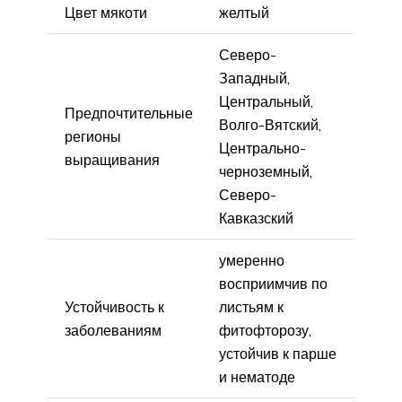
Цвет мякоти
желтый
Северо-
Западный,
Центральный,
Предпочтительные
Волго-Вятский,
регионы
Центрально-
выращивания
черноземный,
Северо-
Кавказский
умеренно
восприимчив по
Устойчивость к
листьям к
заболеваниям
фитофторозу,
устойчив к парше
и нематоде