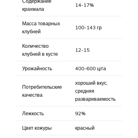
Содержание
14-17%
крахмала
Масса товарных
100-143 гр
клубней
Количество
12-15
клубней в кусте
Урожайность
400-600 ц/га
хороший вкус,
Потребительские
средняя
качества
развариваемость
Лежкость
92%
Цвет кожуры
красный