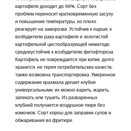
картофеля доходит до 98%. Сорт без
проблем переносит кратковременную засуху
и повышение температуры, но плохо
реагирует на заморозки. Устойчив к парше, к
возбудителю рака картофеля и золотистой
картофельной цистообразующей нематоде,
среднеустойчив к возбудителю фитофтороза.
Картофель не повреждается при копке, долго
хранится, не теряя потребительских качеств,
также возможна транспортировка. Умеренное
содержание крахмала делает клубни
универсальными, их можно варить, жарить,
запекать или тушить. Из разваренных
клубней получается воздушное пюре без
комочков. Сорт хорош для заправки супов и
обжаривания во фритюре.