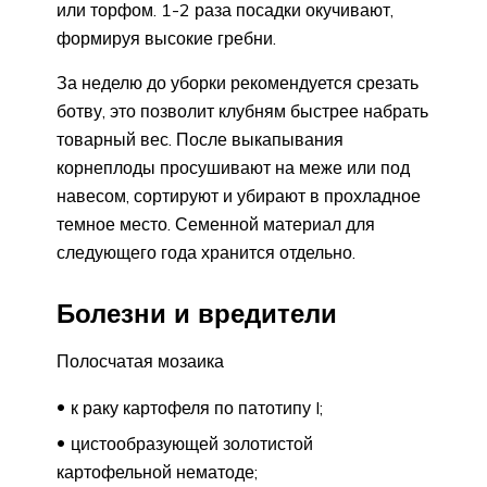
или торфом. 1-2 раза посадки окучивают,
формируя высокие гребни.
За неделю до уборки рекомендуется срезать
ботву, это позволит клубням быстрее набрать
товарный вес. После выкапывания
корнеплоды просушивают на меже или под
навесом, сортируют и убирают в прохладное
темное место. Семенной материал для
следующего года хранится отдельно.
Болезни и вредители
Полосчатая мозаика
к раку картофеля по патотипу I;
цистообразующей золотистой
картофельной нематоде;