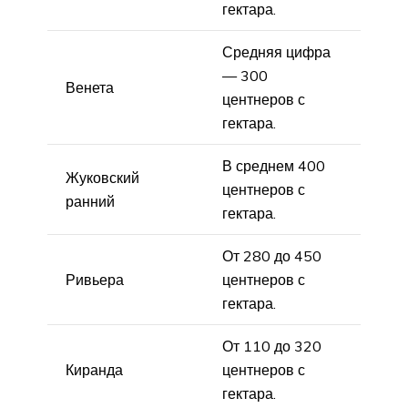
гектара.
Средняя цифра
— 300
Венета
центнеров с
гектара.
В среднем 400
Жуковский
центнеров с
ранний
гектара.
От 280 до 450
Ривьера
центнеров с
гектара.
От 110 до 320
Киранда
центнеров с
гектара.