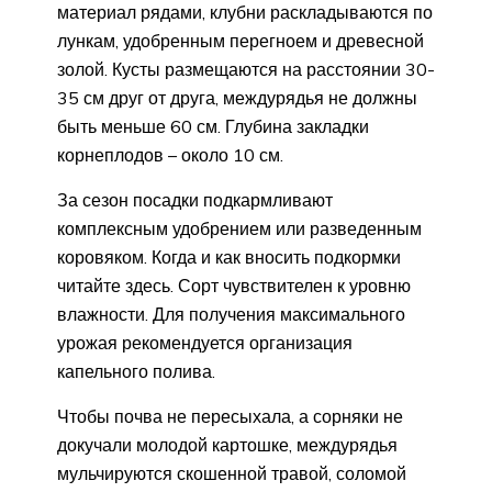
материал рядами, клубни раскладываются по
лункам, удобренным перегноем и древесной
золой. Кусты размещаются на расстоянии 30-
35 см друг от друга, междурядья не должны
быть меньше 60 см. Глубина закладки
корнеплодов – около 10 см.
За сезон посадки подкармливают
комплексным удобрением или разведенным
коровяком. Когда и как вносить подкормки
читайте здесь. Сорт чувствителен к уровню
влажности. Для получения максимального
урожая рекомендуется организация
капельного полива.
Чтобы почва не пересыхала, а сорняки не
докучали молодой картошке, междурядья
мульчируются скошенной травой, соломой