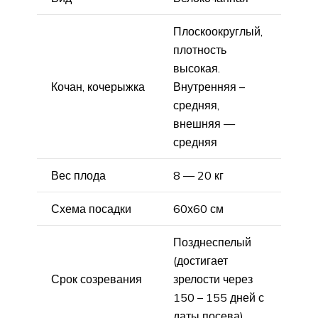
Плоскоокруглый,
плотность
высокая.
Кочан, кочерыжка
Внутренняя –
средняя,
внешняя —
средняя
Вес плода
8 — 20 кг
Схема посадки
60х60 см
Позднеспелый
(достигает
Срок созревания
зрелости через
150 – 155 дней с
даты посева)