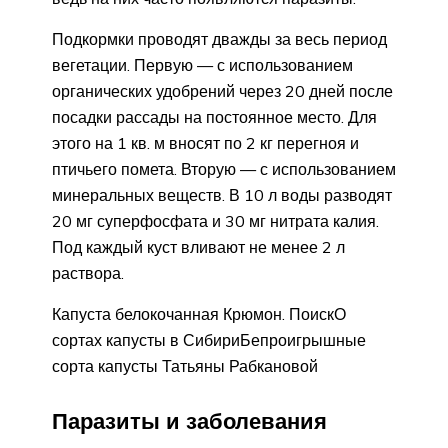
Подкормки проводят дважды за весь период
вегетации. Первую — с использованием
органических удобрений через 20 дней после
посадки рассады на постоянное место. Для
этого на 1 кв. м вносят по 2 кг перегноя и
птичьего помета. Вторую — с использованием
минеральных веществ. В 10 л воды разводят
20 мг суперфосфата и 30 мг нитрата калия.
Под каждый куст вливают не менее 2 л
раствора.
Капуста белокочанная Крюмон. ПоискО
сортах капусты в СибириБепроигрышные
сорта капусты Татьяны Рабкановой
Паразиты и заболевания