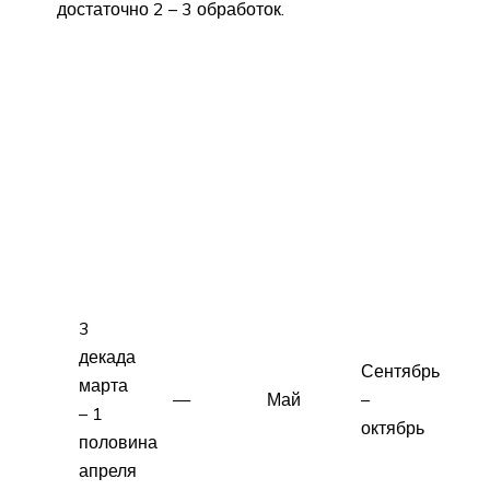
достаточно 2 – 3 обработок.
3
декада
Сентябрь
марта
—
Май
–
– 1
октябрь
половина
апреля