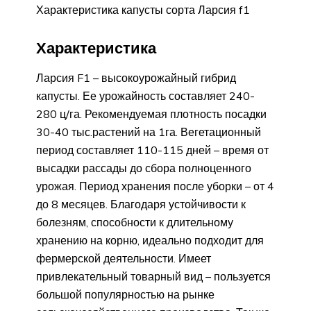
Характеристика капусты сорта Ларсия f1
Характеристика
Ларсия F1 – высокоурожайный гибрид
капусты. Ее урожайность составляет 240-
280 ц/га. Рекомендуемая плотность посадки
30-40 тыс.растений на 1га. Вегетационный
период составляет 110-115 дней – время от
высадки рассады до сбора полноценного
урожая. Период хранения после уборки – от 4
до 8 месяцев. Благодаря устойчивости к
болезням, способности к длительному
хранению на корню, идеально подходит для
фермерской деятельности. Имеет
привлекательный товарный вид – пользуется
большой популярностью на рынке