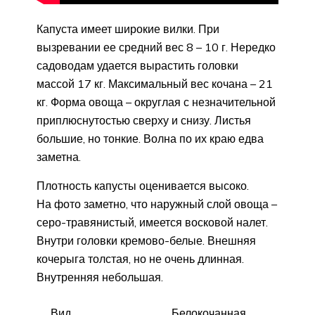
Капуста имеет широкие вилки. При
вызревании ее средний вес 8 – 10 г. Нередко
садоводам удается вырастить головки
массой 17 кг. Максимальный вес кочана – 21
кг. Форма овоща – округлая с незначительной
приплюснутостью сверху и снизу. Листья
большие, но тонкие. Волна по их краю едва
заметна.
Плотность капусты оценивается высоко.
На фото заметно, что наружный слой овоща –
серо-травянистый, имеется восковой налет.
Внутри головки кремово-белые. Внешняя
кочерыга толстая, но не очень длинная.
Внутренняя небольшая.
Вид
Белокочанная