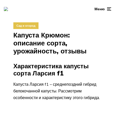
Меню
Сад и огород
Капуста Крюмон:
описание сорта,
урожайность, отзывы
Характеристика капусты
сорта Ларсия f1
Капуста Ларсия f1 – среднепоздний гибрид
белокочанной капусты. Рассмотрим
особенности и характеристику этого гибрида.