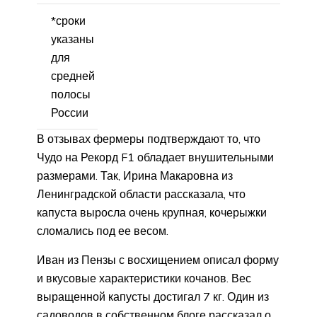
*сроки
указаны
для
средней
полосы
России
В отзывах фермеры подтверждают то, что
Чудо на Рекорд F1 обладает внушительными
размерами. Так, Ирина Макаровна из
Ленинградской области рассказала, что
капуста выросла очень крупная, кочерыжки
сломались под ее весом.
Иван из Пензы с восхищением описал форму
и вкусовые характеристики кочанов. Вес
выращенной капусты достигал 7 кг. Один из
садоводов в собственном блоге рассказал о