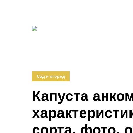
Сад и огород
Капуста анком
характеристи
сорта, фото,