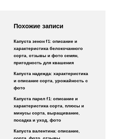
Похожие записи
Капуста зенон f1: описание и
характеристика белокочанного
сорта, отзывы и фото семян,
пригодность для квашения
Капуста надежда: характеристика
и описание сорта, урожайность с
фото
Капуста парел f1: описание и
характеристика сорта, плюсы и
минусы сорта, выращивание,
посадка и уход, фото
Капуста валентина: описание,
сорта, фото, отзывы