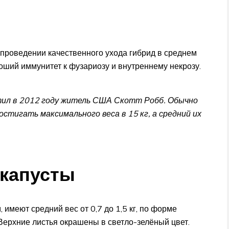
проведении качественного ухода гибрид в среднем
ороший иммунитет к фузариозу и внутреннему некрозу.
стил в 2012 году житель США Скотт Робб. Обычно
стигать максимального веса в 15 кг, а средний их
 капусты
 имеют средний вес от 0,7 до 1,5 кг, по форме
Верхние листья окрашены в светло-зелёный цвет.