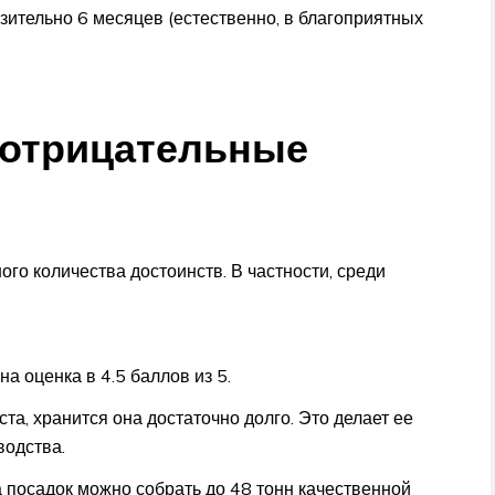
зительно 6 месяцев (естественно, в благоприятных
 отрицательные
го количества достоинств. В частности, среди
а оценка в 4.5 баллов из 5.
ста, хранится она достаточно долго. Это делает ее
водства.
 посадок можно собрать до 48 тонн качественной