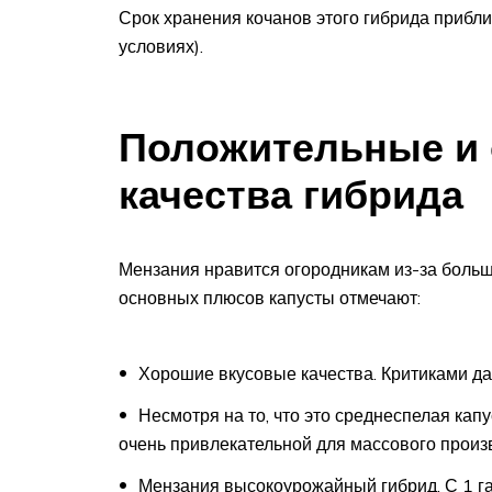
Срок хранения кочанов этого гибрида прибли
условиях).
Положительные и
качества гибрида
Мензания нравится огородникам из-за большо
основных плюсов капусты отмечают:
Хорошие вкусовые качества. Критиками дан
Несмотря на то, что это среднеспелая капу
очень привлекательной для массового произ
Мензания высокоурожайный гибрид. С 1 га