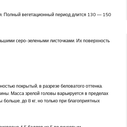
ия. Полный вегетационный период длится 130 — 150
ольшими серо-зелеными листочками. Их поверхность
ностью покрытый, в разрезе беловатого оттенка.
ины. Масса зрелой головы варьируется в пределах
ы больше, до 8 кг, но только при благоприятных
исвоено 4.5 баллов из 5 по вкусовым.