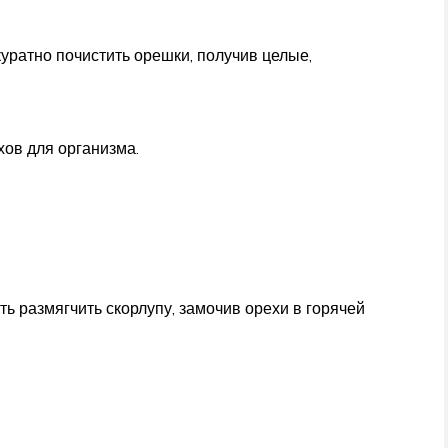
уратно почистить орешки, получив целые,
хов для организма.
ь размягчить скорлупу, замочив орехи в горячей