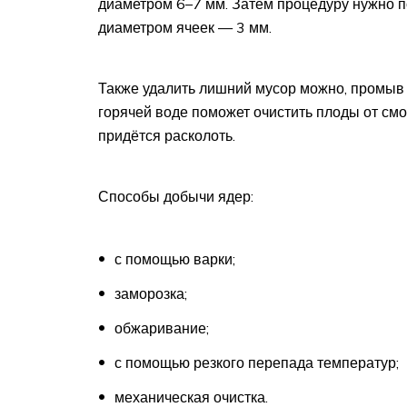
диаметром 6–7 мм. Затем процедуру нужно 
диаметром ячеек — 3 мм.
Также удалить лишний мусор можно, промыв
горячей воде поможет очистить плоды от смо
придётся расколоть.
Способы добычи ядер:
с помощью варки;
заморозка;
обжаривание;
с помощью резкого перепада температур;
механическая очистка.