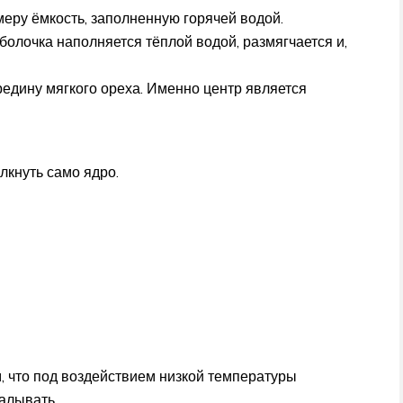
еру ёмкость, заполненную горячей водой.
болочка наполняется тёплой водой, размягчается и,
редину мягкого ореха. Именно центр является
лкнуть само ядро.
, что под воздействием низкой температуры
калывать.