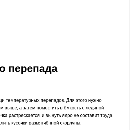
о перепада
щи температурных перепадов. Для этого нужно
м выше, а затем поместить в ёмкость с ледяной
ка растрескается, и вынуть ядро не составит труда.
алить кусочки размягчённой скорлупы.