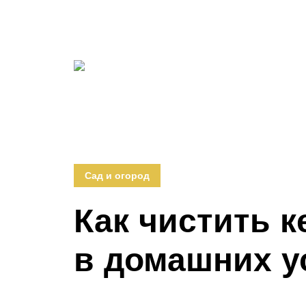
Сад и огород
Как чистить 
в домашних у