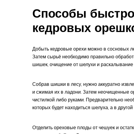
Способы быстро
кедровых орешк
Добыть кедровые орехи можно в сосновых ле
Затем сырьё необходимо правильно обработа
шишек, очищение от шелухи и раскалывание 
Собрав шишки в лесу, нужно аккуратно извле
и сжимая их в ладони. Затем неочищенные 
чистилкой либо руками. Предварительно необ
которых будет находиться шелуха, а в другой
Отделить ореховые плоды от чешуек и остат