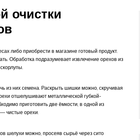
й очистки
ов
сах либо приобрести в магазине готовый продукт.
ть. Обработка подразумевает извлечение орехов из
скорлупы.
чь из них семена. Раскрыть шишки можно, скручивая
орехи отшелушивают металлической губкой-
ходимо приготовить две ёмкости, в одной из
 — чистые орехи.
ков шелухи можно, просеяв сырьё через сито