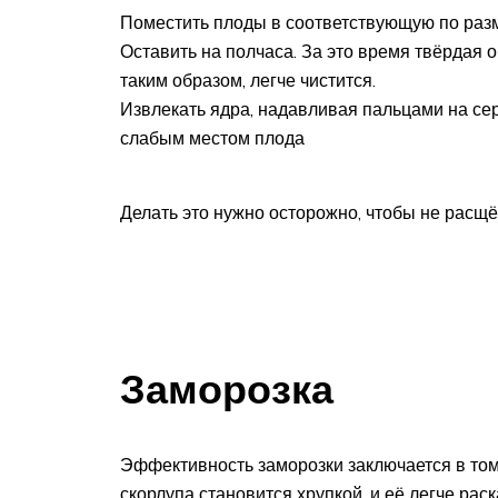
Поместить плоды в соответствующую по разм
Оставить на полчаса. За это время твёрдая о
таким образом, легче чистится.
Извлекать ядра, надавливая пальцами на се
слабым местом плода
Делать это нужно осторожно, чтобы не расщё
Заморозка
Эффективность заморозки заключается в том
скорлупа становится хрупкой, и её легче рас