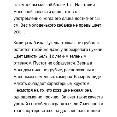
экземпляры массой более 1 кг. На стадии
молочной зрелости овощ готов к
употреблению, когда его длина достигнет 15
см. Вес молоденького кабачка не превышает
200 г.
Кожица кабачка Цукеша тонкая, не грубая и
остается такой же даже у перезрелого цукини.
Цвет мякоти белый с легким зеленым
оттенком. Пустот не образуется. Зерна в
молодом виде не грубые, расположены в
маленьких семенных камерах. В сыром виде
мякоть обладает характерным хрустом.
Несмотря на то, что кожица нежная, она
одновременно прочная. За счет таких качеств
урожай способен сохраняться до 7 месяцев и
транспортироваться на дальние расстояния.