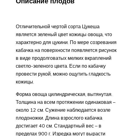
Описание плодов
Отличительной чертой сорта Цукеша
является зеленый цвет кожицы овоща, что
характерно для цукини. По мере созревания
кабачка на поверхности появляется рисунок
в виде продолговатых мелких вкраплений
светло-зеленого цвета. Если по кабачку
провести рукой, можно ощутить гладкость
кожицы.
Форма овоща цилиндрическая, вытянутая.
Толщина на всем протяжении одинаковая –
около 12 см. Сужение наблюдается возле
плодоножки. Длина взрослого кабачка
достигает 40 см. Стандартный вес – в
пределах 900 г. Изредка могут вырасти