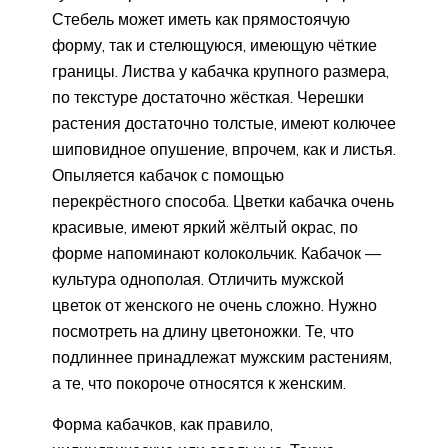
Стебель может иметь как прямостоячую
форму, так и стелющуюся, имеющую чёткие
границы. Листва у кабачка крупного размера,
по текстуре достаточно жёсткая. Черешки
растения достаточно толстые, имеют колючее
шиповидное опушение, впрочем, как и листья.
Опыляется кабачок с помощью
перекрёстного способа. Цветки кабачка очень
красивые, имеют яркий жёлтый окрас, по
форме напоминают колокольчик. Кабачок —
культура однополая. Отличить мужской
цветок от женского не очень сложно. Нужно
посмотреть на длину цветоножки. Те, что
подлиннее принадлежат мужским растениям,
а те, что покороче относятся к женским.
Форма кабачков, как правило,