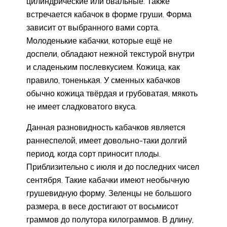
цилиндрические или овальные. Также
встречается кабачок в форме груши. Форма
зависит от выбранного вами сорта.
Молоденькие кабачки, которые ещё не
доспели, обладают нежной текстурой внутри
и сладеньким послевкусием. Кожица, как
правило, тоненькая. У сменных кабачков
обычно кожица твёрдая и грубоватая, мякоть
не имеет сладковатого вкуса.
Данная разновидность кабачков является
раннеспелой, имеет довольно-таки долгий
период, когда сорт приносит плоды.
Приблизительно с июля и до последних чисел
сентября. Такие кабачки имеют необычную
грушевидную форму. Зеленцы не большого
размера, в весе достигают от восьмисот
граммов до полутора килограммов. В длину,