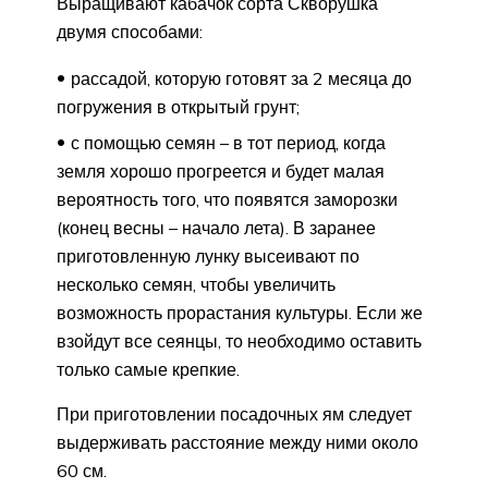
Выращивают кабачок сорта Скворушка
двумя способами:
рассадой, которую готовят за 2 месяца до
погружения в открытый грунт;
с помощью семян – в тот период, когда
земля хорошо прогреется и будет малая
вероятность того, что появятся заморозки
(конец весны – начало лета). В заранее
приготовленную лунку высеивают по
несколько семян, чтобы увеличить
возможность прорастания культуры. Если же
взойдут все сеянцы, то необходимо оставить
только самые крепкие.
При приготовлении посадочных ям следует
выдерживать расстояние между ними около
60 см.