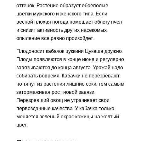
оттенок. Растение образует обоеполые
цветки мужского и женского типа. Если
весной плохая погода помешает облету пчел
и снизит активность других насекомых,
опыление все равно произойдет.
Плодоносит кабачок цуккини Цукеша дружно.
Плоды появляются в конце июня и регулярно
завязываются до конца августа. Урожай надо
собирать вовремя. Кабачки не перезревают,
но тянут из растения лишние соки, тем самым
затормаживая рост новой завязи.
Перезревший овощ не утрачивает свои
первозданные качества. У кабачка только
меняется зеленый окрас кожицы на желтый
цвет.