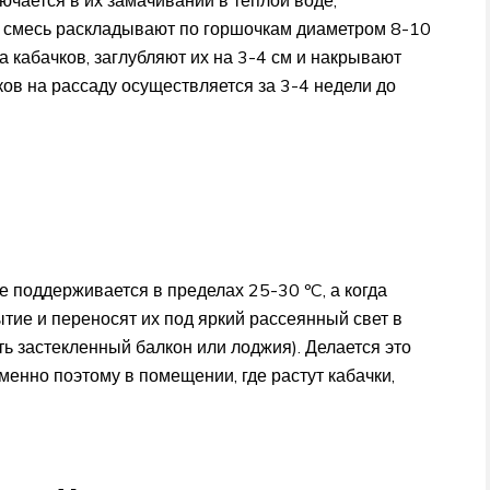
ючается в их замачивании в теплой воде,
 смесь раскладывают по горшочкам диаметром 8-10
 кабачков, заглубляют их на 3-4 см и накрывают
ков на рассаду осуществляется за 3-4 недели до
 поддерживается в пределах 25-30 ºC, а когда
тие и переносят их под яркий рассеянный свет в
ь застекленный балкон или лоджия). Делается это
именно поэтому в помещении, где растут кабачки,