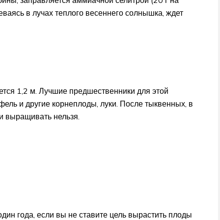
реваясь в лучах теплого весеннего солнышка, ждет
тся 1,2 м. Лучшие предшественники для этой
фель и другие корнеплоды, луки. После тыквенных, в
ки выращивать нельзя.
один года, если вы не ставите цель вырастить плоды