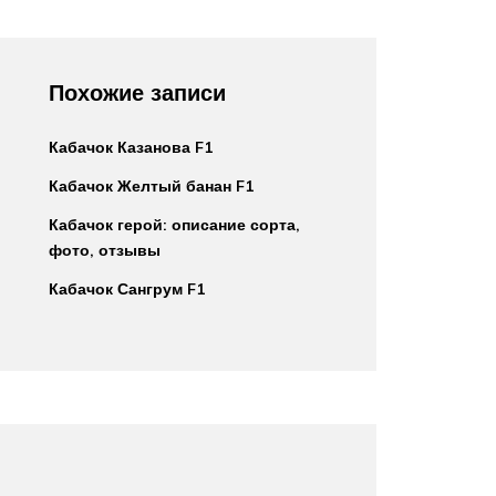
Похожие записи
Кабачок Казанова F1
Кабачок Желтый банан F1
Кабачок герой: описание сорта,
фото, отзывы
Кабачок Сангрум F1