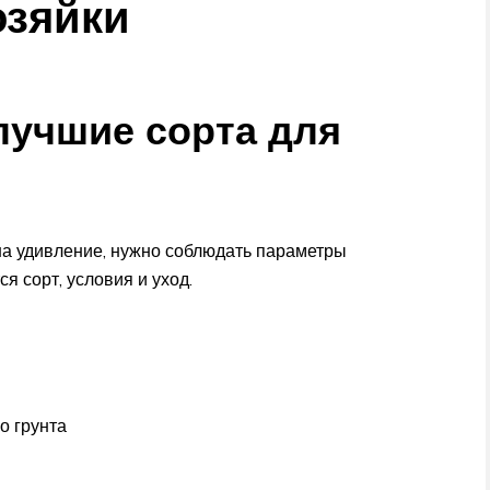
озяйки
лучшие сорта для
 на удивление, нужно соблюдать параметры
я сорт, условия и уход.
о грунта