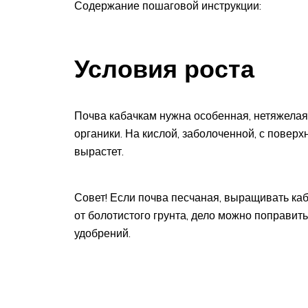
Содержание пошаговой инструкции:
Условия роста
Почва кабачкам нужна особенная, нетяжелая
органики. На кислой, заболоченной, с повер
вырастет.
Совет! Если почва песчаная, выращивать каба
от болотистого грунта, дело можно поправи
удобрений.