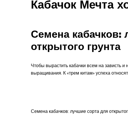
Кабачок Мечта х
Семена кабачков: 
открытого грунта
Чтобы вырастить кабачки всем на зависть и
выращивания. К «трем китам» успеха относятс
Семена кабачков: лучшие сорта для открытог