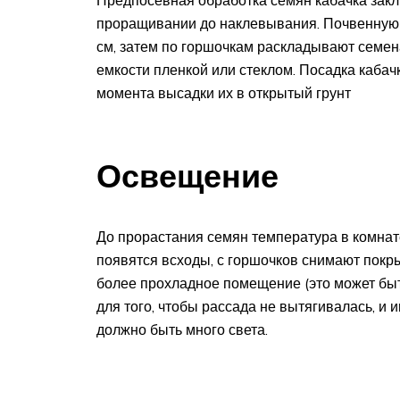
Предпосевная обработка семян кабачка закл
проращивании до наклевывания. Почвенную
см, затем по горшочкам раскладывают семена
емкости пленкой или стеклом. Посадка кабач
момента высадки их в открытый грунт
Освещение
До прорастания семян температура в комнате
появятся всходы, с горшочков снимают покры
более прохладное помещение (это может быт
для того, чтобы рассада не вытягивалась, и 
должно быть много света.