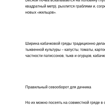
квадратный метр), рыхлится граблями и, сог
новых «жильцов».
Ширина кабачковой гряды традиционно делае
тыквенной культуры – капусты, томаты, карто
частности патиссонов, тыкв и огурцов, кабач
Правильный севооборот для дачника
Но их можно посеять на совместной гряде в 