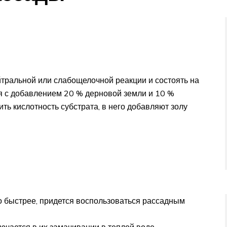
йтральной или слабощелочной реакции и состоять на
оя с добавлением 20 % дерновой земли и 10 %
ть кислотность субстрата, в него добавляют золу
но быстрее, придется воспользоваться рассадным