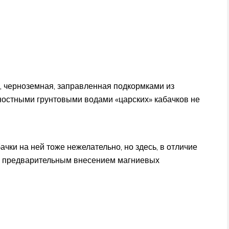
, черноземная, заправленная подкормками из
хностными грунтовыми водами «царских» кабачков не
чки на ней тоже нежелательно, но здесь, в отличие
ть предварительным внесением магниевых