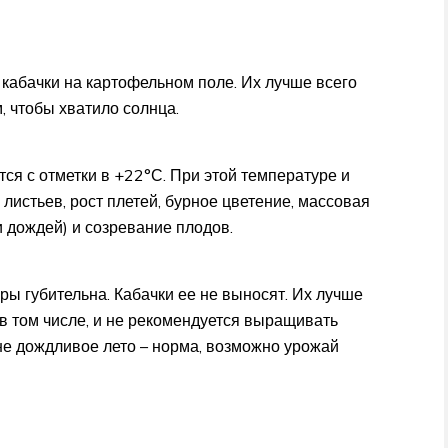
 кабачки на картофельном поле. Их лучше всего
, чтобы хватило солнца.
ся с отметки в +22°С. При этой температуре и
истьев, рост плетей, бурное цветение, массовая
и дождей) и созревание плодов.
ры губительна. Кабачки ее не выносят. Их лучше
 в том числе, и не рекомендуется выращивать
не дождливое лето – норма, возможно урожай