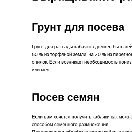
Грунт для посева
Грунт для рассады кабачков должен быть не
50 % из торфяной земли, на 20 % из перегн
опилок. Если возникает необходимость понизи
или мел.
Посев семян
Если вам хочется получить кабачки как мож
способом семенного размножения.