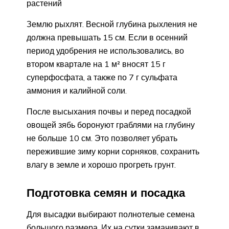
растений
Землю рыхлят. Весной глубина рыхления не
должна превышать 15 см. Если в осенний
период удобрения не использовались, во
втором квартале на 1 м² вносят 15 г
суперфосфата, а также по 7 г сульфата
аммония и калийной соли.
После высыхания почвы и перед посадкой
овощей зябь боронуют граблями на глубину
не больше 10 см. Это позволяет убрать
пережившие зиму корни сорняков, сохранить
влагу в земле и хорошо прогреть грунт.
Подготовка семян и посадка
Для высадки выбирают полнотелые семена
большого размера. Их на сутки замачивают в