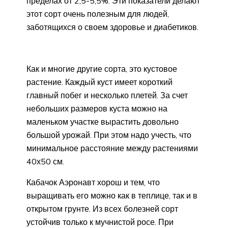
пределах от 2,5-5,5%. Эти показатели делают
этот сорт очень полезным для людей,
заботящихся о своем здоровье и диабетиков.
Как и многие другие сорта, это кустовое
растение. Каждый куст имеет короткий
главный побег и несколько плетей. За счет
небольших размеров куста можно на
маленьком участке вырастить довольно
большой урожай. При этом надо учесть, что
минимальное расстояние между растениями
40х50 см.
Кабачок Аэронавт хорош и тем, что
выращивать его можно как в теплице, так и в
открытом грунте. Из всех болезней сорт
устойчив только к мучнистой росе. При