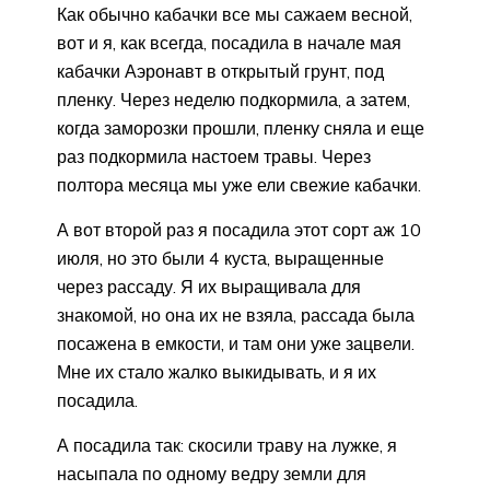
Как обычно кабачки все мы сажаем весной,
вот и я, как всегда, посадила в начале мая
кабачки Аэронавт в открытый грунт, под
пленку. Через неделю подкормила, а затем,
когда заморозки прошли, пленку сняла и еще
раз подкормила настоем травы. Через
полтора месяца мы уже ели свежие кабачки.
А вот второй раз я посадила этот сорт аж 10
июля, но это были 4 куста, выращенные
через рассаду. Я их выращивала для
знакомой, но она их не взяла, рассада была
посажена в емкости, и там они уже зацвели.
Мне их стало жалко выкидывать, и я их
посадила.
А посадила так: скосили траву на лужке, я
насыпала по одному ведру земли для