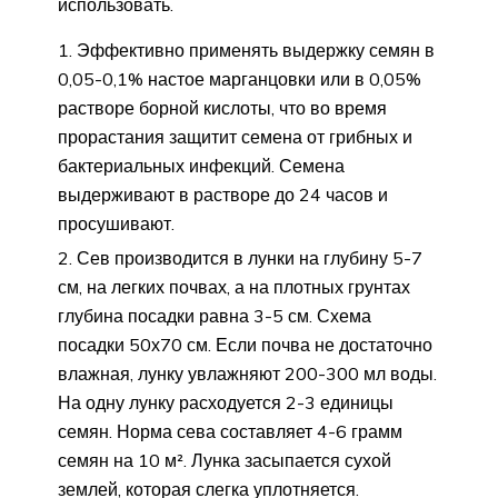
использовать.
Эффективно применять выдержку семян в
0,05-0,1% настое марганцовки или в 0,05%
растворе борной кислоты, что во время
прорастания защитит семена от грибных и
бактериальных инфекций. Семена
выдерживают в растворе до 24 часов и
просушивают.
Сев производится в лунки на глубину 5-7
см, на легких почвах, а на плотных грунтах
глубина посадки равна 3-5 см. Схема
посадки 50х70 см. Если почва не достаточно
влажная, лунку увлажняют 200-300 мл воды.
На одну лунку расходуется 2-3 единицы
семян. Норма сева составляет 4-6 грамм
семян на 10 м². Лунка засыпается сухой
землей, которая слегка уплотняется.