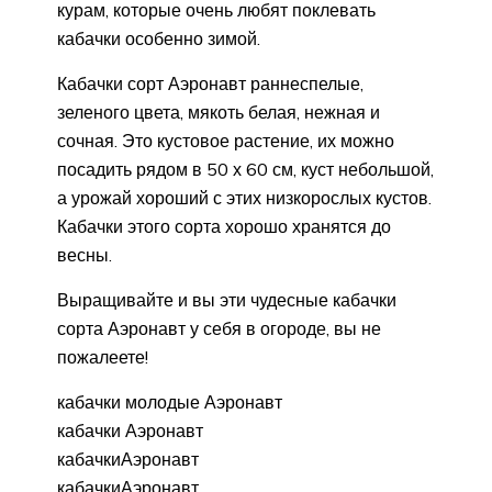
курам, которые очень любят поклевать
кабачки особенно зимой.
Кабачки сорт Аэронавт раннеспелые,
зеленого цвета, мякоть белая, нежная и
сочная. Это кустовое растение, их можно
посадить рядом в 50 х 60 см, куст небольшой,
а урожай хороший с этих низкорослых кустов.
Кабачки этого сорта хорошо хранятся до
весны.
Выращивайте и вы эти чудесные кабачки
сорта Аэронавт у себя в огороде, вы не
пожалеете!
кабачки молодые Аэронавт
кабачки Аэронавт
кабачкиАэронавт
кабачкиАэронавт