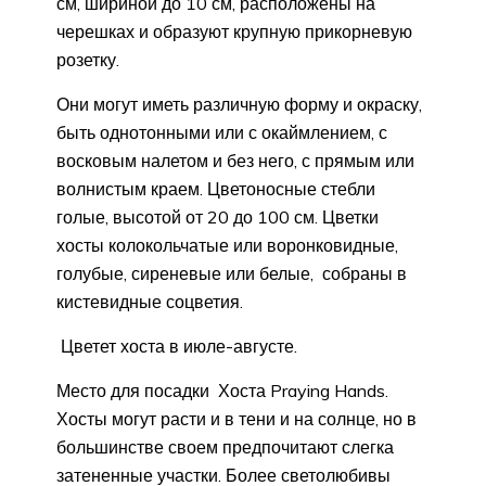
см, шириной до 10 см, расположены на
черешках и образуют крупную прикорневую
розетку.
Они могут иметь различную форму и окраску,
быть однотонными или с окаймлением, с
восковым налетом и без него, с прямым или
волнистым краем. Цветоносные стебли
голые, высотой от 20 до 100 см. Цветки
хосты колокольчатые или воронковидные,
голубые, сиреневые или белые, собраны в
кистевидные соцветия.
Цветет хоста в июле-августе.
Место для посадки Хоста Praying Hands.
Хосты могут расти и в тени и на солнце, но в
большинстве своем предпочитают слегка
затененные участки. Более светолюбивы