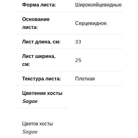
Форма листа:
Широкояйцевидные
Основание
Серцевидное.
листа:
Лист длина, см:
33
Лист ширина,
25
см:
Текстура листа:
Плотная
Цветение хосты
Sagae
Цветок хосты
Sagae