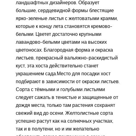
ландшафтных дизайнеров. Образует
большие, сердцевидной формы блестящие
ярко-зеленые листья с желтоватыми краями,
которые к концу лета становятся кремово-
белыми. Цветет достаточно крупными
лавандово-белыми цветами на высоких
цветоносах. Благородная форма и окраска
листьев, прекрасный вальяжно-раскидистый
куст, эта хоста действительно станет
украшением сада.Место для посадки хост
подбирают в зависимости от окраски листьев.
Сорта с тёмными и голубыми листьями
следует сажать в тенистые и защищенные от
дождя места, только там растения сохранят
свежий вид до осени. Желтолистные сорта
успешно растут как на солнечных участках,
так и в полутени, но и им желательно