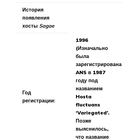
История
появления
хосты
Sagae
1996
(Изначально
была
зарегистрирована
ANS в 1987
году под
названием
Год
Hosta
регистрации:
fluctuans
‘Variegated’.
Позже
выяснилось,
что название