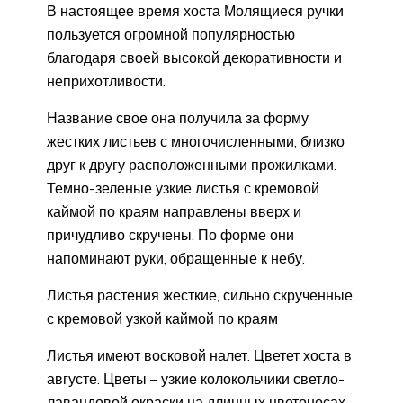
В настоящее время хоста Молящиеся ручки
пользуется огромной популярностью
благодаря своей высокой декоративности и
неприхотливости.
Название свое она получила за форму
жестких листьев с многочисленными, близко
друг к другу расположенными прожилками.
Темно-зеленые узкие листья с кремовой
каймой по краям направлены вверх и
причудливо скручены. По форме они
напоминают руки, обращенные к небу.
Листья растения жесткие, сильно скрученные,
с кремовой узкой каймой по краям
Листья имеют восковой налет. Цветет хоста в
августе. Цветы – узкие колокольчики светло-
лавандовой окраски на длинных цветоносах.