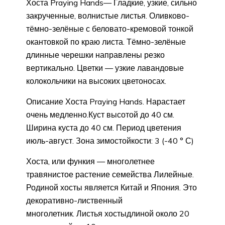
Хоста Praying Hands— Гладкие, узкие, сильно
закрученные, волнистые листья. Оливково-
тёмно-зелёные с беловато-кремовой тонкой
окантовкой по краю листа. Тёмно-зелёные
длинные черешки направлены резко
вертикально. Цветки — узкие лавандовые
колокольчики на высоких цветоносах.
Описание Хоста Praying Hands. Нарастает
очень медленно.Куст высотой до 40 см.
Ширина куста до 40 см. Период цветения
июль-август. Зона зимостойкости: 3 (-40 ° С)
Хоста, или функия — многолетнее
травянистое растение семейства Лилейные.
Родиной хосты является Китай и Япония. Это
декоративно-лиственный
многолетник. Листья хостыдлиной около 20