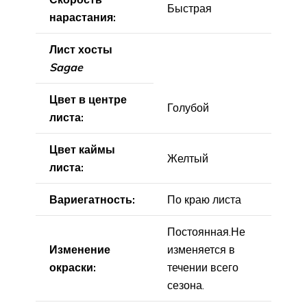
Быстрая
нарастания:
Лист хосты
Sagae
Цвет в центре
Голубой
листа:
Цвет каймы
Желтый
листа:
Вариегатность:
По краю листа
Постоянная.Не
Изменение
изменяется в
окраски:
течении всего
сезона.