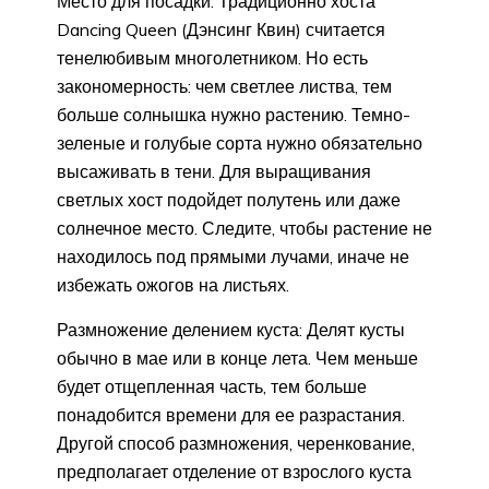
Место для посадки: Традиционно хоста
Dancing Queen (Дэнсинг Квин) считается
тенелюбивым многолетником. Но есть
закономерность: чем светлее листва, тем
больше солнышка нужно растению. Темно-
зеленые и голубые сорта нужно обязательно
высаживать в тени. Для выращивания
светлых хост подойдет полутень или даже
солнечное место. Следите, чтобы растение не
находилось под прямыми лучами, иначе не
избежать ожогов на листьях.
Размножение делением куста: Делят кусты
обычно в мае или в конце лета. Чем меньше
будет отщепленная часть, тем больше
понадобится времени для ее разрастания.
Другой способ размножения, черенкование,
предполагает отделение от взрослого куста