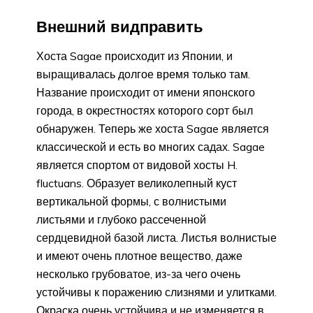
Внешний видправить
Хоста Sagae происходит из Японии, и
выращивалась долгое время только там.
Название происходит от имени японского
города, в окрестностях которого сорт был
обнаружен. Теперь же хоста Sagae является
классической и есть во многих садах. Sagae
является спортом от видовой хосты H.
fluctuans. Образует великолепный куст
вертикальной формы, с волнистыми
листьями и глубоко рассеченной
сердцевидной базой листа. Листья волнистые
и имеют очень плотное вещество, даже
несколько грубоватое, из-за чего очень
устойчивы к поражению слизнями и улитками.
Окраска очень устойчива и не изменяется в