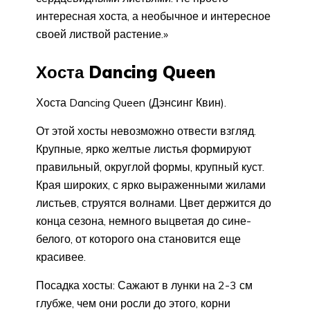
интересная хоста, а необычное и интересное
своей листвой растение.»
Хоста Dancing Queen
Хоста Dancing Queen (Дэнсинг Квин).
От этой хосты невозможно отвести взгляд.
Крупные, ярко желтые листья формируют
правильный, округлой формы, крупный куст.
Края широких, с ярко выраженными жилами
листьев, струятся волнами. Цвет держится до
конца сезона, немного выцветая до сине-
белого, от которого она становится еще
красивее.
Посадка хосты: Сажают в лунки на 2-3 см
глубже, чем они росли до этого, корни