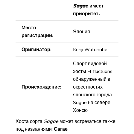
Sagae
имеет
приоритет.
Место
Япония
регистрации:
Оригинатор:
Kenji Watanabe
Спорт видовой
хосты H. fluctuans
обнаруженный в
Происхождение:
окрестностях
японского города
Sagae на севере
Хонсю.
Хоста сорта
Sagae
может встречаться также
под названиями:
Сагае
.