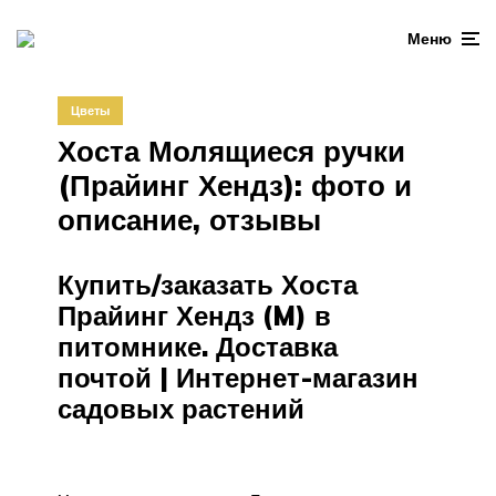
Меню
Цветы
Хоста Молящиеся ручки
(Прайинг Хендз): фото и
описание, отзывы
Купить/заказать Хоста
Прайинг Хендз (M) в
питомнике. Доставка
почтой | Интернет-магазин
садовых растений