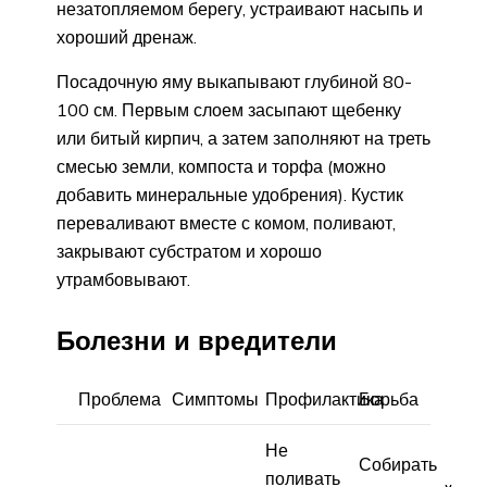
незатопляемом берегу, устраивают насыпь и
хороший дренаж.
Посадочную яму выкапывают глубиной 80-
100 см. Первым слоем засыпают щебенку
или битый кирпич, а затем заполняют на треть
смесью земли, компоста и торфа (можно
добавить минеральные удобрения). Кустик
переваливают вместе с комом, поливают,
закрывают субстратом и хорошо
утрамбовывают.
Болезни и вредители
Проблема
Симптомы
Профилактика
Борьба
Не
Собирать
поливать