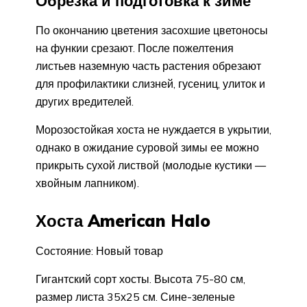
Обрезка и подготовка к зиме
По окончанию цветения засохшие цветоносы
на функии срезают. После пожелтения
листьев наземную часть растения обрезают
для профилактики слизней, гусениц, улиток и
других вредителей.
Морозостойкая хоста не нуждается в укрытии,
однако в ожидание суровой зимы ее можно
прикрыть сухой листвой (молодые кустики —
хвойным лапником).
Хоста American Halo
Состояние: Новый товар
Гигантский сорт хосты. Высота 75-80 см,
размер листа 35х25 см. Сине-зеленые