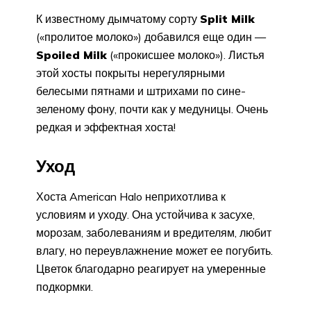
К известному дымчатому сорту
Split Milk
(«пролитое молоко») добавился еще один —
Spoiled Milk
(«прокисшее молоко»). Листья
этой хосты покрыты нерегулярными
белесыми пятнами и штрихами по сине-
зеленому фону, почти как у медуницы. Очень
редкая и эффектная хоста!
Уход
Хоста American Halo неприхотлива к
условиям и уходу. Она устойчива к засухе,
морозам, заболеваниям и вредителям, любит
влагу, но переувлажнение может ее погубить.
Цветок благодарно реагирует на умеренные
подкормки.