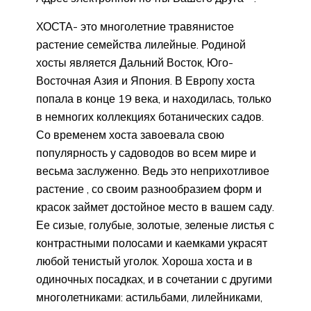
ХОСТА- это многолетние травянистое
растение семейства лилейные. Родиной
хосты является Дальний Восток, Юго-
Восточная Азия и Япония. В Европу хоста
попала в конце 19 века, и находилась, только
в немногих коллекциях ботанических садов.
Со временем хоста завоевала свою
популярность у садоводов во всем мире и
весьма заслуженно. Ведь это неприхотливое
растение , со своим разнообразием форм и
красок займет достойное место в вашем саду.
Ее сизые, голубые, золотые, зеленые листья с
контрастными полосами и каемками украсят
любой тенистый уголок. Хороша хоста и в
одиночных посадках, и в сочетании с другими
многолетниками: астильбами, лилейниками,