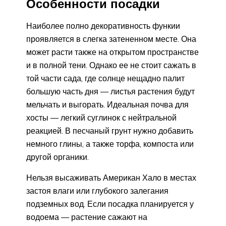
Особенности посадки
Наиболее полно декоративность функии
проявляется в слегка затененном месте. Она
может расти также на открытом пространстве
и в полной тени. Однако ее не стоит сажать в
той части сада, где солнце нещадно палит
большую часть дня — листья растения будут
мельчать и выгорать. Идеальная почва для
хосты — легкий суглинок с нейтральной
реакцией. В песчаный грунт нужно добавить
немного глины, а также торфа, компоста или
другой органики.
Нельзя высаживать Американ Хало в местах
застоя влаги или глубокого залегания
подземных вод. Если посадка планируется у
водоема — растение сажают на