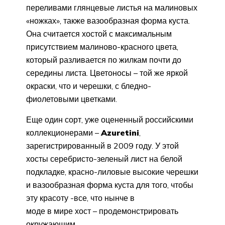
переливами глянцевые листья на малиновых
«ножках», также вазообразная форма куста.
Она считается хостой с максимальным
присутствием малиново-красного цвета,
который разливается по жилкам почти до
середины листа. Цветоносы – той же яркой
окраски, что и черешки, с бледно-
фиолетовыми цветками.
Еще один сорт, уже оцененный российскими
коллекционерами –
Azuretini
,
зарегистрированный в 2009 году. У этой
хосты серебристо-зеленый лист на белой
подкладке, красно-лиловые высокие черешки
и вазообразная форма куста для того, чтобы
эту красоту -все, что нынче в
моде в мире хост – продемонстрировать
окружающим.