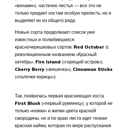
«венами»), частично листья — все это не
только придает хостам особую прелесть, но и
выделяет их из общего ряда.
Новые сорта продолжают список уже
известных и полюбившихся
красночерешковых сортов:
Red October
(с
революционным названием «Красный
октябрь»,
Fire Island
(«горящий остров»),
Cherry Berry
(«вишенка»),
Cinnamon Sticks
(«палочки корицы»).
Так, появилась первая краснеющая хоста
First Blush
(«первый румянец»), у которой не
только «ножки» и жилки цвета красной
смородины, но и по краю листа идет тонкая
красная кайма, которая по мере распускания