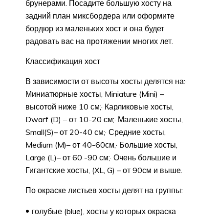
брунерами. Посадите большую хосту на
задний план миксбордера или оформите
бордюр из маленьких хост и она будет
радовать вас на протяжении многих лет.
Классификация хост
В зависимости от высоты хосты делятся на:·
Миниатюрные хосты, Miniature (Mini) –
высотой ниже 10 см;· Карликовые хосты,
Dwarf (D) – от 10-20 см;· Маленькие хосты,
Small(S)– от 20-40 см;· Средние хосты,
Medium (M)– от 40-60см;· Большие хосты,
Large (L)– от 60 -90 см;· Очень большие и
Гигантские хосты, (XL, G) – от 90см и выше.
По окраске листьев хосты делят на группы:
голубые (blue), хосты у которых окраска