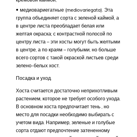
медиовариегатные (mediovariegata). Эта
группа объединяет сорта с зеленой каймой, а
в центре листа преобладает белая или
желтая окраска; с контрастной полосой по
центру листа – эти хосты могут быть желтыми
в центре, а по краям – голубыми, но больше
всего сортов с такой окраской листьев среди
зелено-белых хост.
Посадка и уход.
Хоста считается достаточно неприхотливым
растением, которое не требует особого ухода.
В основном хоста предпочитает тень , но
место для посадки необходимо выбирать с
учетом вида. Например, зеленые и голубые
сорта отдают предпочтение затененному