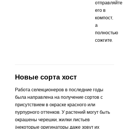
отправляйте
его в
компост,
а
полностью
сожгите.
Новые сорта хост
Работа селекционеров в последние годы
была направлена на получение сортов с
присутствием в окраске красного или
пурпурного оттенков. У растений могут быть
окрашены черешки, жилки листьев
(некоторые оригинаторы даже зовут их