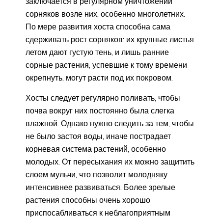
заключается в регулярном уничтожении
сорняков возле них, особенно многолетних.
По мере развития хоста способна сама
сдерживать рост сорняков: их крупные листья
летом дают густую тень, и лишь ранние
сорные растения, успевшие к тому времени
окрепнуть, могут расти под их покровом.
Хосты следует регулярно поливать, чтобы
почва вокруг них постоянно была слегка
влажной. Однако нужно следить за тем, чтобы
не было застоя воды, иначе пострадает
корневая система растений, особенно
молодых. От пересыхания их можно защитить
слоем мульчи, что позволит молодняку
интенсивнее развиваться. Более зрелые
растения способны очень хорошо
приспосабливаться к неблагоприятным