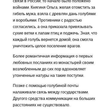
связи в России, то начало было положено
войнами. Княгиня Ольга, желая отомстить за
гибель мужа, взяла с древлян дань голубями
и воробьями. Противники с радостью
согласились, а она приказала привязывать
сухие ветки к лапам птиц и поджечь. Зная, что
каждый голубь вернется домой, она смогла
уничтожить целое поселение врагов.
Более романтичная информация о первых
любовных посланиях из монастырей своим
возлюбленным до сих пор вдохновляет
утонченные натуры на такие поступки.
Позже с помощью голубиной почты
налаживали связь между государствами.
Другого средства коммуникации на больших
расстояниях не существовало.