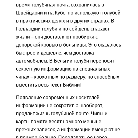
время голубиная почта сохранилась в
Швейцарии и на Кубе, но используют голубей
в практических целях и в других странах. В
Голландии голуби и по сей день спасают
жизни – они доставляют пробирки с
донорской кровью в больницы. Это оказалось
быстрее и дешевле, чем доставка
автомобилем. В Бельгии голуби переносят
секретную информацию на специальных
чипах – крохотных по размеру, но способных
вместить весь текст Библии!
Появление современных носителей
информации не сократит, а, наоборот,
продлит жизнь голубиной почте. Чипы и
карты памяти весят намного меньше
прежних записок, а информации вмещают не
в пример больше. Передавать ее через