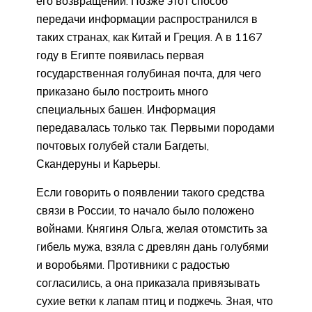
его возвращении. Позже этот способ
передачи информации распространился в
таких странах, как Китай и Греция. А в 1167
году в Египте появилась первая
государственная голубиная почта, для чего
приказано было построить много
специальных башен. Информация
передавалась только так. Первыми породами
почтовых голубей стали Багдеты,
Скандеруны и Карьеры.
Если говорить о появлении такого средства
связи в России, то начало было положено
войнами. Княгиня Ольга, желая отомстить за
гибель мужа, взяла с древлян дань голубями
и воробьями. Противники с радостью
согласились, а она приказала привязывать
сухие ветки к лапам птиц и поджечь. Зная, что