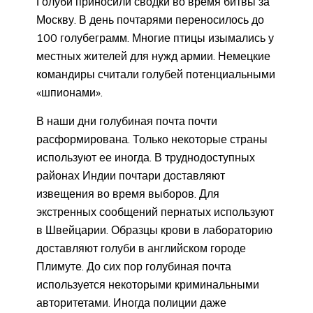
Голуби приносили сводки во время битвы за
Москву. В день почтарями переносилось до
100 голубеграмм. Многие птицы изымались у
местных жителей для нужд армии. Немецкие
командиры считали голубей потенциальными
«шпионами».
В наши дни голубиная почта почти
расформирована. Только некоторые страны
используют ее иногда. В труднодоступных
районах Индии почтари доставляют
извещения во время выборов. Для
экстренных сообщений пернатых используют
в Швейцарии. Образцы крови в лабораторию
доставляют голуби в английском городе
Плимуте. До сих пор голубиная почта
используется некоторыми криминальными
авторитетами. Иногда полиции даже