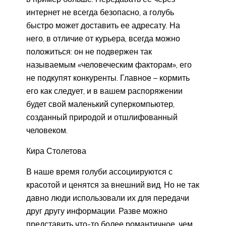
интернет не всегда безопасно, а голубь
быстро может доставить ее адресату. На
него, в отличие от курьера, всегда можно
положиться: он не подвержен так
называемым «человеческим факторам», его
не подкупят конкуренты. Главное – кормить
его как следует, и в вашем распоряжении
будет свой маленький суперкомпьютер,
созданный природой и отшлифованный
человеком.
Кира Столетова
В наше время голуби ассоциируются с
красотой и ценятся за внешний вид. Но не так
давно люди использовали их для передачи
друг другу информации. Разве можно
представить что-то более романтичное, чем