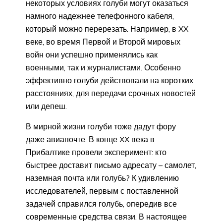
некоторых условиях голуби могут оказаться
намного надежнее телефонного кабеля,
который можно перерезать. Например, в XX
веке, во время Первой и Второй мировых
войн они успешно применялись как
военными, так и журналистами. Особенно
эффективно голуби действовали на коротких
расстояниях, для передачи срочных новостей
или депеш.
В мирной жизни голуби тоже дадут фору
даже авиапочте. В конце XX века в
Прибалтике провели эксперимент: кто
быстрее доставит письмо адресату – самолет,
наземная почта или голубь? К удивлению
исследователей, первым с поставленной
задачей справился голубь, опередив все
современные средства связи. В настоящее