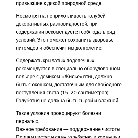
привыкшие к дикой природной среде.
Несмотря на неприхотливость голубей
декоративных разновидностей, при
содержании рекомендуется соблюдать ряд
условий. Это поможет сохранить здоровье
питомцев и обеспечит им долголетие:
Содержать крылатых подопечных
рекомендуется в специально оборудованном
вольере с домиком. «Жилье» птиц должно
быть с окошком, достаточным для свободного
поступления света (15–20 сантиметров).
Голубятня не должна быть сырой и влажной
Такие условия провоцируют болезни
пернатых.
Важное требование — поддержание чистоты.
Причем чистят и саму голубятню, и кормушки