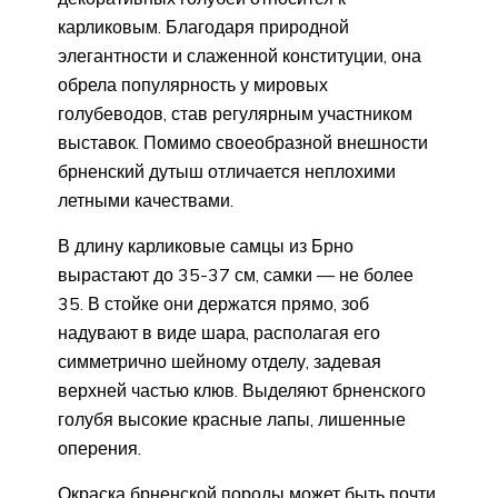
карликовым. Благодаря природной
элегантности и слаженной конституции, она
обрела популярность у мировых
голубеводов, став регулярным участником
выставок. Помимо своеобразной внешности
брненский дутыш отличается неплохими
летными качествами.
В длину карликовые самцы из Брно
вырастают до 35-37 см, самки — не более
35. В стойке они держатся прямо, зоб
надувают в виде шара, располагая его
симметрично шейному отделу, задевая
верхней частью клюв. Выделяют брненского
голубя высокие красные лапы, лишенные
оперения.
Окраска брненской породы может быть почти