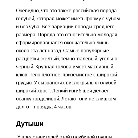
Очевидно, что это также российская порода
голубей, которая может иметь форму с чубом
и без чуба. Все вариации породы среднего
размера. Порода это относительно молодая,
сформировавшаяся окончательно лишь
около ста лет назад. Самые популярные
расцветки: жёлтый, тёмно-палевый, угольно-
чёрный. Крупная голова имеет массивный
клюв. Тело плотное, приземистое с широкой
грудью. У сызранских вислокрылых голубей
широкий хвост. Лёгкий изгиб шеи делает
осанку горделивой. Летают они не слишком
долго – порядка 4 часов.
Дутыши
У представителей этой голубиной группы