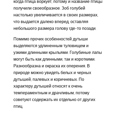
когда птица воркует, потому и название птицы
получили своеобразное. Зоб голубей
настолько увеличивается в своих размерах,
что выдается далеко вперед, оставляя
небольшого размера голову где-то позади.
Помимо прочих особенностей дутыши
выделяются удлиненным туловищем и
узкими длинными крыльями. Голубиные лапы
могут быть как длинными, так и короткими.
Разнообразна и окраска их оперения. В
природе можно увидеть белых и черных
дутышей, палевых и коричневых. По
характеру дутышей относят к очень
темпераментным и драчливым, потому
советуют содержать их отдельно от других
птиц.