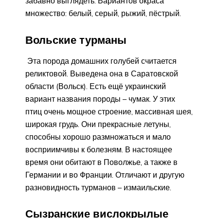
забавно выглядеть. Вариантов окраса
множество: белый, серый, рыжий, пёстрый.
Вольские турманы
Эта порода домашних голубей считается
реликтовой. Выведена она в Саратовской
области (Вольск). Есть ещё украинский
вариант названия породы – чумак. У этих
птиц очень мощное строение, массивная шея,
широкая грудь. Они прекрасные летуны,
способны хорошо размножаться и мало
восприимчивы к болезням. В настоящее
время они обитают в Поволжье, а также в
Германии и во Франции. Отличают и другую
разновидность турманов – измаильские.
Сызранские вислокрылые