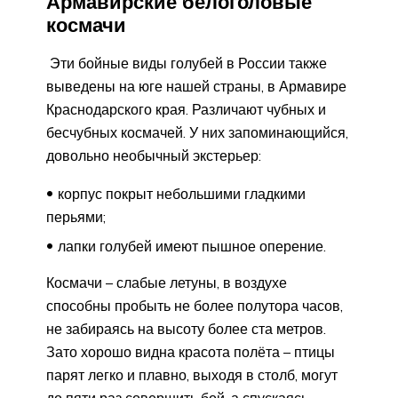
Армавирские белоголовые
космачи
Эти бойные виды голубей в России также
выведены на юге нашей страны, в Армавире
Краснодарского края. Различают чубных и
бесчубных космачей. У них запоминающийся,
довольно необычный экстерьер:
корпус покрыт небольшими гладкими
перьями;
лапки голубей имеют пышное оперение.
Космачи – слабые летуны, в воздухе
способны пробыть не более полутора часов,
не забираясь на высоту более ста метров.
Зато хорошо видна красота полёта – птицы
парят легко и плавно, выходя в столб, могут
до пяти раз совершить бой, а спускаясь,