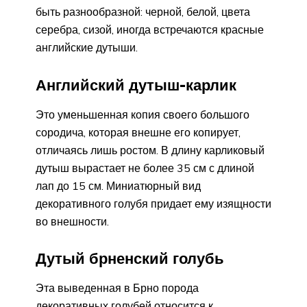
быть разнообразной: черной, белой, цвета
серебра, сизой, иногда встречаются красные
английские дутыши.
Английский дутыш-карлик
Это уменьшенная копия своего большого
сородича, которая внешне его копирует,
отличаясь лишь ростом. В длину карликовый
дутыш вырастает не более 35 см с длиной
лап до 15 см. Миниатюрный вид
декоративного голубя придает ему изящности
во внешности.
Дутый брненский голубь
Эта выведенная в Брно порода
декоративных голубей относится к