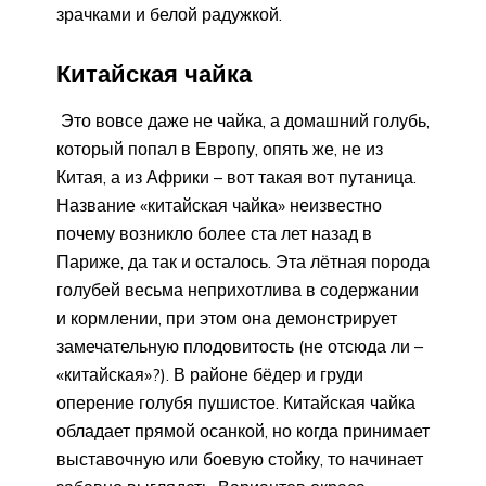
зрачками и белой радужкой.
Китайская чайка
Это вовсе даже не чайка, а домашний голубь,
который попал в Европу, опять же, не из
Китая, а из Африки – вот такая вот путаница.
Название «китайская чайка» неизвестно
почему возникло более ста лет назад в
Париже, да так и осталось. Эта лётная порода
голубей весьма неприхотлива в содержании
и кормлении, при этом она демонстрирует
замечательную плодовитость (не отсюда ли –
«китайская»?). В районе бёдер и груди
оперение голубя пушистое. Китайская чайка
обладает прямой осанкой, но когда принимает
выставочную или боевую стойку, то начинает