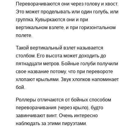
Переворачиваются они через голову и хвост.
Это может проделывать или один голубь, или
группка. Кувыркаются они и при
вертикальном взлете, и при горизонтальном
полете.
Такой вертикальный взлет называется
столбом. Его высота может доходить до
пятнадцати метров. Бойные голуби получили
свое название потому, что при перевороте
хлопают крыльями. Звук хлопков напоминает
бой.
Роллеры отличаются от бойных способом
переворачивания (через крыло), будто
завинчивают винт. Очень интересно
наблюдать за этими пируэтами.