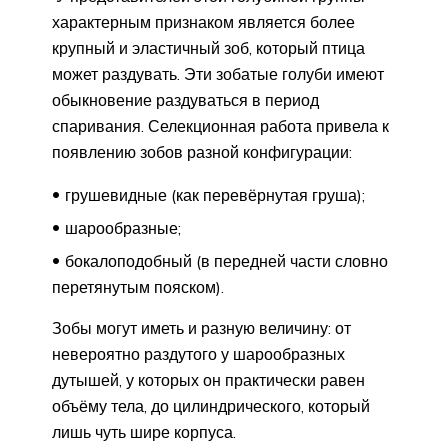
характерным признаком является более
крупный и эластичный зоб, который птица
может раздувать. Эти зобатые голуби имеют
обыкновение раздуваться в период
спаривания. Селекционная работа привела к
появлению зобов разной конфигурации:
грушевидные (как перевёрнутая груша);
шарообразные;
бокалоподобный (в передней части словно
перетянутым пояском).
Зобы могут иметь и разную величину: от
невероятно раздутого у шарообразных
дутышей, у которых он практически равен
объёму тела, до цилиндрического, который
лишь чуть шире корпуса.