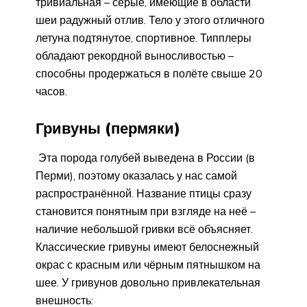
тривиальная – серые, имеющие в области
шеи радужный отлив. Тело у этого отличного
летуна подтянутое, спортивное. Типплеры
обладают рекордной выносливостью –
способны продержаться в полёте свыше 20
часов.
Гривуны (пермяки)
Эта порода голубей выведена в России (в
Перми), поэтому оказалась у нас самой
распространённой. Название птицы сразу
становится понятным при взгляде на неё –
наличие небольшой гривки всё объясняет.
Классические гривуны имеют белоснежный
окрас с красным или чёрным пятнышком на
шее. У гривунов довольно привлекательная
внешность: