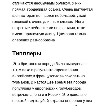
отличаются необычным обликом. У них
прямая, горделивая осанка. Очень вытянутая
шея, которая венчается небольшой, узкой
головкой с очень длинным клювом. Ноги,
покрытые небольшими перышками, тоже
имеют приличную длину. Цветовая гамма
оперения разнообразна.
Типплеры
Эта британская порода была выведена в
19-м веке в результате скрещивания
английских и французских высоколётных
турманов. В настоящее время эта порода
популярна у европейских голубеводов,
встречается она и в России. Это довольно
простой вид голубей, окраска оперения у них