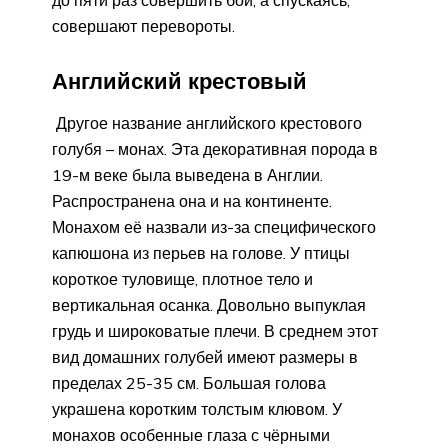
совершают перевороты.
Английский крестовый
Другое название английского крестового
голубя – монах. Эта декоративная порода в
19-м веке была выведена в Англии.
Распространена она и на континенте.
Монахом её назвали из-за специфического
капюшона из перьев на голове. У птицы
короткое туловище, плотное тело и
вертикальная осанка. Довольно выпуклая
грудь и широковатые плечи. В среднем этот
вид домашних голубей имеют размеры в
пределах 25-35 см. Большая голова
украшена коротким толстым клювом. У
монахов особенные глаза с чёрными