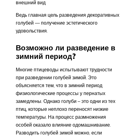
внешний вид
Ведь главная цель разведения декоративных
голубей — получение эстетического
удовольствия.
Возможно ли разведение в
зимний период?
Многие птицеводы испытывают трудности
при разведении голубей зимой. Это
объясняется тем, что в зимний период
физиологические процессы у пернатых
замедлены. Однако голуби – это одни из тех
птиц, которые неплохо переносят низкие
температуры. На процесс размножения
особей оказало влияние одомашнивание.
Разводить голубей зимой можно, если