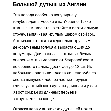
Большой дутыш из Англии
Эта порода особенно популярна у
голубеводов в России и на Украине. Такие
птицы вытягиваются в стойке в вертикальную
струну, выпячивая круглым шаром свой зоб.
Англичане относятся к довольно крупным
декоративным голубям, вырастающим до
полуметра. Длина их лап, покрытых белым
оперением, в измерении от бедровой кости
до среднего пальца достигает до 18 см. Их
небольшая овальная голова лишена чуба со
слегка выпуклой лобной частью. Грудная
клетка у английского дутыша длинная и узкая.
Хвост собран из длинных перьев и
закругляется на конце.
Окраска пера у английских дутышей может