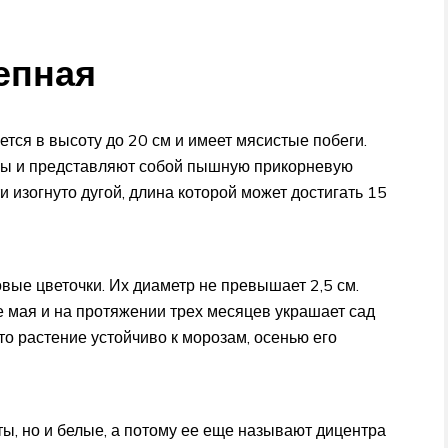
епная
ется в высоту до 20 см и имеет мясистые побеги.
мы и представляют собой пышную прикорневую
и изогнуто дугой, длина которой может достигать 15
вые цветочки. Их диаметр не превышает 2,5 см.
е мая и на протяжении трех месяцев украшает сад
о растение устойчиво к морозам, осенью его
ты, но и белые, а потому ее еще называют дицентра