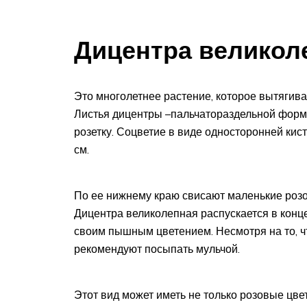
Дицентра великол
Это многолетнее растение, которое вытягива
Листья дицентры –пальчатораздельной фор
розетку. Соцветие в виде односторонней кист
см.
По ее нижнему краю свисают маленькие розо
Дицентра великолепная распускается в конц
своим пышным цветением. Несмотря на то, чт
рекомендуют посыпать мульчой.
Этот вид может иметь не только розовые цве