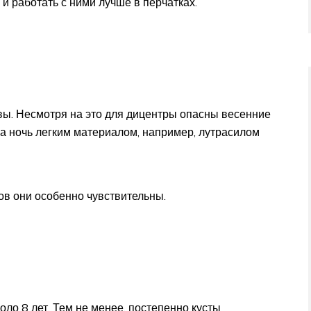
, и работать с ними лучше в перчатках.
вы. Несмотря на это для дицентры опасны весенние
на ночь легким материалом, например, лутрасилом
в они особенно чувствительны.
оло 8 лет. Тем не менее, постепенно кусты