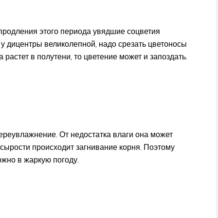
 продления этого периода увядшие соцветия
 у дицентры великолепной, надо срезать цветоносы
 растет в полутени, то цветение может и запоздать.
переувлажнение. От недостатка влаги она может
 сырости происходит загнивание корня. Поэтому
ожно в жаркую погоду.