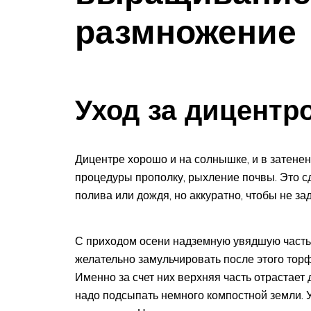
размножение
Уход за дицентр
Дицентре хорошо и на солнышке, и в затенен
процедуры прополку, рыхление почвы. Это с
полива или дождя, но аккуратно, чтобы не зад
С приходом осени надземную увядшую часть
желательно замульчировать после этого торф
Именно за счет них верхняя часть отрастает 
надо подсыпать немного компостной земли. 