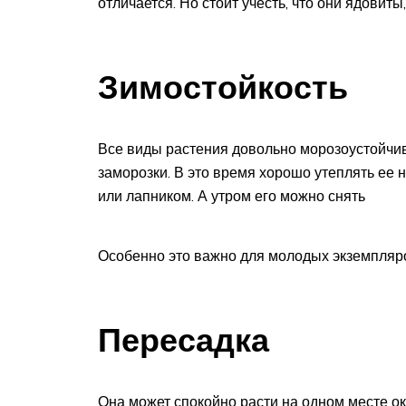
отличается. Но стоит учесть, что они ядовиты
Зимостойкость
Все виды растения довольно морозоустойчи
заморозки. В это время хорошо утеплять ее 
или лапником. А утром его можно снять
Особенно это важно для молодых экземпляро
Пересадка
Она может спокойно расти на одном месте ок