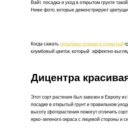
Вайт, посадка и уход в открытом грунте тако
Ниже фото, которые демонстрируют цветущие
Когда сажать
тюльпаны осенью в открытый
г
клумбовый цветок, который эффектно выгляд
Дицентра красива
Этот сорт растения был завезен в Европу и
посадке в открытый грунт и правильном уход
высоту (фоторастения помогут отличить сор
ярко-зеленого окраса с лицевой стороны и с