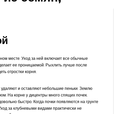
ой
ном месте. Уход за ней включает все обычные
делает ее проницаемой. Рыхлить лучше после
еть отростки корня.
 удаляют и оставляют небольшие пеньки. Землю
ом. На корне у дицентры много спящих почек.
довольно быстро. Когда почки появляются на грунте
Уход за клубневыми видами практически не