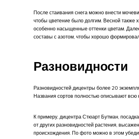
После стаивания снега можно внести мочеви
чтобы цветение было долгим. Весной также 
особенно насыщенные оттенки цветам. Далее
составы с азотом, чтобы хорошо формировал
Разновидности
Разновидностей дицентры более 20 экземпляр
Названия сортов полностью описывают всю кр
К примеру, дицентра Стюарт Бутман, посадка
от других разновидностей растения, высажен
происхождения. По фото можно в этом убеди