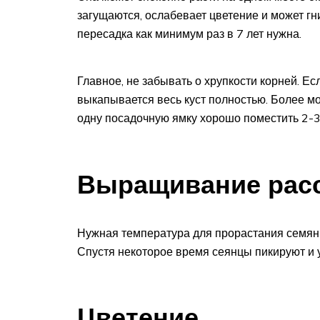
загущаются, ослабевает цветение и может гн
пересадка как минимум раз в 7 лет нужна.
Главное, не забывать о хрупкости корней. Е
выкапывается весь куст полностью. Более м
одну посадочную ямку хорошо поместить 2-3 
Выращивание рас
Нужная температура для прорастания семян 
Спустя некоторое время сеянцы пикируют и 
Цветение