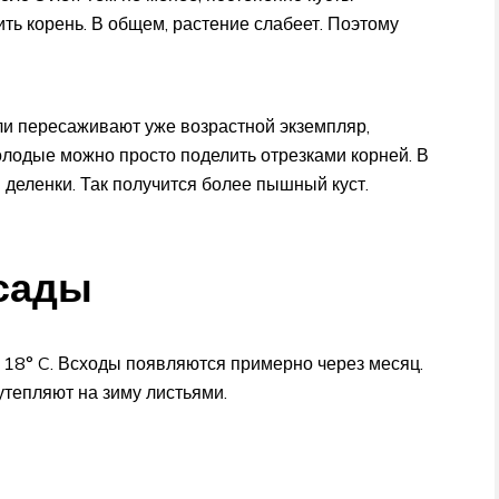
ить корень. В общем, растение слабеет. Поэтому
сли пересаживают уже возрастной экземпляр,
олодые можно просто поделить отрезками корней. В
деленки. Так получится более пышный куст.
сады
18° C. Всходы появляются примерно через месяц.
утепляют на зиму листьями.