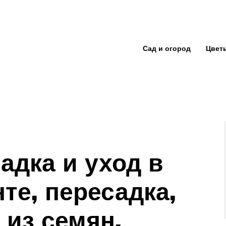
Сад и огород
Цвет
адка и уход в
те, пересадка,
из семян,