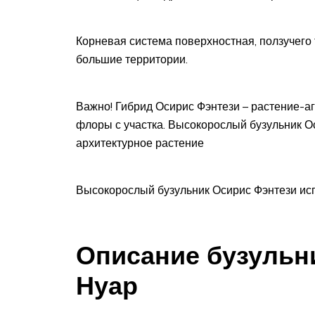
Корневая система поверхностная, ползучего 
большие территории.
Важно! Гибрид Осирис Фэнтези – растение-аг
флоры с участка. Высокорослый бузульник О
архитектурное растение
Высокорослый бузульник Осирис Фэнтези исп
Описание бузульн
Нуар