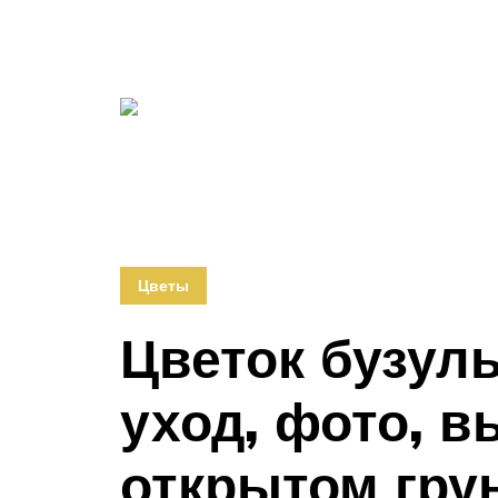
Цветы
Цветок бузуль
уход, фото, 
открытом гру