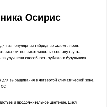
ьника Осирис
 один из популярных гибридных экземпляров.
еристики: неприхотливость к составу грунта,
ыла улучшена способность зубчатого бузульника
 для выращивания в четвертой климатической зоне.
0 0C
листьев и продолжительное цветение. Цикл