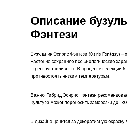
Описание бузул
Фэнтези
Бузульник Осирис Фэнтези (Osiris Fantasy) –
Растение сохранило все биологические характ
стрессоустойчивость. В процессе селекции б
противостоять низким температурам.
Важно! Гибрид Осирис Фэнтези рекомендован
Культура может переносить заморозки до -3
В дизайне ценится за декоративную окраску 