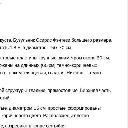
.
куста. Бузульник Осирис Фэнтези большего размера,
ать 1,8 м, в диаметре – 50-70 см.
истовые пластины крупные, диаметром около 60 см,
ожены на длинных (65 см) темно-коричневых
 оттенком, глянцевая, гладкая. Нижняя – темно-
й структуры, гладкие, прямостоячие. Верхняя часть
етий.
вые, диаметром 15 см, простые, сформированы
коричневого цвета. Расположены плотно.
, созревают в конце сентября.