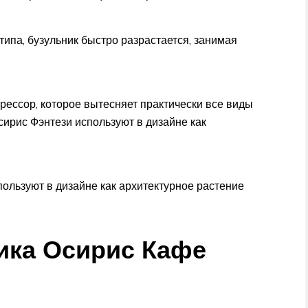
типа, бузульник быстро разрастается, занимая
рессор, которое вытесняет практически все виды
сирис Фэнтези используют в дизайне как
ользуют в дизайне как архитектурное растение
ика Осирис Кафе