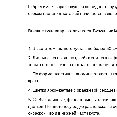
Гибрид имеет карликовую разновидность бузул
сроком цветения, который начинается в июне,
Внешне культивары отличаются. Бузульник К
Высота компактного куста – не более 50 см
Листья с весны до поздней осени темно-ф
только в конце сезона в окраске появляется 
По форме пластины напоминают листья к
краю.
Цветки ярко-желтые с оранжевой сердцеви
Стебли длинные, фиолетовые, заканчиваю
цветков. По цветоносу редко расположены оч
окраской, что и в нижней части куста.