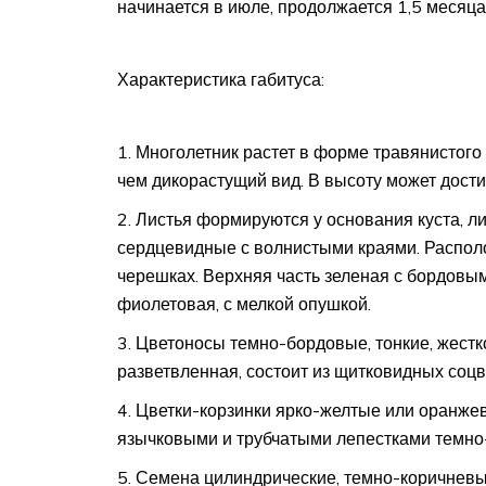
начинается в июле, продолжается 1,5 месяца
Характеристика габитуса:
Многолетник растет в форме травянистого 
чем дикорастущий вид. В высоту может достиг
Листья формируются у основания куста, л
сердцевидные с волнистыми краями. Распол
черешках. Верхняя часть зеленая с бордовым
фиолетовая, с мелкой опушкой.
Цветоносы темно-бордовые, тонкие, жестко
разветвленная, состоит из щитковидных соцв
Цветки-корзинки ярко-желтые или оранже
язычковыми и трубчатыми лепестками темно-
Семена цилиндрические, темно-коричневые