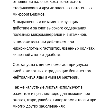
отношении палочек Коха, золотистого
стафилококка и других опасных патогенных
микроорганизмов.
выраженным витаминизирующим
действием за счет высокого содержания
полезных микроминералов и витаминов.
положительным действием при
низкокислотных гастритах, язвенных колитах,
кишечной атонии, диабете.
Сок капусты с вином помогает при укусах
змей и животных, страдающих бешенством,
нейтрализуя яды и убивая бактерии.
Так же капустные листья используют в
размятом и цельном виде для помощи при
ожогах, жаре, ушибах, гипертермии тела и при
многих других заболеваниях.