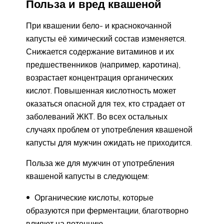
Польза и вред квашеной
При квашении бело- и краснокочанной
капусты её химический состав изменяется.
Снижается содержание витаминов и их
предшественников (например, каротина),
возрастает концентрация органических
кислот. Повышенная кислотность может
оказаться опасной для тех, кто страдает от
заболеваний ЖКТ. Во всех остальных
случаях проблем от употребления квашеной
капусты для мужчин ожидать не приходится.
Польза же для мужчин от употребления
квашеной капусты в следующем:
Органические кислоты, которые
образуются при ферментации, благотворно
влияют на потенцию.