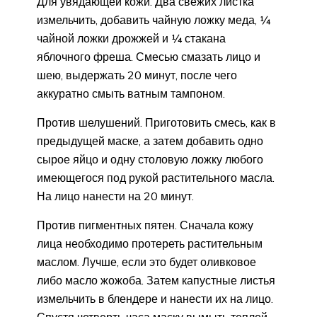
Для увядающей кожи. Два свежих листка
измельчить, добавить чайную ложку меда, ¼
чайной ложки дрожжей и ¼ стакана
яблочного фреша. Смесью смазать лицо и
шею, выдержать 20 минут, после чего
аккуратно смыть ватным тампоном.
Против шелушений. Приготовить смесь, как в
предыдущей маске, а затем добавить одно
сырое яйцо и одну столовую ложку любого
имеющегося под рукой растительного масла.
На лицо нанести на 20 минут.
Против пигментных пятен. Сначала кожу
лица необходимо протереть растительным
маслом. Лучше, если это будет оливковое
либо масло жожоба. Затем капустные листья
измельчить в блендере и нанести их на лицо.
Спустя четверть часа маску вымыть теплой