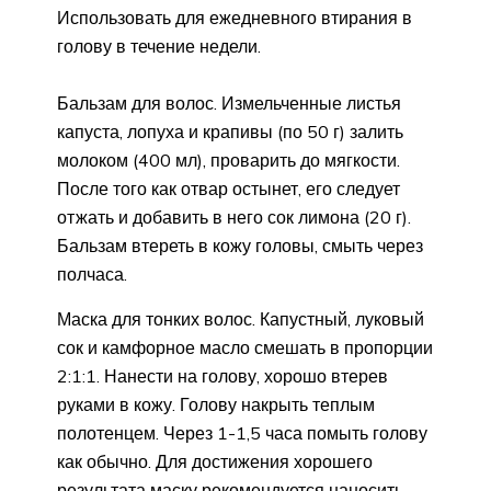
Использовать для ежедневного втирания в
голову в течение недели.
Бальзам для волос. Измельченные листья
капуста, лопуха и крапивы (по 50 г) залить
молоком (400 мл), проварить до мягкости.
После того как отвар остынет, его следует
отжать и добавить в него сок лимона (20 г).
Бальзам втереть в кожу головы, смыть через
полчаса.
Маска для тонких волос. Капустный, луковый
сок и камфорное масло смешать в пропорции
2:1:1. Нанести на голову, хорошо втерев
руками в кожу. Голову накрыть теплым
полотенцем. Через 1-1,5 часа помыть голову
как обычно. Для достижения хорошего
результата маску рекомендуется наносить