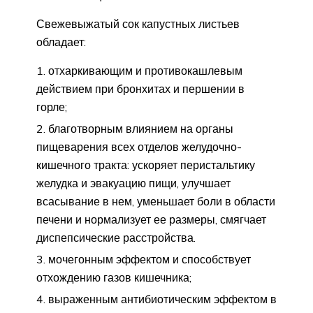
Свежевыжатый сок капустных листьев
обладает:
отхаркивающим и противокашлевым
действием при бронхитах и першении в
горле;
благотворным влиянием на органы
пищеварения всех отделов желудочно-
кишечного тракта: ускоряет перистальтику
желудка и эвакуацию пищи, улучшает
всасывание в нем, уменьшает боли в области
печени и нормализует ее размеры, смягчает
диспепсические расстройства.
мочегонным эффектом и способствует
отхождению газов кишечника;
выраженным антибиотическим эффектом в