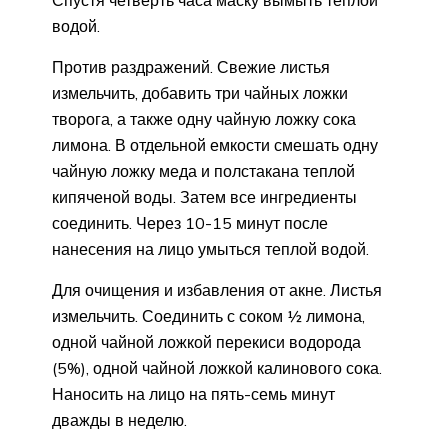
водой.
Против раздражений. Свежие листья
измельчить, добавить три чайных ложки
творога, а также одну чайную ложку сока
лимона. В отдельной емкости смешать одну
чайную ложку меда и полстакана теплой
кипяченой воды. Затем все ингредиенты
соединить. Через 10-15 минут после
нанесения на лицо умыться теплой водой.
Для очищения и избавления от акне. Листья
измельчить. Соединить с соком ½ лимона,
одной чайной ложкой перекиси водорода
(5%), одной чайной ложкой калинового сока.
Наносить на лицо на пять-семь минут
дважды в неделю.