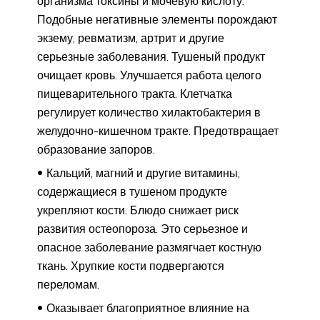
организма токсины и мочевую кислоту.
Подобные негативные элементы порождают
экзему, ревматизм, артрит и другие
серьезные заболевания. Тушеный продукт
очищает кровь. Улучшается работа целого
пищеварительного тракта. Клетчатка
регулирует количество хилактобактерия в
желудочно-кишечном тракте. Предотвращает
образование запоров.
Кальций, магний и другие витамины,
содержащиеся в тушеном продукте
укрепляют кости. Блюдо снижает риск
развития остеопороза. Это серьезное и
опасное заболевание размягчает костную
ткань. Хрупкие кости подвергаются
переломам.
Оказывает благоприятное влияние на