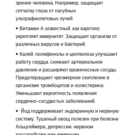
зрение человека. Например, защищает
сетчатку глаза от пагубных
ультрафиолетовых лучей.
Витамин А (известный, как каротин)
укрепляет иммунитет. Защищает организм от
различных вирусов и бактерий.
Калий, полифенолы и целлюлоза улучшают
работу сердца, снижают артериальное
давление и расширяют кровеносные сосуды.
Предотвращают чрезмерное скопление в
организме тромбоцитов и холестерина.
Уменьшают вероятность появления
сердечно-сосудистых заболеваний.
Йод поддерживает эндокринную и нервную
систему. Тушеный овощ полезен при болезни
Альцгеймера, депрессии, нервном
расстройстве или деменции.