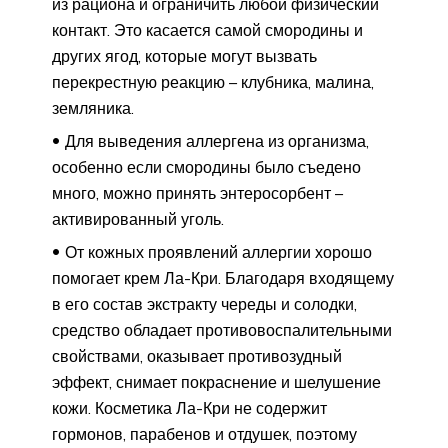
из рациона и ограничить любой физический
контакт. Это касается самой смородины и
других ягод, которые могут вызвать
перекрестную реакцию – клубника, малина,
земляника.
Для выведения аллергена из организма,
особенно если смородины было съедено
много, можно принять энтеросорбент –
активированный уголь.
От кожных проявлений аллергии хорошо
помогает крем Ла-Кри. Благодаря входящему
в его состав экстракту череды и солодки,
средство обладает противовоспалительными
свойствами, оказывает противозудный
эффект, снимает покраснение и шелушение
кожи. Косметика Ла-Кри не содержит
гормонов, парабенов и отдушек, поэтому