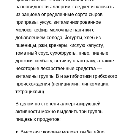
разновидности аллергии, следует исключать
из рациона определенные сорта сыров,
приправы, уксус, витаминизированное
молоко, кефир, молочные напитки с
добавлением солода, йогурты, хлеб из
пшеницы, ржи, крекеры, кислую капусту,
томатный соус, сухофрукты, пиво, пивные
дрожжи, колбасу, ветчину к завтраку, а также
некоторые лекарственные средства —
витамины группы В и антибиотики грибкового
происхождения (пенициллин, линкомицин,
тетрациклин).
В целом по степени аллергизирующей
активности можно выделить три группы
пищевых продуктов:
Высокая : коровье молоко, рыба, яйцо,