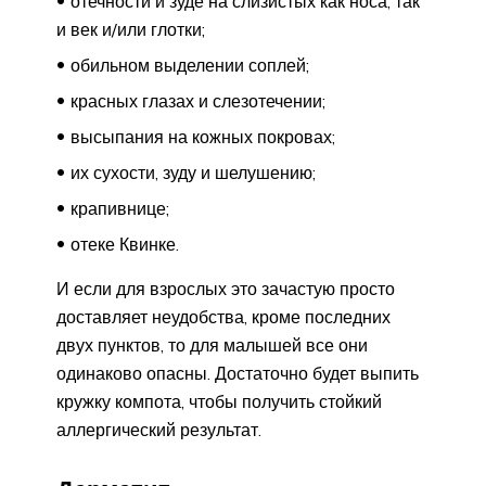
отечности и зуде на слизистых как носа, так
и век и/или глотки;
обильном выделении соплей;
красных глазах и слезотечении;
высыпания на кожных покровах;
их сухости, зуду и шелушению;
крапивнице;
отеке Квинке.
И если для взрослых это зачастую просто
доставляет неудобства, кроме последних
двух пунктов, то для малышей все они
одинаково опасны. Достаточно будет выпить
кружку компота, чтобы получить стойкий
аллергический результат.