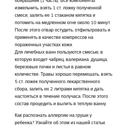
боярышник (1 часть). Все компоненты
измельчить, взять 1 ст. ложку полученной
смеси, залить ее 1 стаканом кипятка и
потомить на медленном огне около 10 минут.
После этого отвар остудить, отфильтровать и
применять в качестве компрессов на
пораженных участках кожи.
Для лечебных ванн пользуются смесью, в
которую входит чабрец, валериана, душица,
березовые почки и листья в равном
количестве. Травы хорошо перемешать, взять
5 ст. ложек полученного лекарственного
сбора, залить их 2 литрами кипятка и дать
настояться в течение получаса. После этого
состав процедить и вылить в теплую ванну.
Как распознать аллергию на груши у
ребенка? Узнайте об этом из нашей статьи.