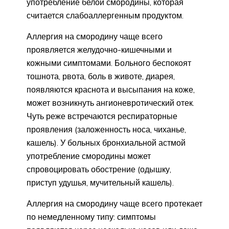
употребление белой смородины, которая
считается слабоаллергенным продуктом.
Аллергия на смородину чаще всего
проявляется желудочно-кишечными и
кожными симптомами. Больного беспокоят
тошнота, рвота, боль в животе, диарея,
появляются краснота и высыпания на коже,
может возникнуть ангионевротический отек.
Чуть реже встречаются респираторные
проявления (заложенность носа, чиханье,
кашель). У больных бронхиальной астмой
употребление смородины может
спровоцировать обострение (одышку,
приступ удушья, мучительный кашель).
Аллергия на смородину чаще всего протекает
по немедленному типу: симптомы