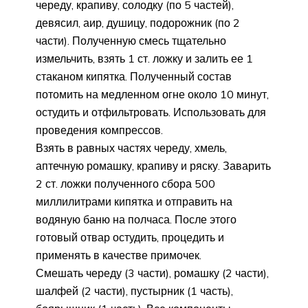
череду, крапиву, солодку (по 5 частей),
девясил, аир, душицу, подорожник (по 2
части). Полученную смесь тщательно
измельчить, взять 1 ст. ложку и залить ее 1
стаканом кипятка. Полученный состав
потомить на медленном огне около 10 минут,
остудить и отфильтровать. Использовать для
проведения компрессов.
Взять в равных частях череду, хмель,
аптечную ромашку, крапиву и ряску. Заварить
2 ст. ложки полученного сбора 500
миллилитрами кипятка и отправить на
водяную баню на полчаса. После этого
готовый отвар остудить, процедить и
применять в качестве примочек.
Смешать череду (3 части), ромашку (2 части),
шалфей (2 части), пустырник (1 часть),