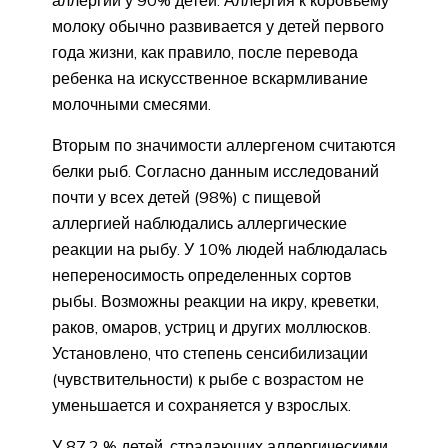
аллергии у 90% детей. Аллергия к коровьему
молоку обычно развивается у детей первого
года жизни, как правило, после перевода
ребенка на искусственное вскармливание
молочными смесями.
Вторым по значимости аллергеном считаются
белки рыб. Согласно данным исследований
почти у всех детей (98%) с пищевой
аллергией наблюдались аллергические
реакции на рыбу. У 10% людей наблюдалась
непереносимость определенных сортов
рыбы. Возможны реакции на икру, креветки,
раков, омаров, устриц и других моллюсков.
Установлено, что степень сенсибилизации
(чувствительности) к рыбе с возрастом не
уменьшается и сохраняется у взрослых.
У 87,2 % детей, страдающих аллергическими