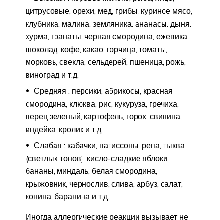
цитрусовые, орехи, мед, грибы, куриное мясо,
клубника, малина, земляника, ананасы, дыня,
хурма, гранаты, черная смородина, ежевика,
шоколад, кофе, какао, горчица, томаты,
морковь, свекла, сельдерей, пшеница, рожь,
виноград и т.д.
Средняя : персики, абрикосы, красная
смородина, клюква, рис, кукуруза, гречиха,
перец зеленый, картофель, горох, свинина,
индейка, кролик и т.д.
Слабая : кабачки, патиссоны, репа, тыква
(светлых тонов), кисло-сладкие яблоки,
бананы, миндаль, белая смородина,
крыжовник, чернослив, слива, арбуз, салат,
конина, баранина и т.д.
Иногда аллергические реакции вызывает не