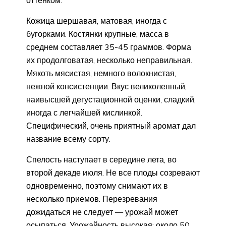
Кожица шершавая, матовая, иногда с
бугорками. Костянки крупные, масса в
среднем составляет 35-45 граммов. Форма
их продолговатая, несколько неправильная.
Мякоть мясистая, немного волокнистая,
нежной консистенции. Вкус великолепный,
наивысшей дегустационной оценки, сладкий,
иногда с легчайшей кислинкой.
Специфический, очень приятный аромат дал
название всему сорту.
Спелость наступает в середине лета, во
второй декаде июля. Не все плоды созревают
одновременно, поэтому снимают их в
несколько приемов. Перезревания
дожидаться не следует — урожай может
осыпаться. Урожайность высокая: около 50