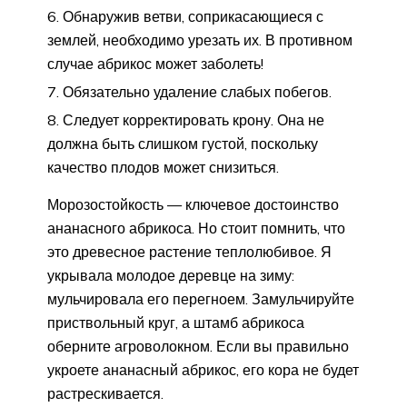
Обнаружив ветви, соприкасающиеся с
землей, необходимо урезать их. В противном
случае абрикос может заболеть!
Обязательно удаление слабых побегов.
Следует корректировать крону. Она не
должна быть слишком густой, поскольку
качество плодов может снизиться.
Морозостойкость — ключевое достоинство
ананасного абрикоса. Но стоит помнить, что
это древесное растение теплолюбивое. Я
укрывала молодое деревце на зиму:
мульчировала его перегноем. Замульчируйте
приствольный круг, а штамб абрикоса
оберните агроволокном. Если вы правильно
укроете ананасный абрикос, его кора не будет
растрескивается.