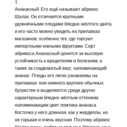
Ананасный. Его ещё называют абрикос
Шалах. Он отличается крупными
удлинёнными плодами бледно-жёлтого цвета,
и его часто можно увидеть на прилавках
магазинов, особенно тех, где торгуют
импортными южными фруктами. Сорт
абрикоса Ананасный ценится за высокую
устойчивость к вредителям и болезням, а
также за сладковатый вкус, напоминающий
ананас. Плоды его легко узнаваемы на
прилавках: они немного крупнее обычных,
бугристее и выделяются среди других
характерным бледно-жёлтым оттенком,
напоминающим цвет ломтика ананаса.
Косточка у него длинная, как у жерделлы, но
не горькая и очень вкусная. Поэтому абрикос
Шалах очень любят не только в Украине, но и