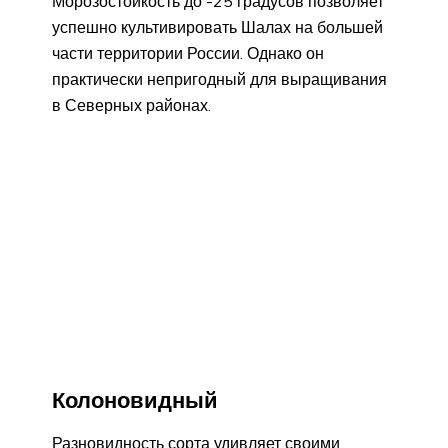
Морозостойкость до -25 градусов позволяет
успешно культивировать Шалах на большей
части территории России. Однако он
практически непригодный для выращивания
в Северных районах.
Колоновидный
Разновидность сорта удивляет своими