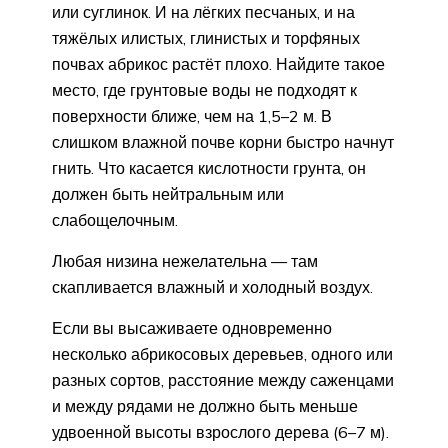
или суглинок. И на лёгких песчаных, и на
тяжёлых илистых, глинистых и торфяных
почвах абрикос растёт плохо. Найдите такое
место, где грунтовые воды не подходят к
поверхности ближе, чем на 1,5–2 м. В
слишком влажной почве корни быстро начнут
гнить. Что касается кислотности грунта, он
должен быть нейтральным или
слабощелочным.
Любая низина нежелательна — там
скапливается влажный и холодный воздух.
Если вы высаживаете одновременно
несколько абрикосовых деревьев, одного или
разных сортов, расстояние между саженцами
и между рядами не должно быть меньше
удвоенной высоты взрослого дерева (6–7 м).