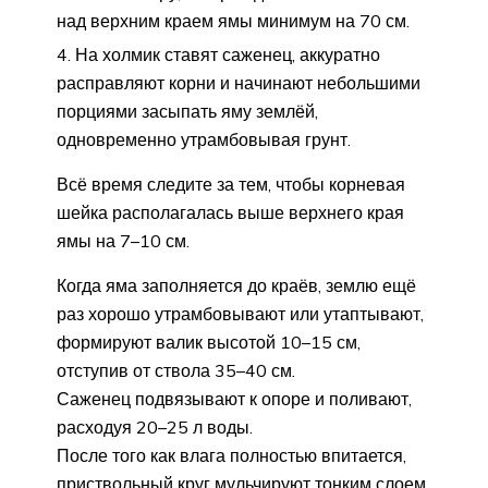
над верхним краем ямы минимум на 70 см.
На холмик ставят саженец, аккуратно
расправляют корни и начинают небольшими
порциями засыпать яму землёй,
одновременно утрамбовывая грунт.
Всё время следите за тем, чтобы корневая
шейка располагалась выше верхнего края
ямы на 7–10 см.
Когда яма заполняется до краёв, землю ещё
раз хорошо утрамбовывают или утаптывают,
формируют валик высотой 10–15 см,
отступив от ствола 35–40 см.
Саженец подвязывают к опоре и поливают,
расходуя 20–25 л воды.
После того как влага полностью впитается,
приствольный круг мульчируют тонким слоем