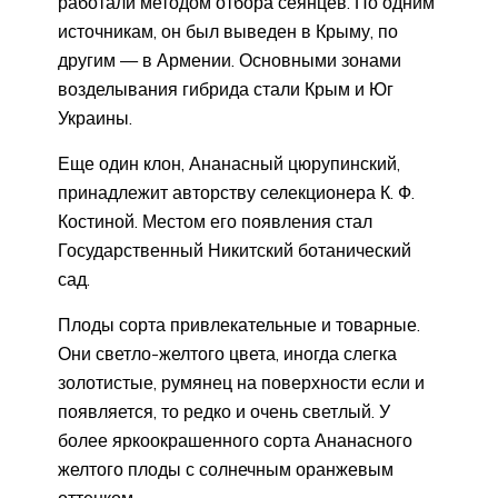
работали методом отбора сеянцев. По одним
источникам, он был выведен в Крыму, по
другим — в Армении. Основными зонами
возделывания гибрида стали Крым и Юг
Украины.
Еще один клон, Ананасный цюрупинский,
принадлежит авторству селекционера К. Ф.
Костиной. Местом его появления стал
Государственный Никитский ботанический
сад.
Плоды сорта привлекательные и товарные.
Они светло-желтого цвета, иногда слегка
золотистые, румянец на поверхности если и
появляется, то редко и очень светлый. У
более яркоокрашенного сорта Ананасного
желтого плоды с солнечным оранжевым
оттенком.