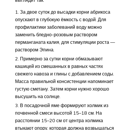
выглядит так:
За двое суток до высадки корни абрикоса
опускают в глубокую ёмкость с водой. Для
профилактики заболеваний воду можно
заменить бледно-розовым раствором
перманганата калия, для стимуляции роста —
раствором Эпина.
Примерно за сутки корни обмазывают
кашицей из смешанных в равных частях
свежего навоза и глины с добавлением соды.
Масса правильной консистенции напоминает
густую сметану. Затем корни нужно хорошо
высушить на солнце.
В посадочной яме формируют холмик из
почвенной смеси высотой 15–18 см. На
расстоянии 15–20 см от центра холмика
втыкают опору, которая должна возвышаться