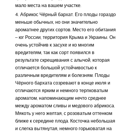
мало места на вашем участке.
Абрикос Чёрный бархат. Его плоды гораздо
меньше обычных, но они значительно
ароматнее других сортов. Место его обитания
– юг России, территория Крыма и Украины. Он
очень устойчив к засухе и ко многим
вредителям, так как сорт появился в
результате скрещивания с алычой, которая
отличается большой устойчивостью к
различным вредителям и болезням. Плоды
Чёрного бархата созревают в конце июля и
отличаются ярким и немного терпковатым
ароматом, напоминающим нечто среднее
между ароматом сливы и медового абрикоса.
Мякоть у него желтая, с розоватым оттенком
ближе к середине плода. Косточка небольшая
и слегка вытянутая, немного горьковатая на