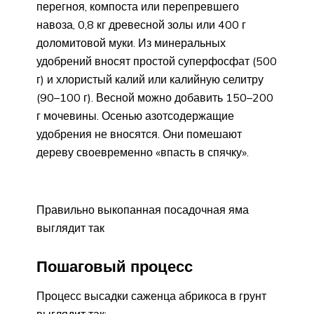
перегноя, компоста или перепревшего
навоза, 0,8 кг древесной золы или 400 г
доломитовой муки. Из минеральных
удобрений вносят простой суперфосфат (500
г) и хлористый калий или калийную селитру
(90–100 г). Весной можно добавить 150–200
г мочевины. Осенью азотсодержащие
удобрения не вносятся. Они помешают
дереву своевременно «впасть в спячку».
Правильно выкопанная посадочная яма
выглядит так
Пошаговый процесс
Процесс высадки саженца абрикоса в грунт