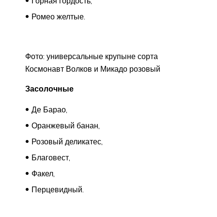
Горная гордость,
Ромео желтые.
Фото: универсальные крупыне сорта
Космонавт Волков и Микадо розовый
Засолочные
Де Барао,
Оранжевый банан,
Розовый деликатес,
Благовест,
Факел,
Перцевидный.