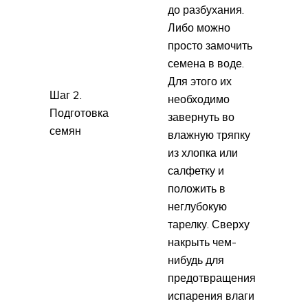
до разбухания.
Либо можно
просто замочить
семена в воде.
Для этого их
Шаг 2.
необходимо
Подготовка
завернуть во
семян
влажную тряпку
из хлопка или
салфетку и
положить в
неглубокую
тарелку. Сверху
накрыть чем-
нибудь для
предотвращения
испарения влаги