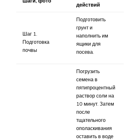
Шаги, фото
действий
Подготовить
грунт и
Шаг 1.
наполнить им
Подготовка
ящики для
почвы
посева.
Погрузить
семена в
пятипроцентный
раствор соли на
10 минут. Затем
после
тщательного
ополаскивания
оставить в воде