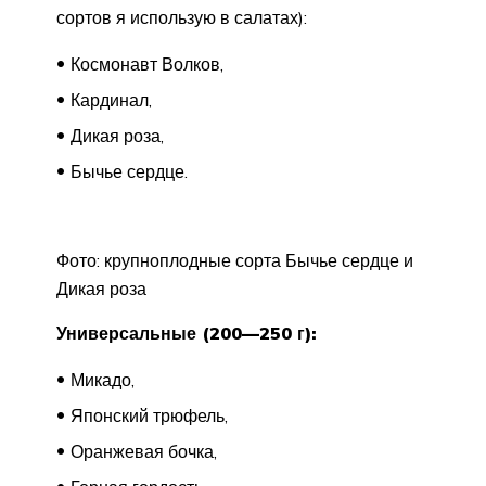
сортов я использую в салатах):
Космонавт Волков,
Кардинал,
Дикая роза,
Бычье сердце.
Фото: крупноплодные сорта Бычье сердце и
Дикая роза
Универсальные (200—250 г):
Микадо,
Японский трюфель,
Оранжевая бочка,