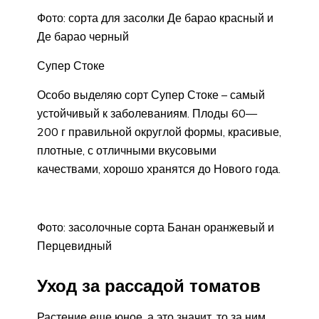
Фото: сорта для засолки Де барао красный и
Де барао черный
Супер Стоке
Особо выделяю сорт Супер Стоке – самый
устойчивый к заболеваниям. Плоды 60—
200 г правильной округлой формы, красивые,
плотные, с отличными вкусовыми
качествами, хорошо хранятся до Нового года.
Фото: засолочные сорта Банан оранжевый и
Перцевидный
Уход за рассадой томатов
Растение еще юное, а это значит, то за ним