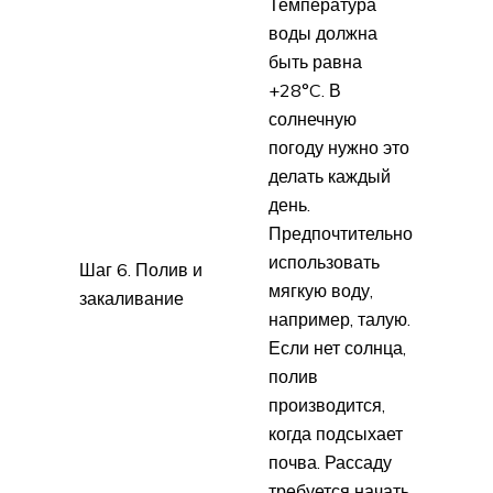
Температура
воды должна
быть равна
+28°C. В
солнечную
погоду нужно это
делать каждый
день.
Предпочтительно
использовать
Шаг 6. Полив и
мягкую воду,
закаливание
например, талую.
Если нет солнца,
полив
производится,
когда подсыхает
почва. Рассаду
требуется начать