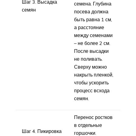
Шаг 3. Высадка
семена. Глубина
семян
посева должна
быть равна 1 см,
а расстояние
между семенами
– не более 2 см.
После высадки
не поливать.
Сверху можно
накрыть пленкой,
чтобы ускорить
процесс всхода
семян.
Перенос ростков
в отдельные
Шаг 4. Пикировка
горшочки.