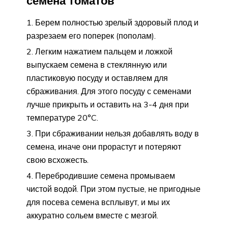
семена томатов
Берем полностью зрелый здоровый плод и
разрезаем его поперек (пополам).
Легким нажатием пальцем и ложкой
выпускаем семена в стеклянную или
пластиковую посуду и оставляем для
сбраживания. Для этого посуду с семенами
лучше прикрыть и оставить на 3-4 дня при
температуре 20°C.
При сбраживании нельзя добавлять воду в
семена, иначе они прорастут и потеряют
свою всхожесть.
Перебродившие семена промываем
чистой водой. При этом пустые, не пригодные
для посева семена всплывут, и мы их
аккуратно сольем вместе с мезгой.