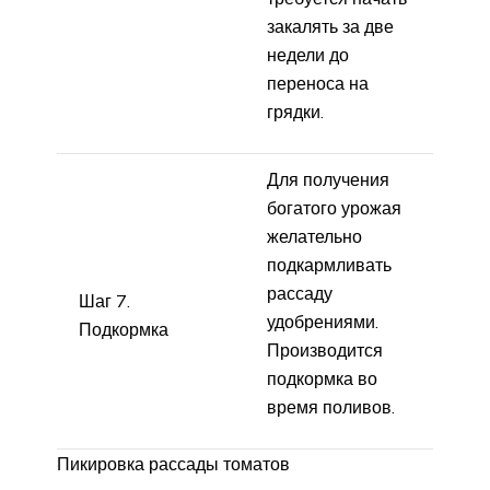
закалять за две
недели до
переноса на
грядки.
Для получения
богатого урожая
желательно
подкармливать
рассаду
Шаг 7.
удобрениями.
Подкормка
Производится
подкормка во
время поливов.
Пикировка рассады томатов