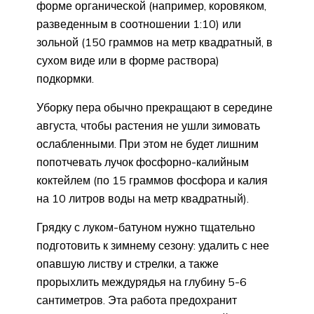
форме органической (например, коровяком,
разведенным в соотношении 1:10) или
зольной (150 граммов на метр квадратный, в
сухом виде или в форме раствора)
подкормки.
Уборку пера обычно прекращают в середине
августа, чтобы растения не ушли зимовать
ослабленными. При этом не будет лишним
попотчевать лучок фосфорно-калийным
коктейлем (по 15 граммов фосфора и калия
на 10 литров воды на метр квадратный).
Грядку с луком-батуном нужно тщательно
подготовить к зимнему сезону: удалить с нее
опавшую листву и стрелки, а также
прорыхлить междурядья на глубину 5-6
сантиметров. Эта работа предохранит