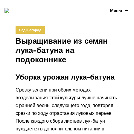
Меню
Сад и огород
Выращивание из семян
лука-батуна на
подоконнике
Уборка урожая лука-батуна
Срезку зелени при обоих методах
возделывания этой культуры лучше начинать
с ранней весны следующего года, повторяя
срезки по ходу отрастания луковых перьев.
После каждого сбора листьев лук-батун
нуждается в дополнительном питании в