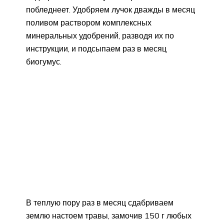
побледнеет. Удобряем лучок дважды в месяц
поливом раствором комплексных
минеральных удобрений, разводя их по
инструкции, и подсыпаем раз в месяц
биогумус.
В теплую пору раз в месяц сдабриваем
землю настоем травы, замочив 150 г любых