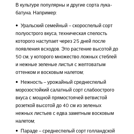
В культуре популярны и другие сорта лука-
батуна. Например:
Уральский семейный – скороспелый сорт
полуострого вкуса, техническая спелость
которого наступает через 25 дней после
появления всходов. Это растение высотой до
50 см, у которого множество ложных стеблей
и нежные зеленые листья с желтоватым
оттенком и восковым налетом;
Нежность – урожайный среднеспелый
морозостойкий салатный сорт слабоострого
вкуса с мощной прямостоячей ветвистой
розеткой высотой до 40 см из зеленых
нежных листьев с едва заметным восковым
налетом;
Параде – среднеспелый сорт голландской