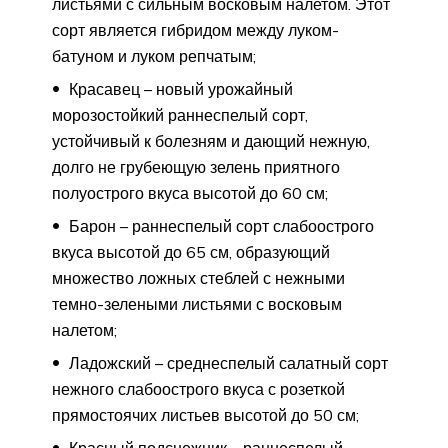
листьями с сильным восковым налетом. Этот
сорт является гибридом между луком-
батуном и луком репчатым;
Красавец – новый урожайный
морозостойкий раннеспелый сорт,
устойчивый к болезням и дающий нежную,
долго не грубеющую зелень приятного
полуострого вкуса высотой до 60 см;
Барон – раннеспелый сорт слабоострого
вкуса высотой до 65 см, образующий
множество ложных стеблей с нежными
темно-зелеными листьями с восковым
налетом;
Ладожский – среднеспелый салатный сорт
нежного слабоострого вкуса с розеткой
прямостоячих листьев высотой до 50 см;