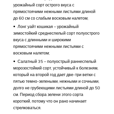
урожайный сорт острого вкуса с
прямостоячими нежными листьями длиной
до 60 см со слабым восковым налетом;
Лонг уайт кошикая – урожайный
зимостойкий среднеспелый сорт полуострого
вкуса с длинными и широкими
прямостоячими нежными листьями с
восковым налетом;
Салатный 35 – полуострый раннеспелый
морозостойкий сорт, устойчивый к болезням,
который на второй год дает две-три ветки с
пятью темно-зелеными, нежными и сочными,
долго не грубеющими листьями длиной до 50
см. Период сбора зелени этого сорта
короткий, потому что он рано начинает
стрелковаться.