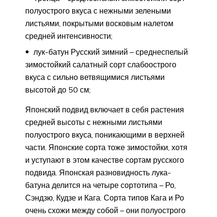
полуострого вкуса с нежными зелеными
листьями, покрытыми восковым налетом
средней интенсивности;
лук-батун Русский зимний – среднеспелый
зимостойкий салатный сорт слабоострого
вкуса с сильно ветвящимися листьями
высотой до 50 см;
Японский подвид включает в себя растения
средней высоты с нежными листьями
полуострого вкуса, поникающими в верхней
части. Японские сорта тоже зимостойки, хотя
и уступают в этом качестве сортам русского
подвида. Японская разновидность лука-
батуна делится на четыре сортотипа – Ро,
Сэндзю, Кудзе и Кага. Сорта типов Кага и Ро
очень схожи между собой – они полуострого