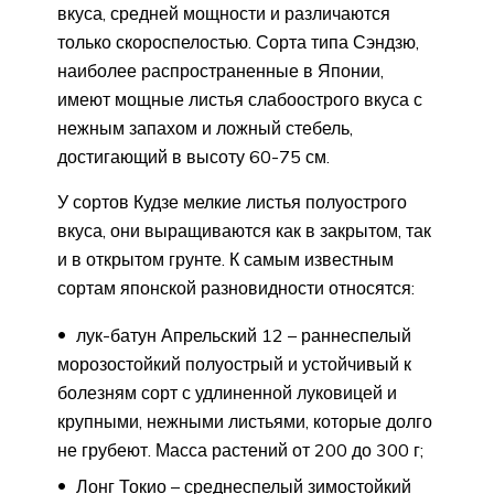
вкуса, средней мощности и различаются
только скороспелостью. Сорта типа Сэндзю,
наиболее распространенные в Японии,
имеют мощные листья слабоострого вкуса с
нежным запахом и ложный стебель,
достигающий в высоту 60-75 см.
У сортов Кудзе мелкие листья полуострого
вкуса, они выращиваются как в закрытом, так
и в открытом грунте. К самым известным
сортам японской разновидности относятся:
лук-батун Апрельский 12 – раннеспелый
морозостойкий полуострый и устойчивый к
болезням сорт с удлиненной луковицей и
крупными, нежными листьями, которые долго
не грубеют. Масса растений от 200 до 300 г;
Лонг Токио – среднеспелый зимостойкий