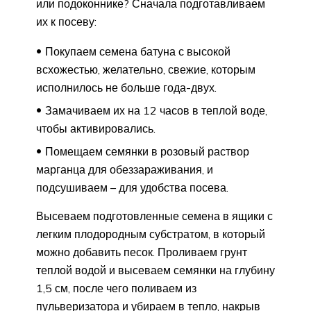
или подоконнике? Сначала подготавливаем
их к посеву:
Покупаем семена батуна с высокой
всхожестью, желательно, свежие, которым
исполнилось не больше года-двух.
Замачиваем их на 12 часов в теплой воде,
чтобы активировались.
Помещаем семянки в розовый раствор
марганца для обеззараживания, и
подсушиваем – для удобства посева.
Высеваем подготовленные семена в ящики с
легким плодородным субстратом, в который
можно добавить песок. Проливаем грунт
теплой водой и высеваем семянки на глубину
1,5 см, после чего поливаем из
пульверизатора и убираем в тепло, накрыв