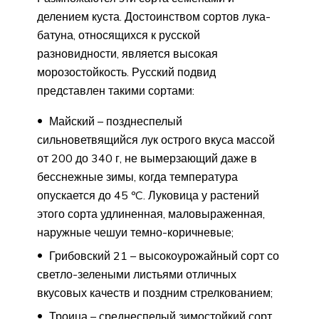
делением куста. Достоинством сортов лука-
батуна, относящихся к русской
разновидности, является высокая
морозостойкость. Русский подвид
представлен такими сортами:
Майский – позднеспелый
сильноветвящийся лук острого вкуса массой
от 200 до 340 г, не вымерзающий даже в
бесснежные зимы, когда температура
опускается до 45 ºC. Луковица у растений
этого сорта удлиненная, маловыраженная,
наружные чешуи темно-коричневые;
Грибовский 21 – высокоурожайный сорт со
светло-зелеными листьями отличных
вкусовых качеств и поздним стрелкованием;
Троица – среднеспелый зимостойкий сорт