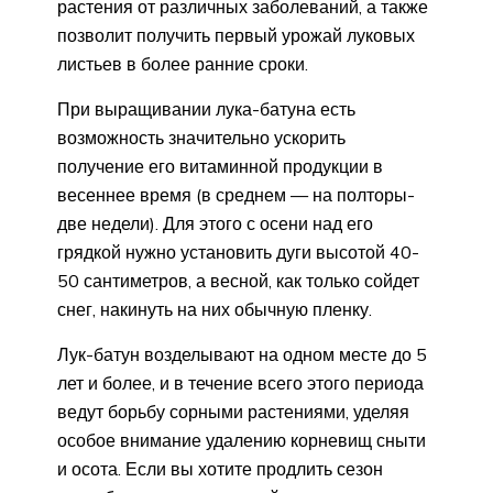
растения от различных заболеваний, а также
позволит получить первый урожай луковых
листьев в более ранние сроки.
При выращивании лука-батуна есть
возможность значительно ускорить
получение его витаминной продукции в
весеннее время (в среднем — на полторы-
две недели). Для этого с осени над его
грядкой нужно установить дуги высотой 40-
50 сантиметров, а весной, как только сойдет
снег, накинуть на них обычную пленку.
Лук-батун возделывают на одном месте до 5
лет и более, и в течение всего этого периода
ведут борьбу сорными растениями, уделяя
особое внимание удалению корневищ сныти
и осота. Если вы хотите продлить сезон