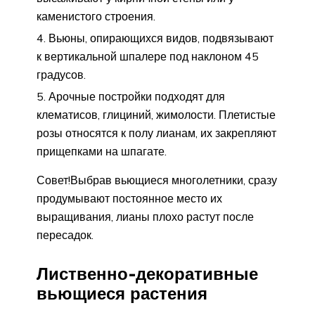
каменистого строения.
Вьюны, опирающихся видов, подвязывают
к вертикальной шпалере под наклоном 45
градусов.
Арочные постройки подходят для
клематисов, глициний, жимолости. Плетистые
розы относятся к полу лианам, их закрепляют
прищепками на шпагате.
Совет!Выбрав вьющиеся многолетники, сразу
продумывают постоянное место их
выращивания, лианы плохо растут после
пересадок.
Лиственно-декоративные
вьющиеся растения