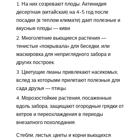
На них созревают плоды. Актинидия
десертная (китайская) на 4-5 год после
посадки (в теплом климате) дает полезные и
вкусные плоды — киви.
Многолетние вьющиеся растения —
тенистые «покрывала» для беседки, или
маскировка для неприглядного забора и
других построек.
Цветущие лианы привлекают насекомых,
вслед за которыми прилетают полезные для
сада друзья — птицы.
Морозостойкие растения, посаженные
вдоль забора, защищают огородные грядки от
ветров и переохлаждения в периоды
внезапного похолодания.
Стебли, листья, цветы и корни вьющихся