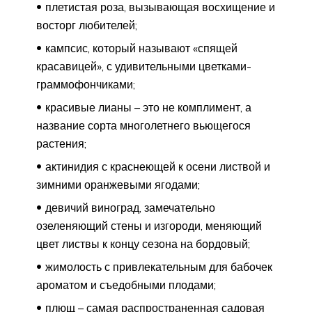
плетистая роза, вызывающая восхищение и
восторг любителей;
кампсис, который называют «спящей
красавицей», с удивительными цветками-
граммофончиками;
красивые лианы – это не комплимент, а
название сорта многолетнего вьющегося
растения;
актинидия с краснеющей к осени листвой и
зимними оранжевыми ягодами;
девичий виноград, замечательно
озеленяющий стены и изгороди, меняющий
цвет листвы к концу сезона на бордовый;
жимолость с привлекательным для бабочек
ароматом и съедобными плодами;
плющ – самая распространенная садовая