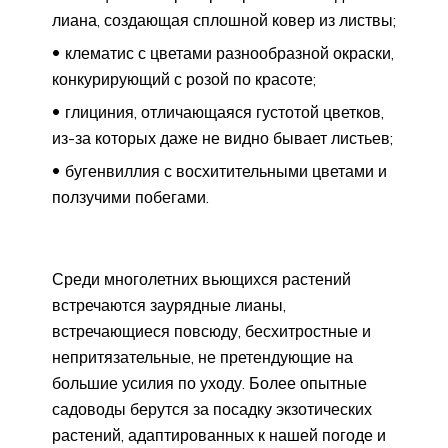
лиана, создающая сплошной ковер из листвы;
клематис с цветами разнообразной окраски,
конкурирующий с розой по красоте;
глициния, отличающаяся густотой цветков,
из-за которых даже не видно бывает листьев;
бугенвиллия с восхитительными цветами и
ползучими побегами.
Среди многолетних вьющихся растений
встречаются заурядные лианы,
встречающиеся повсюду, бесхитростные и
непритязательные, не претендующие на
большие усилия по уходу. Более опытные
садоводы берутся за посадку экзотических
растений, адаптированных к нашей погоде и