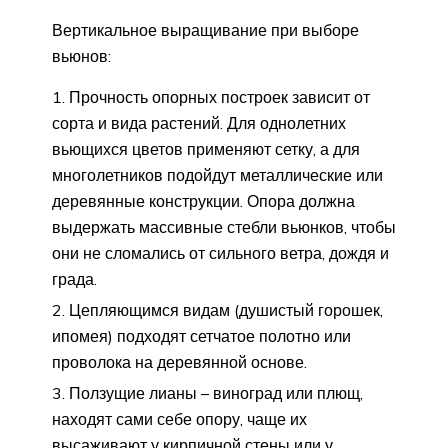
Вертикальное выращивание при выборе
вьюнов:
Прочность опорных построек зависит от
сорта и вида растений. Для однолетних
вьющихся цветов применяют сетку, а для
многолетников подойдут металлические или
деревянные конструкции. Опора должна
выдержать массивные стебли вьюнков, чтобы
они не сломались от сильного ветра, дождя и
града.
Цепляющимся видам (душистый горошек,
ипомея) подходят сетчатое полотно или
проволока на деревянной основе.
Ползущие лианы – виноград или плющ,
находят сами себе опору, чаще их
высаживают у кирпичной стены или у