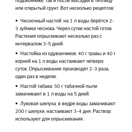
подоконнике, так и после высадки в теплицу
или открытый грунт. Вот несколько рецептов:
Чесночный настой: на 1 л воды берётся 2-
3 зубчика чеснока. Через сутки настой готов.
Растения опрыскивают несколько раз с
интервалом 3-5 дней.
Настойка из одуванчиков: 40 г травы и 40 г
корней на 1 л воды настаивают четверо
суток. Опрыскивание производят 2-3 раза,
один раз в неделю.
Настой табака: 50 г табачной пыли
замачивают в 1 л воды на 5 дней.
Луковая шелуха: в ведре воды замачивают
200 г шелухи, настаивают 3-4 дня. Раствор
используют для опрыскивания.