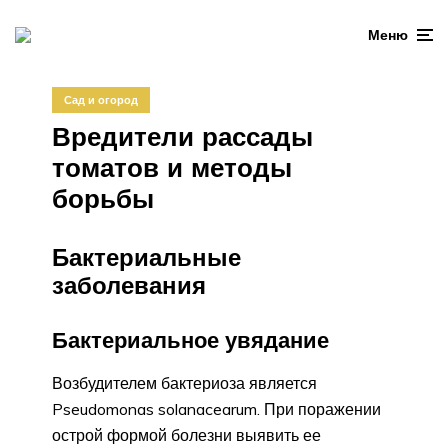
Меню
Сад и огород
Вредители рассады
томатов и методы
борьбы
Бактериальные
заболевания
Бактериальное увядание
Возбудителем бактериоза является
Pseudomonas solanacearum. При поражении
острой формой болезни выявить ее