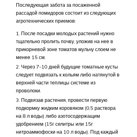
Последующая забота за посаженной
рассадой помидоров состоит из следующих
агротехнических приемов:
После посадки молодых растений нужно
тщательно пролить почву, уложив на нее в
прикорневой зоне томатов мульчу слоем не
менее 15 см.
Через 7-10 дней будущие томатные кусты
следует подвязать к кольям либо натянутой в
верхней части теплицы системе из
проволоки.
Подвязав растения, провести первую
подкормку жидким коровяком (0,5 раствора
на 8 л воды) либо азотосодержащим
удобрением (15г селитры или 15г
нитроаммофоски на 10 л воды). Под каждый