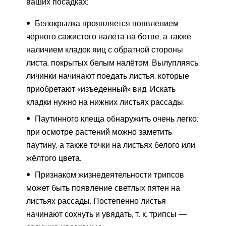
ваших посадках:
Белокрылка проявляется появлением
чёрного сажистого налёта на ботве, а также
наличием кладок яиц с обратной стороны
листа, покрытых белым налётом. Вылупляясь,
личинки начинают поедать листья, которые
приобретают «изъеденный» вид. Искать
кладки нужно на нижних листьях рассады.
Паутинного клеща обнаружить очень легко:
при осмотре растений можно заметить
паутину, а также точки на листьях белого или
жёлтого цвета.
Признаком жизнедеятельности трипсов
может быть появление светлых пятен на
листьях рассады. Постепенно листья
начинают сохнуть и увядать, т. к. трипсы —