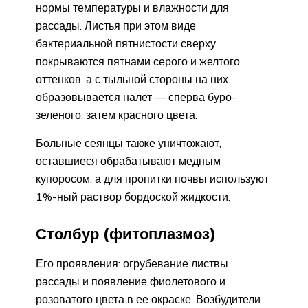
нормы температуры и влажности для
рассады. Листья при этом виде
бактериальной пятнистости сверху
покрываются пятнами серого и желтого
оттенков, а с тыльной стороны на них
образовывается налет — сперва буро-
зеленого, затем красного цвета.
Больные сеянцы также уничтожают,
оставшиеся обрабатывают медным
купоросом, а для пропитки почвы используют
1%-ный раствор бордоской жидкости.
Столбур (фитоплазмоз)
Его проявления: огрубевание листвы
рассады и появление фиолетового и
розоватого цвета в ее окраске. Возбудители