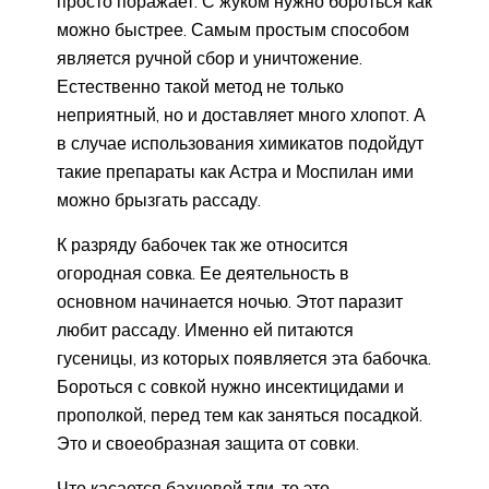
просто поражает. С жуком нужно бороться как
можно быстрее. Самым простым способом
является ручной сбор и уничтожение.
Естественно такой метод не только
неприятный, но и доставляет много хлопот. А
в случае использования химикатов подойдут
такие препараты как Астра и Моспилан ими
можно брызгать рассаду.
К разряду бабочек так же относится
огородная совка. Ее деятельность в
основном начинается ночью. Этот паразит
любит рассаду. Именно ей питаются
гусеницы, из которых появляется эта бабочка.
Бороться с совкой нужно инсектицидами и
прополкой, перед тем как заняться посадкой.
Это и своеобразная защита от совки.
Что касается бахчевой тли, то это