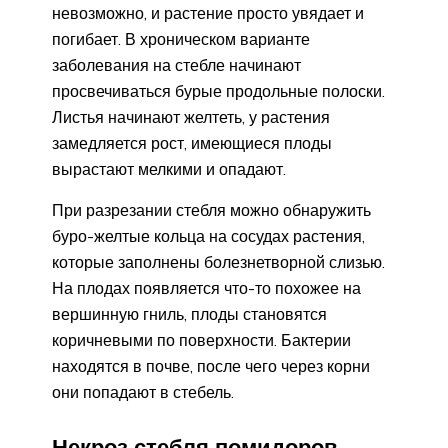
невозможно, и растение просто увядает и
погибает. В хроническом варианте
заболевания на стебле начинают
просвечиваться бурые продольные полоски.
Листья начинают желтеть, у растения
замедляется рост, имеющиеся плоды
вырастают мелкими и опадают.
При разрезании стебля можно обнаружить
буро-желтые кольца на сосудах растения,
которые заполнены болезнетворной слизью.
На плодах появляется что-то похожее на
вершинную гниль, плоды становятся
коричневыми по поверхности. Бактерии
находятся в почве, после чего через корни
они попадают в стебель.
Некроз стебля помидоров