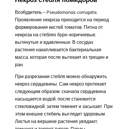
Возбудитель – Pseudomonas corrugata.
Проявление некроза приходится на период
формирования кистей томатов. Пятна от
некроза на стеблях буро-коричневые,
вытянутые и вдавленные. В сосудах
растения накапливается бактериальная
масса, которая после вытекает из трещин и
ран.
При разрезании стебля можно обнаружить
некроз сердцевины. Сам некроз протекает
следующим образом: сначала сердцевина
насыщается водой, после становится
стекловидной, затем темнеет и засыхает. При
этом внешне стебель выглядит здоровым.
Листья на вершине растения увядают,
темнеют и теряют тургор. Плоды