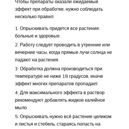
Чтобы препараты оказали ожидаемый
эффект при обработке, нужно соблюдать
несколько правил:
Опрыскивать придется все растения:
больные и здоровые.
Работу следует проводить в утренние или
вечерние часы, когда прямые лучи солнца не
падают на растения.
Обработка должна производиться при
температуре не ниже 18 градусов, иначе
эффект многих препаратов пропадает.
Для максимального эффекта в раствор
рекомендуют добавлять жидкое калийное
мыло.
Опрыскивать нужно всё растение целиком
и листья и стебель, стараясь попасть на