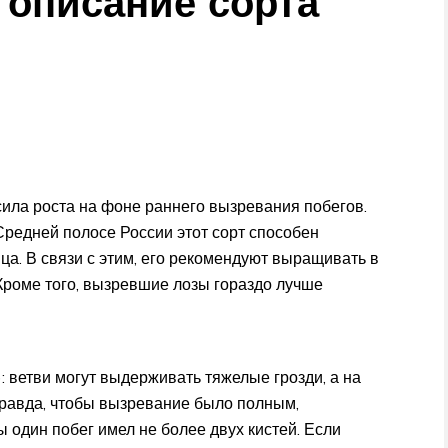
 описание сорта
сила роста на фоне раннего вызревания побегов.
Средней полосе России этот сорт способен
ца. В связи с этим, его рекомендуют выращивать в
 Кроме того, вызревшие лозы гораздо лучше
: ветви могут выдерживать тяжелые грозди, а на
Правда, чтобы вызревание было полным,
 один побег имел не более двух кистей. Если