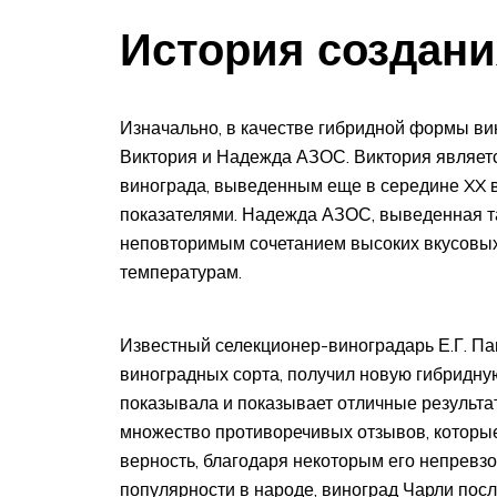
История создани
Изначально, в качестве гибридной формы ви
Виктория и Надежда АЗОС. Виктория являет
винограда, выведенным еще в середине XX 
показателями. Надежда АЗОС, выведенная та
неповторимым сочетанием высоких вкусовых 
температурам.
Известный селекционер-виноградарь Е.Г. Па
виноградных сорта, получил новую гибридну
показывала и показывает отличные результа
множество противоречивых отзывов, которые
верность, благодаря некоторым его непревз
популярности в народе, виноград Чарли посл