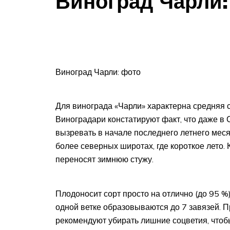
Виноград Чарли:
Виноград Чарли: фото
Для винограда «Чарли» характерна средняя 
Виноградари констатируют факт, что даже в 
вызревать в начале последнего летнего меся
более северных широтах, где короткое лето.
переносят зимнюю стужу.
Плодоносит сорт просто на отлично (до 95 %)
одной ветке образовываются до 7 завязей. 
рекомендуют убирать лишние соцветия, чтобы