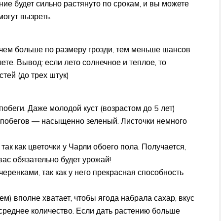
ние будет сильно растянуто по срокам, и вы можете
могут вызреть.
чем больше по размеру грозди, тем меньше шансов
ете. Вывод: если лето солнечное и теплое, то
тей (до трех штук)
обеги. Даже молодой куст (возрастом до 5 лет)
и побегов — насыщенно зеленый. Листочки немного
так как цветочки у Чарли обоего пола. Получается,
 вас обязательно будет урожай!
черенками, так как у него прекрасная способность
м) вполне хватает, чтобы ягода набрала сахар, вкус
о среднее количество. Если дать растению больше