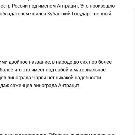
естр России под именем Антрацит. Это произошло
тообладателем явился Кубанский Государственный
ми двойное название, в народе до сих пор более
 более что это имеет под собой и материальное
цев винограда Чарли нет никакой надобности
одаж саженцев винограда Антрацит.