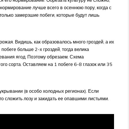
я его нормирование. Обрезать культуру не сложно,
 нормирование лучше всего в осеннюю пору, когда с
только замерзшие побеги, которые будут лишь
жая. Видишь, как образовалось много гроздей, а их
 побеге больше 2-х гроздей, тогда велика
евания ягод. Поэтому обрезаем. Схема
ого сорта. Оставляем на 1 побеге 6-8 глазок или 35
 укрывании (в особо холодных регионах). Если
то сложить лозу и закидать ее опавшими листьями.