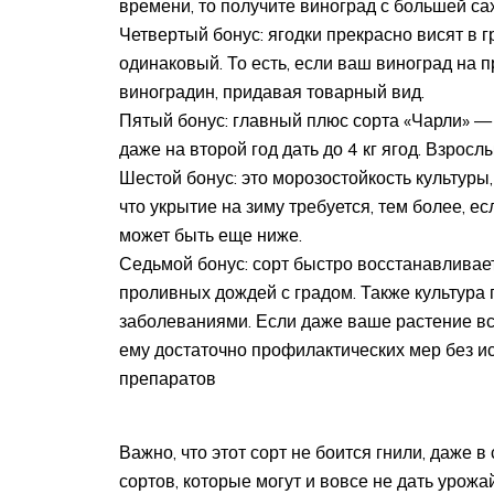
времени, то получите виноград с большей са
Четвертый бонус: ягодки прекрасно висят в г
одинаковый. То есть, если ваш виноград на п
виноградин, придавая товарный вид.
Пятый бонус: главный плюс сорта «Чарли» —
даже на второй год дать до 4 кг ягод. Взрослы
Шестой бонус: это морозостойкость культуры,
что укрытие на зиму требуется, тем более, е
может быть еще ниже.
Седьмой бонус: сорт быстро восстанавливает
проливных дождей с градом. Также культура
заболеваниями. Если даже ваше растение вс
ему достаточно профилактических мер без 
препаратов
Важно, что этот сорт не боится гнили, даже в
сортов, которые могут и вовсе не дать урожа