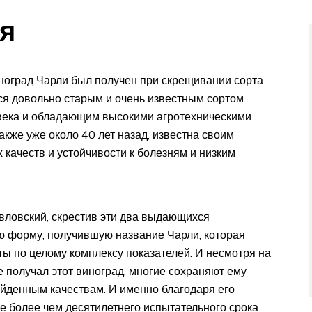
я
ноград Чарли был получен при скрещивании сорта
ся довольно старым и очень известным сортом
века и обладающим высокими агротехническими
кже уже около 40 лет назад, известна своим
качеств и устойчивости к болезням и низким
вловский, скрестив эти два выдающихся
ю форму, получившую название Чарли, которая
ты по целому комплексу показателей. И несмотря на
 получал этот виноград, многие сохраняют ему
ойденным качествам. И именно благодаря его
е более чем десятилетнего испытательного срока