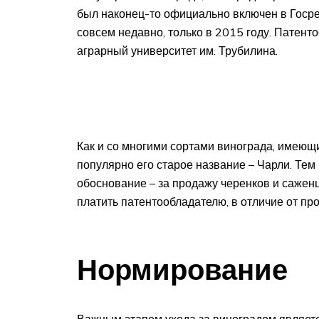
был наконец-то официально включен в Госре
совсем недавно, только в 2015 году. Патен
аграрный университет им. Трубилина.
Как и со многими сортами винограда, имеющи
популярно его старое название – Чарли. Тем
обоснование – за продажу черенков и сажен
платить патентообладателю, в отличие от пр
Нормирование