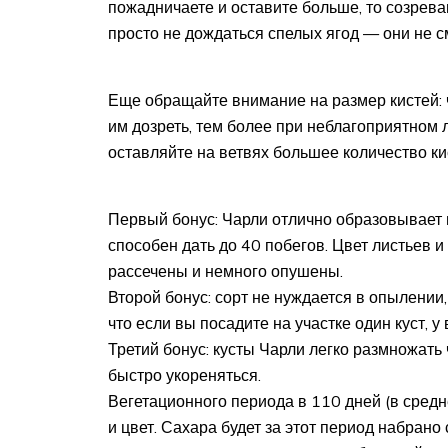
пожадничаете и оставите больше, то созрева
просто не дождаться спелых ягод — они не с
Еще обращайте внимание на размер кистей: 
им дозреть, тем более при неблагоприятном л
оставляйте на ветвях большее количество кис
Первый бонус: Чарли отлично образовывает п
способен дать до 40 побегов. Цвет листьев 
рассечены и немного опушены.
Второй бонус: сорт не нуждается в опылении, 
что если вы посадите на участке один куст, у
Третий бонус: кусты Чарли легко размножать 
быстро укореняться.
Вегетационного периода в 110 дней (в средне
и цвет. Сахара будет за этот период набран