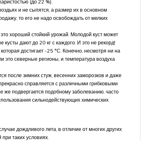
харистостью (до 22 %).
роздьях и не сыпятся, а размер их в основном
родажу, то его не надо освобождать от мелких
 это хороший стойкий урожай. Молодой куст может
е кусты дают до 20 кг с каждого. И это не рекорд!
 которая достигает -25 °С. Конечно, несмотря ни на
сли это северные регионы, и температура воздуха
ся после зимних стуж, весенних заморозков и даже
 прекрасно справляется с различными грибковыми
е же подвергается подобному заболеванию, часто
использования сильнодействующих химических
 случае дождливого лета, в отличие от многих других
й при таких условиях.