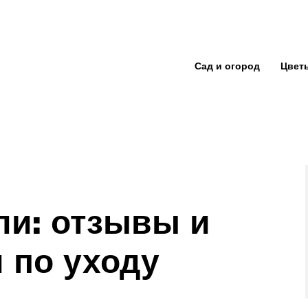
Сад и огород
Цвет
ли: отзывы и
 по уходу