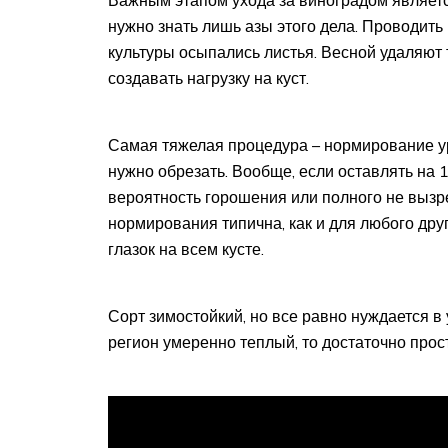
Важным этапом ухода за виноградом являетс
нужно знать лишь азы этого дела. Проводить
культуры осыпались листья. Весной удаляют 
создавать нагрузку на куст.
Самая тяжелая процедура – нормирование уро
нужно обрезать. Вообще, если оставлять на 1
вероятность горошения или полного не вызр
нормирования типична, как и для любого друг
глазок на всем кусте.
Сорт зимостойкий, но все равно нуждается в
регион умеренно теплый, то достаточно прос