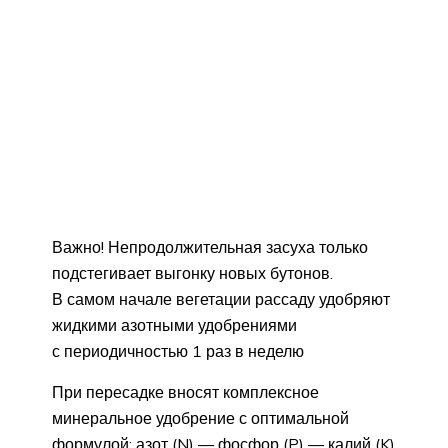
Важно! Непродолжительная засуха только
подстегивает выгонку новых бутонов.
В самом начале вегетации рассаду удобряют
жидкими азотными удобрениями
с периодичностью 1 раз в неделю
При пересадке вносят комплексное
минеральное удобрение с оптимальной
формулой: азот (N) — фосфор (P) — калий (K)