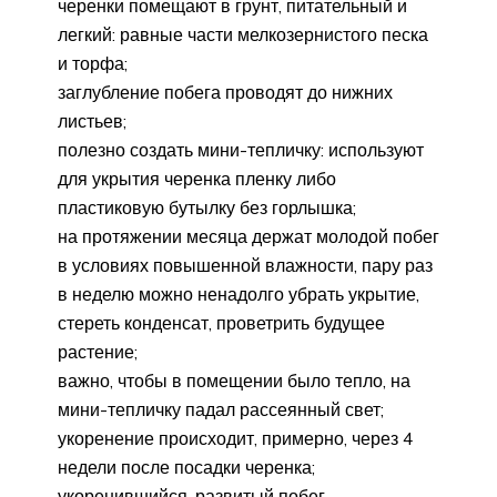
черенки помещают в грунт, питательный и
легкий: равные части мелкозернистого песка
и торфа;
заглубление побега проводят до нижних
листьев;
полезно создать мини-тепличку: используют
для укрытия черенка пленку либо
пластиковую бутылку без горлышка;
на протяжении месяца держат молодой побег
в условиях повышенной влажности, пару раз
в неделю можно ненадолго убрать укрытие,
стереть конденсат, проветрить будущее
растение;
важно, чтобы в помещении было тепло, на
мини-тепличку падал рассеянный свет;
укоренение происходит, примерно, через 4
недели после посадки черенка;
укоренившийся, развитый побег