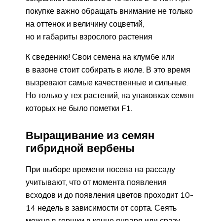
покупке важно обращать внимание не только
на оттенок и величину соцветий,
но и габариты взрослого растения
К сведению! Свои семена на клумбе или
в вазоне стоит собирать в июле. В это время
вызревают самые качественные и сильные.
Но только у тех растений, на упаковках семян
которых не было пометки F1.
Выращивание из семян
гибридной вербены
При выборе времени посева на рассаду
учитывают, что от момента появления
всходов и до появления цветов проходит 10-
14 недель в зависимости от сорта. Сеять
можно в горшки в конце января или сразу