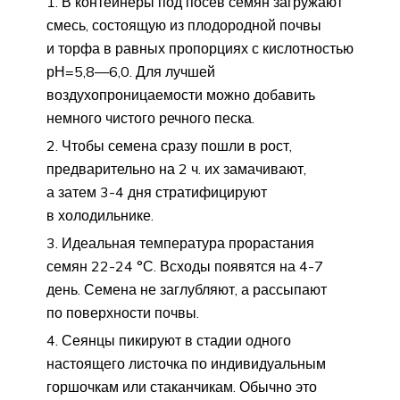
В контейнеры под посев семян загружают
смесь, состоящую из плодородной почвы
и торфа в равных пропорциях с кислотностью
рН=5,8—6,0. Для лучшей
воздухопроницаемости можно добавить
немного чистого речного песка.
Чтобы семена сразу пошли в рост,
предварительно на 2 ч. их замачивают,
а затем 3-4 дня стратифицируют
в холодильнике.
Идеальная температура прорастания
семян 22-24 °С. Всходы появятся на 4-7
день. Семена не заглубляют, а рассыпают
по поверхности почвы.
Сеянцы пикируют в стадии одного
настоящего листочка по индивидуальным
горшочкам или стаканчикам. Обычно это