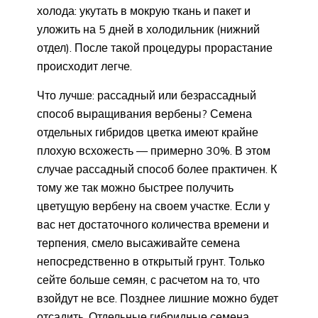
холода: укутать в мокрую ткань и пакет и
уложить на 5 дней в холодильник (нижний
отдел). После такой процедуры прорастание
происходит легче.
Что лучше: рассадный или безрассадный
способ выращивания вербены? Семена
отдельных гибридов цветка имеют крайне
плохую всхожесть — примерно 30%. В этом
случае рассадный способ более практичен. К
тому же так можно быстрее получить
цветущую вербену на своем участке. Если у
вас нет достаточного количества времени и
терпения, смело высаживайте семена
непосредственно в открытый грунт. Только
сейте больше семян, с расчетом на то, что
взойдут не все. Позднее лишние можно будет
отсадить. Отдельные гибридные семена