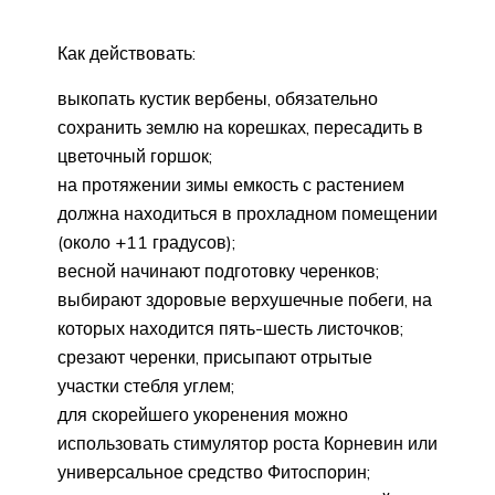
Как действовать:
выкопать кустик вербены, обязательно
сохранить землю на корешках, пересадить в
цветочный горшок;
на протяжении зимы емкость с растением
должна находиться в прохладном помещении
(около +11 градусов);
весной начинают подготовку черенков;
выбирают здоровые верхушечные побеги, на
которых находится пять-шесть листочков;
срезают черенки, присыпают отрытые
участки стебля углем;
для скорейшего укоренения можно
использовать стимулятор роста Корневин или
универсальное средство Фитоспорин;