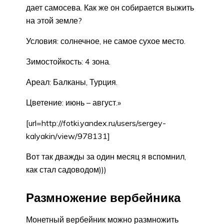
дает самосева. Как же он собирается выжить
на этой земле?
Условия: солнечное, не самое сухое место.
Зимостойкость: 4 зона.
Ареал: Балканы, Турция.
Цветение: июнь – август.»
[url=http://fotki.yandex.ru/users/sergey-
kalyakin/view/978131]
Вот так дважды за один месяц я вспомнил,
как стал садоводом)))
Размножение вербейника
Монетный вербейник можно размножить