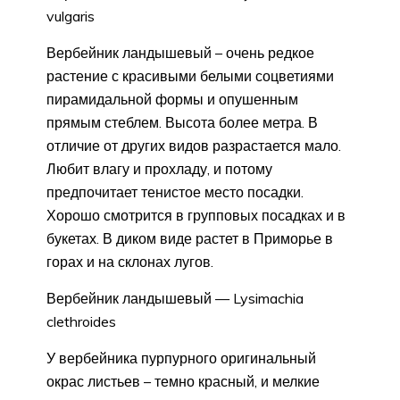
vulgaris
Вербейник ландышевый – очень редкое
растение с красивыми белыми соцветиями
пирамидальной формы и опушенным
прямым стеблем. Высота более метра. В
отличие от других видов разрастается мало.
Любит влагу и прохладу, и потому
предпочитает тенистое место посадки.
Хорошо смотрится в групповых посадках и в
букетах. В диком виде растет в Приморье в
горах и на склонах лугов.
Вербейник ландышевый — Lysimachia
clethroides
У вербейника пурпурного оригинальный
окрас листьев – темно красный, и мелкие