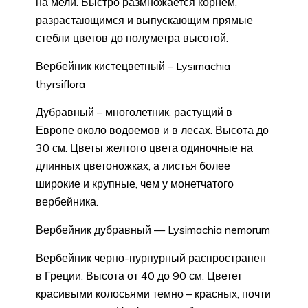
на мели. Быстро размножается корнем,
разрастающимся и выпускающим прямые
стебли цветов до полуметра высотой.
Вербейник кистецветный – Lysimachia
thyrsiflora
Дубравный – многолетник, растущий в
Европе около водоемов и в лесах. Высота до
30 см. Цветы желтого цвета одиночные на
длинных цветоножках, а листья более
широкие и крупные, чем у монетчатого
вербейника.
Вербейник дубравный — Lysimachia nemorum
Вербейник черно-пурпурный распространен
в Греции. Высота от 40 до 90 см. Цветет
красивыми колосьями темно – красных, почти