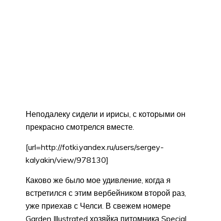
Неподалеку сидели и ирисы, с которыми он
прекрасно смотрелся вместе.
[url=http://fotki.yandex.ru/users/sergey-
kalyakin/view/978130]
Каково же было мое удивление, когда я
встретился с этим вербейником второй раз,
уже приехав с Челси. В свежем номере
Garden Illustrated хозяйка питомника Special