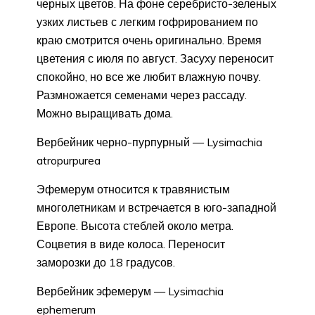
черных цветов. На фоне серебристо-зеленых
узких листьев с легким гофрированием по
краю смотрится очень оригинально. Время
цветения с июля по август. Засуху переносит
спокойно, но все же любит влажную почву.
Размножается семенами через рассаду.
Можно выращивать дома.
Вербейник черно-пурпурный — Lysimachia
atropurpurea
Эфемерум относится к травянистым
многолетникам и встречается в юго-западной
Европе. Высота стеблей около метра.
Соцветия в виде колоса. Переносит
заморозки до 18 градусов.
Вербейник эфемерум — Lysimachia
ephemerum