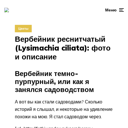
Меню
Цветы
Вербейник реснитчатый
(Lysimachia ciliata): фото
и описание
Вербейник темно-
пурпурный, или как я
занялся садоводством
А вот вы как стали садоводами? Сколько
историй я слышал, и некоторые на удивление
похожи на мою. Я стал садоводом через.