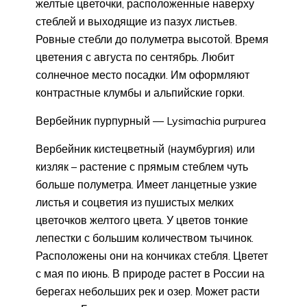
желтые цветочки, расположенные наверху
стеблей и выходящие из пазух листьев.
Ровные стебли до полуметра высотой. Время
цветения с августа по сентябрь. Любит
солнечное место посадки. Им оформляют
контрастные клумбы и альпийские горки.
Вербейник пурпурный — Lysimachia purpurea
Вербейник кистецветный (наумбургия) или
кизляк – растение с прямым стеблем чуть
больше полуметра. Имеет ланцетные узкие
листья и соцветия из пушистых мелких
цветочков желтого цвета. У цветов тонкие
лепестки с большим количеством тычинок.
Расположены они на кончиках стебля. Цветет
с мая по июнь. В природе растет в России на
берегах небольших рек и озер. Может расти