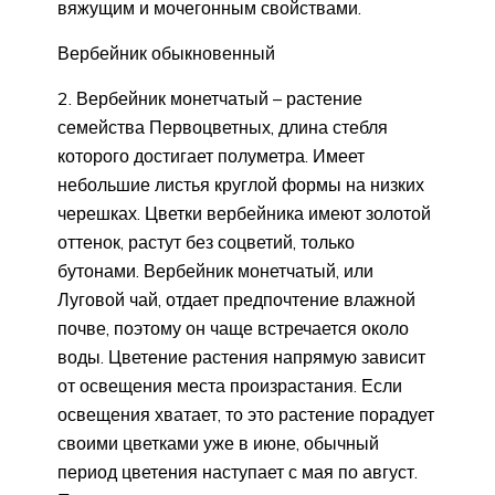
вяжущим и мочегонным свойствами.
Вербейник обыкновенный
Вербейник монетчатый – растение
семейства Первоцветных, длина стебля
которого достигает полуметра. Имеет
небольшие листья круглой формы на низких
черешках. Цветки вербейника имеют золотой
оттенок, растут без соцветий, только
бутонами. Вербейник монетчатый, или
Луговой чай, отдает предпочтение влажной
почве, поэтому он чаще встречается около
воды. Цветение растения напрямую зависит
от освещения места произрастания. Если
освещения хватает, то это растение порадует
своими цветками уже в июне, обычный
период цветения наступает с мая по август.