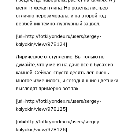
меня тяжелая глина. Но розетка листьев
отлично перезимовала, и на второй год
вербейник темно-пурпурный зацвел.
[url=http://fotki.yandex.ru/users/sergey-
kalyakin/view/978124]
Лирическое отступление. Вы только не
думайте, что у меня на даче все в бусах из
камней. Сейчас, спустя десять лет, очень
многое изменилось, и сегодняшние цветники
выглядят примерно вот так.
[url=http://fotki.yandex.ru/users/sergey-
kalyakin/view/978125]
[url=http://fotki.yandex.ru/users/sergey-
kalyakin/view/978126]