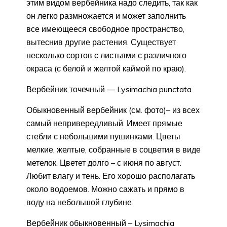
этим видом вербейника надо следить, так как
он легко размножается и может заполнить
все имеющееся свободное пространство,
вытеснив другие растения. Существует
несколько сортов с листьями с различного
окраса (с белой и желтой каймой по краю).
Вербейник точечный — Lysimachia punctata
Обыкновенный вербейник (см. фото)– из всех
самый непривередливый. Имеет прямые
стебли с небольшими пушинками. Цветы
мелкие, желтые, собранные в соцветия в виде
метелок. Цветет долго – с июня по август.
Любит влагу и тень. Его хорошо располагать
около водоемов. Можно сажать и прямо в
воду на небольшой глубине.
Вербейник обыкновенный – Lysimachia