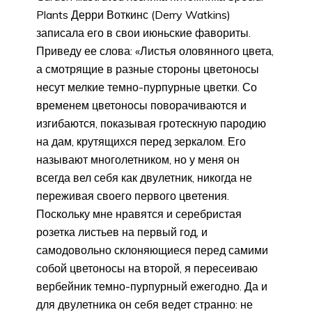
Plants Дерри Воткинс (Derry Watkins)
записала его в свои июньские фавориты.
Приведу ее слова: «Листья оловянного цвета,
а смотрящие в разные стороны цветоносы
несут мелкие темно-пурпурные цветки. Со
временем цветоносы поворачиваются и
изгибаются, показывая гротескную пародию
на дам, крутящихся перед зеркалом. Его
называют многолетником, но у меня он
всегда вел себя как двулетник, никогда не
переживая своего первого цветения.
Поскольку мне нравятся и серебристая
розетка листьев на первый год, и
самодовольно склоняющиеся перед самими
собой цветоносы на второй, я пересеиваю
вербейник темно-пурпурный ежегодно. Да и
для двулетника он себя ведет странно: не