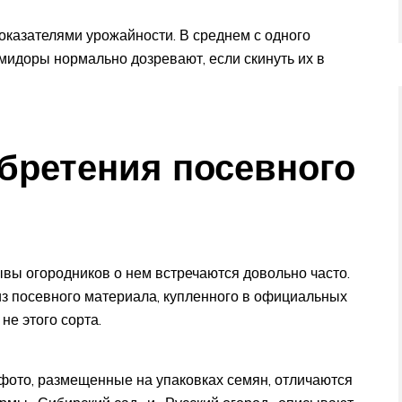
казателями урожайности. В среднем с одного
омидоры нормально дозревают, если скинуть их в
бретения посевного
ывы огородников о нем встречаются довольно часто.
из посевного материала, купленного в официальных
не этого сорта.
 фото, размещенные на упаковках семян, отличаются