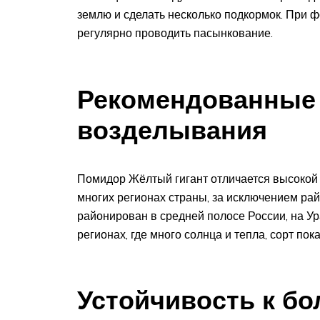
землю и сделать несколько подкормок. При ф
регулярно проводить пасынкование.
Рекомендованные
возделывания
Помидор Жёлтый гигант отличается высокой 
многих регионах страны, за исключением рай
районирован в средней полосе России, на У
регионах, где много солнца и тепла, сорт п
Устойчивость к б