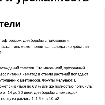
тели
тофторозом. Для борьбы с грибковыми
истая гиль может появиться вследствие действия
й.
асаждений томатов. Это маленький, прозрачный,
цесс питания нематод в стебли растений попадают
 утолщению цветоносов. Фрукты мельчают. В
жет снизиться по 68 % или же полностью погибнуть.
 от 14 до 20 дней. Для борьбы с нематодой
почву из расчета 1-1,5 кг в 10 м2.