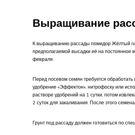
Выращивание рас
К выращиванию рассады помидор Жёлтый гига
предполагаемой высадки её на постоянное м
февраля.
Перед посевом семян требуется обработать 
удобрение «Эффектон», нитрофоску или испо
растворе удобрений на 1 сутки, потом извле
2 суток для закаливания. После этого семена
Грунт под рассаду должен готовиться по спе