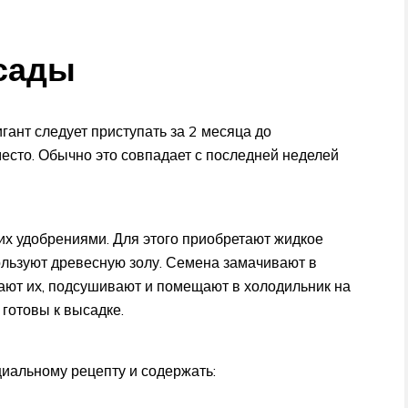
сады
нт следует приступать за 2 месяца до
есто. Обычно это совпадает с последней неделей
их удобрениями. Для этого приобретают жидкое
льзуют древесную золу. Семена замачивают в
кают их, подсушивают и помещают в холодильник на
 готовы к высадке.
циальному рецепту и содержать: