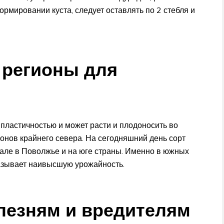
ормировании куста, следует оставлять по 2 стебля и
 регионы для
пластичностью и может расти и плодоносить во
онов крайнего севера. На сегодняшний день сорт
рале в Поволжье и на юге страны. Именно в южных
оказывает наивысшую урожайность.
олезням и вредителям