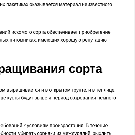
ких пакетиках оказывается материал неизвестного
ений искомого сорта обеспечивает приобретение
стных питомниках, имеющих хорошую репутацию.
ращивания сорта
м выращивается и в открытом грунте, и в теплице.
лице кусты будут выше и период созревания немного
ебований к условиям произрастания. В течение
обности, убирать сорняки из междурядий, рыхлить