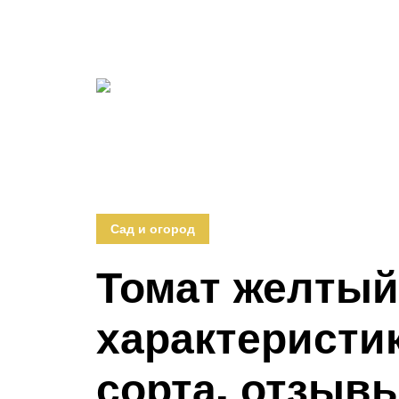
Сад и огород
Томат желтый 
характеристи
сорта, отзыв