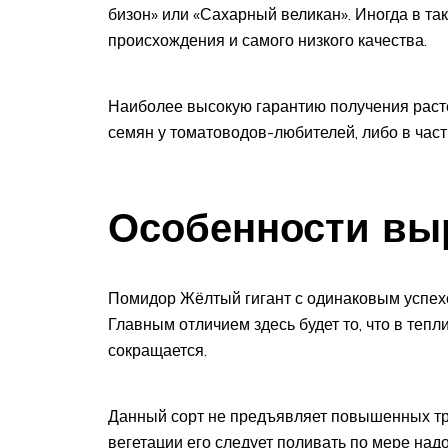
бизон» или «Сахарный великан». Иногда в та
происхождения и самого низкого качества.
Наиболее высокую гарантию получения раст
семян у томатоводов-любителей, либо в ча
Особенности вы
Помидор Жёлтый гигант с одинаковым успехо
Главным отличием здесь будет то, что в теп
сокращается.
Данный сорт не предъявляет повышенных тр
вегетации его следует поливать по мере над