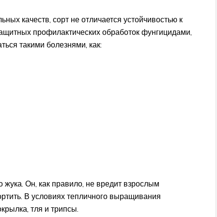
ных качеств, сорт не отличается устойчивостью к
защитных профилактических обработок фунгицидами,
ться такими болезнями, как:
 жука. Он, как правило, не вредит взрослым
портить. В условиях тепличного выращивания
крылка, тля и трипсы.