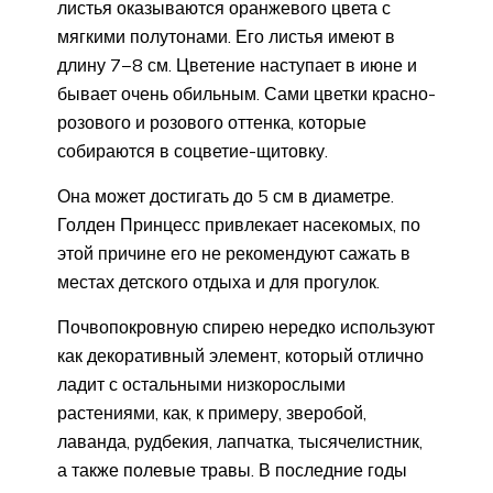
листья оказываются оранжевого цвета с
мягкими полутонами. Его листья имеют в
длину 7−8 см. Цветение наступает в июне и
бывает очень обильным. Сами цветки красно-
розового и розового оттенка, которые
собираются в соцветие-щитовку.
Она может достигать до 5 см в диаметре.
Голден Принцесс привлекает насекомых, по
этой причине его не рекомендуют сажать в
местах детского отдыха и для прогулок.
Почвопокровную спирею нередко используют
как декоративный элемент, который отлично
ладит с остальными низкорослыми
растениями, как, к примеру, зверобой,
лаванда, рудбекия, лапчатка, тысячелистник,
а также полевые травы. В последние годы