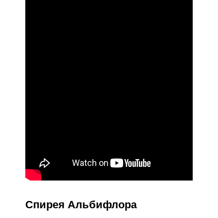
Спирея Альбифлора