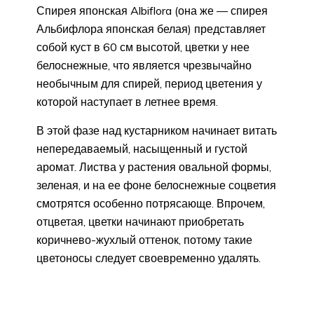
Спирея японская Albiflora (она же — спирея
Альбифлора японская белая) представляет
собой куст в 60 см высотой, цветки у нее
белоснежные, что является чрезвычайно
необычным для спирей, период цветения у
которой наступает в летнее время.
В этой фазе над кустарником начинает витать
непередаваемый, насыщенный и густой
аромат. Листва у растения овальной формы,
зеленая, и на ее фоне белоснежные соцветия
смотрятся особенно потрясающе. Впрочем,
отцветая, цветки начинают приобретать
коричнево-жухлый оттенок, потому такие
цветоносы следует своевременно удалять.