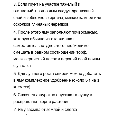
Если грунт на участке тяжелый и
глинистый, на дно ямы кладут дренажный
слой из обломков кирпича, мелких камней или
осколков глиняных черепков.
После этого яму заполняют почвосмесью,
которую обычно изготавливают
самостоятельно. Для этого необходимо
смешать в равном соотношении торф,
мелкозернистый песок и верхний слой почвы
с участка.
Для лучшего роста спиреи можно добавить
в яму комплексное удобрение (около 5 г на 1
кг смеси).
Саженец аккуратно опускают в лунку и
расправляют корни растения.
Яму засыпают землей и слегка