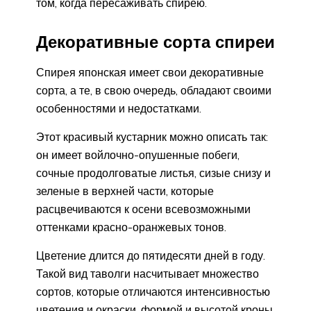
том, когда пересаживать спирею.
Декоративные сорта спиреи
Спирeя японская имеет свои декоративные
сорта, а те, в свою очередь, обладают своими
особенностями и недостатками.
Этот красивый кустарник можно описать так:
он имеет войлочно-опушенные побеги,
сочные продолговатые листья, сизые снизу и
зеленые в верхней части, которые
расцвечиваются к осени всевозможными
оттенками красно-оранжевых тонов.
Цветение длится до пятидесяти дней в году.
Такой вид таволги насчитывает множество
сортов, которые отличаются интенсивностью
цветения и окраски, формой и высотой кроны.