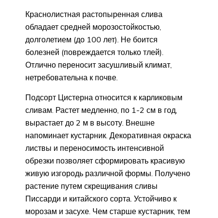
Краснолистная растопыренная слива
обладает средней морозостойкостью,
долголетием (до 100 лет). Не боится
болезней (повреждается только тлей).
Отлично переносит засушливый климат,
нетребовательна к почве.
Подсорт Цистерна относится к карликовым
сливам. Растет медленно, по 1-2 см в год,
вырастает до 2 м в высоту. Внешне
напоминает кустарник. Декоративная окраска
листвы и переносимость интенсивной
обрезки позволяет сформировать красивую
живую изгородь различной формы. Получено
растение путем скрещивания сливы
Писсарди и китайского сорта. Устойчиво к
морозам и засухе. Чем старше кустарник, тем