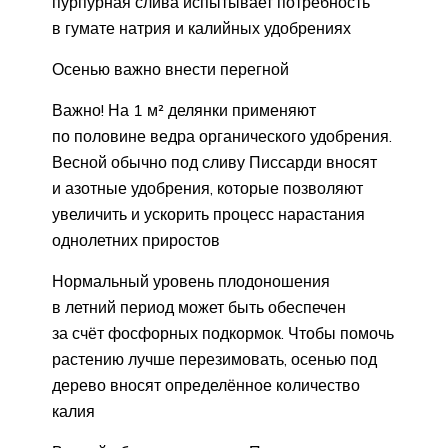
пурпурная слива испытывает потребность
в гумате натрия и калийных удобрениях
Осенью важно внести перегной
Важно! На 1 м² делянки применяют
по половине ведра органического удобрения.
Весной обычно под сливу Писсарди вносят
и азотные удобрения, которые позволяют
увеличить и ускорить процесс нарастания
однолетних приростов
Нормальный уровень плодоношения
в летний период может быть обеспечен
за счёт фосфорных подкормок. Чтобы помочь
растению лучше перезимовать, осенью под
дерево вносят определённое количество
калия