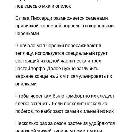
под смесью мха и опилок.
Слива Писсарди размножается семенами,
прививкой, корневой порослью и корневыми
черенками
В начале мая черенки пересаживают в
теплицу, используется специальный грунт,
состоящий из одной части песка и трех
частей торфа. Далее нужно заглубить
верхние концы на 2 см и замульчировать их
опилками.
Чтобы черенкам было комфортно их следует
слегка затенить. Если восходит несколько
побегов, то выбирают самый сильный из них.
Несколько раз за сезон растения удобряются
навозной жижей, куриным пометом или