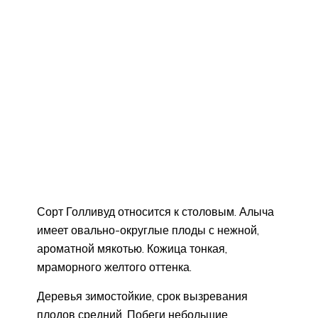
Сорт Голливуд относится к столовым. Алыча
имеет овально-округлые плоды с нежной,
ароматной мякотью. Кожица тонкая,
мраморного желтого оттенка.
Деревья зимостойкие, срок вызревания
плодов средний. Побеги небольшие.