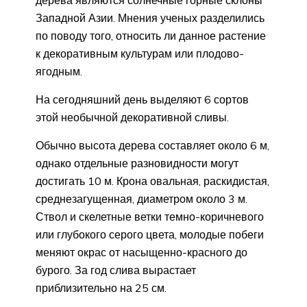
дерева являются солнечные горные склоны
Западной Азии. Мнения ученых разделились
по поводу того, относить ли данное растение
к декоративным культурам или плодово-
ягодным.
На сегодняшний день выделяют 6 сортов
этой необычной декоративной сливы.
Обычно высота дерева составляет около 6 м,
однако отдельные разновидности могут
достигать 10 м. Крона овальная, раскидистая,
среднезагущенная, диаметром около 3 м.
Ствол и скелетные ветки темно-коричневого
или глубокого серого цвета, молодые побеги
меняют окрас от насыщенно-красного до
бурого. За год слива вырастает
приблизительно на 25 см.