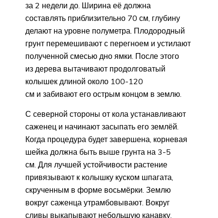
за 2 недели до. Ширина её должна
составлять приблизительно 70 см, глубину
делают на уровне полуметра. Плодородный
грунт перемешивают с перегноем и устилают
полученной смесью дно ямки. После этого
из дерева вытачивают продолговатый
колышек длиной около 100-120
см и забивают его острым концом в землю.
С северной стороны от кола устанавливают
саженец и начинают засыпать его землёй.
Когда процедура будет завершена, корневая
шейка должна быть выше грунта на 3-5
см. Для лучшей устойчивости растение
привязывают к колышку куском шпагата,
скрученным в форме восьмёрки. Землю
вокруг саженца утрамбовывают. Вокруг
сливы выкапывают небольшую канавку,