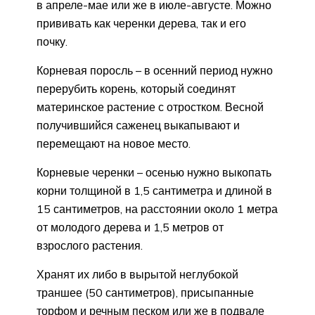
в апреле-мае или же в июле-августе. Можно
прививать как черенки дерева, так и его
почку.
Корневая поросль – в осенний период нужно
перерубить корень, который соединят
материнское растение с отростком. Весной
получившийся саженец выкапывают и
перемещают на новое место.
Корневые черенки – осенью нужно выкопать
корни толщиной в 1,5 сантиметра и длиной в
15 сантиметров, на расстоянии около 1 метра
от молодого дерева и 1,5 метров от
взрослого растения.
Хранят их либо в вырытой неглубокой
траншее (50 сантиметров), присыпанные
торфом и речным песком или же в подвале