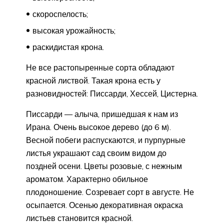
скороспелость;
высокая урожайность;
раскидистая крона.
Не все растопыренные сорта обладают
красной листвой. Такая крона есть у
разновидностей: Писсарди, Хессей, Цистерна.
Писсарди — алыча, пришедшая к нам из
Ирана. Очень высокое дерево (до 6 м).
Весной побеги распускаются, и пурпурные
листья украшают сад своим видом до
поздней осени. Цветы розовые, с нежным
ароматом. Характерно обильное
плодоношение. Созревает сорт в августе. Не
осыпается. Осенью декоративная окраска
листьев становится красной.