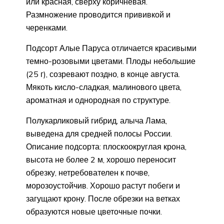
или красная, сверху коричневая.
Размножение проводится прививкой и
черенками.
Подсорт Алые Паруса отличается красивыми
темно-розовыми цветами. Плоды небольшие
(25 г), созревают поздно, в конце августа.
Мякоть кисло-сладкая, малинового цвета,
ароматная и однородная по структуре.
Полукарликовый гибрид, алыча Лама,
выведена для средней полосы России.
Описание подсорта: плоскоокруглая крона,
высота не более 2 м, хорошо переносит
обрезку, нетребователен к почве,
морозоустойчив. Хорошо растут побеги и
загущают крону. После обрезки на ветках
образуются новые цветочные почки.