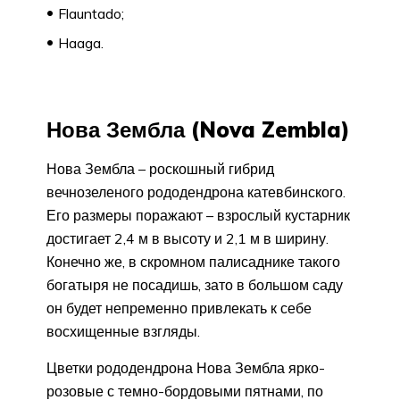
Flauntado;
Haaga.
Нова Зембла (Nova Zembla)
Нова Зембла – роскошный гибрид
вечнозеленого рододендрона катевбинского.
Его размеры поражают – взрослый кустарник
достигает 2,4 м в высоту и 2,1 м в ширину.
Конечно же, в скромном палисаднике такого
богатыря не посадишь, зато в большом саду
он будет непременно привлекать к себе
восхищенные взгляды.
Цветки рододендрона Нова Зембла ярко-
розовые с темно-бордовыми пятнами, по