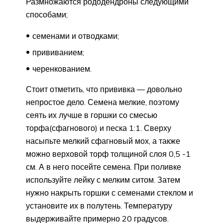
Размножаются рододендроны следующими
способами;
семенами и отводками;
прививанием;
черенкованием.
Стоит отметить, что прививка — довольно
непростое дело. Семена мелкие, поэтому
сеять их лучше в горшки со смесью
торфа(сфагнового) и песка 1:1. Сверху
насыпьте мелкий сфагновый мох, а также
можно верховой торф толщиной слоя 0,5 -1
см. А в него посейте семена. При поливке
используйте лейку с мелким ситом. Затем
нужно накрыть горшки с семенами стеклом и
установите их в полутень. Температуру
выдерживайте примерно 20 градусов.