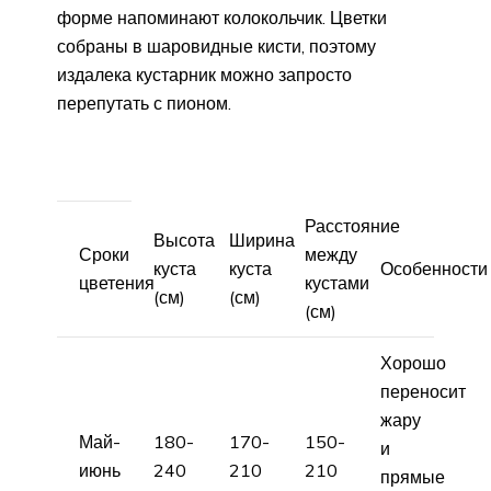
форме напоминают колокольчик. Цветки
собраны в шаровидные кисти, поэтому
издалека кустарник можно запросто
перепутать с пионом.
Расстояние
Высота
Ширина
Сроки
между
куста
куста
Особенности
цветения
кустами
(см)
(см)
(см)
Хорошо
переносит
жару
Май-
180-
170-
150-
и
июнь
240
210
210
прямые