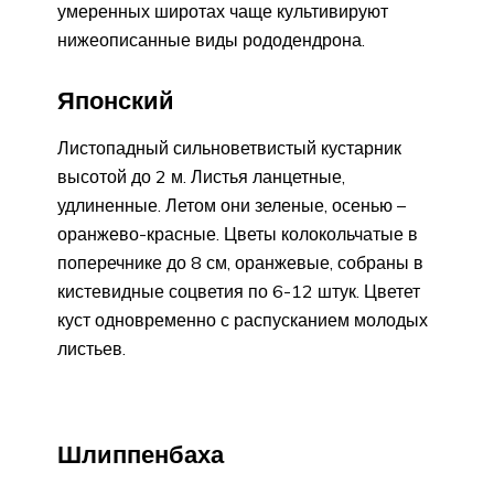
умеренных широтах чаще культивируют
нижеописанные виды рододендрона.
Японский
Листопадный сильноветвистый кустарник
высотой до 2 м. Листья ланцетные,
удлиненные. Летом они зеленые, осенью –
оранжево-красные. Цветы колокольчатые в
поперечнике до 8 см, оранжевые, собраны в
кистевидные соцветия по 6-12 штук. Цветет
куст одновременно с распусканием молодых
листьев.
Шлиппенбаха