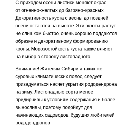
С приходом осени листики меняют окрас
от огненно-желтых до багряно-красных.
Декоративность куста с весны до поздней
осени остаются на высоте. Эти экзоты растут
не слишком быстро, очень хорошо поддаются
обрезке и декоративному формированию
кроны. Морозостойкость куста также влияет
на выбор в сторону листопадного.
Внимание! Жителям Сибири и таких же
суровых климатических полос, следует
призадуматься насчет укрытия рододендрона
на зиму. Листопадные сорта менее
придирчивы к условиям содержания и более
выносливы, поэтому подойдут для
начинающих садоводов, будущих любителей
рододендронов