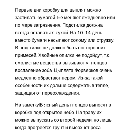
Первые дни коробку для цыплят можно
застилать бумагой. Ее меняют ежедневно или
по мере загрязнения. Подстилка должна
всегда оставаться сухой. На 10-14 день
вместо бумаги насыпают солому или стружку.
В подстилке не должно быть посторонних
примесей. Хвойные опилки не подойдут, т.к.
смолистые вещества вызывают у птенцов
воспаление зоба. Цыплята Форверков очень
медленно обрастают пером. Из-за такой
особенности их дольше содержать в тепле,
защищая от переохлаждения.
На заметку!В ясный день птенцов выносят в
коробке под открытое небо. На траву их
можно выпускать со второй недели, но лишь
когда прогреется грунт и высохнет роса.