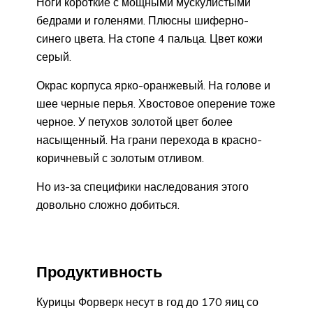
Ноги короткие с мощными мускулистыми
бедрами и голенями. Плюсны шиферно-
синего цвета. На стопе 4 пальца. Цвет кожи
серый.
Окрас корпуса ярко-оранжевый. На голове и
шее черные перья. Хвостовое оперение тоже
черное. У петухов золотой цвет более
насыщенный. На грани перехода в красно-
коричневый с золотым отливом.
Но из-за специфики наследования этого
довольно сложно добиться.
Продуктивность
Курицы Форверк несут в год до 170 яиц со