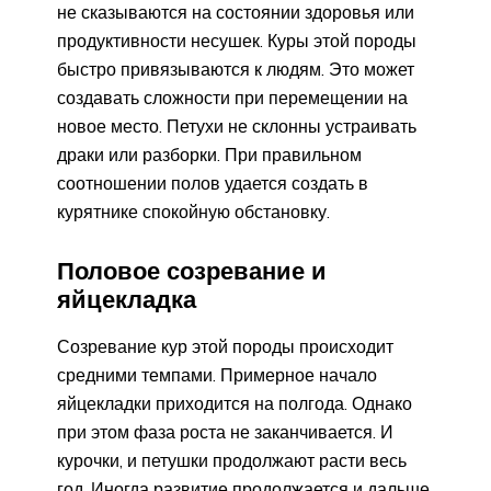
не сказываются на состоянии здоровья или
продуктивности несушек. Куры этой породы
быстро привязываются к людям. Это может
создавать сложности при перемещении на
новое место. Петухи не склонны устраивать
драки или разборки. При правильном
соотношении полов удается создать в
курятнике спокойную обстановку.
Половое созревание и
яйцекладка
Созревание кур этой породы происходит
средними темпами. Примерное начало
яйцекладки приходится на полгода. Однако
при этом фаза роста не заканчивается. И
курочки, и петушки продолжают расти весь
год. Иногда развитие продолжается и дальше.