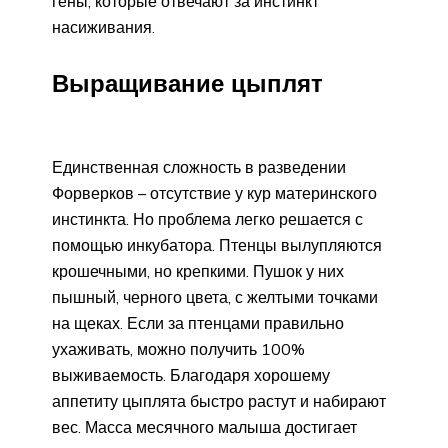
гены, которые отвечают за инстинкт
насиживания.
Выращивание цыплят
Единственная сложность в разведении
Форверков – отсутствие у кур материнского
инстинкта. Но проблема легко решается с
помощью инкубатора. Птенцы вылупляются
крошечными, но крепкими. Пушок у них
пышный, черного цвета, с желтыми точками
на щеках. Если за птенцами правильно
ухаживать, можно получить 100%
выживаемость. Благодаря хорошему
аппетиту цыплята быстро растут и набирают
вес. Масса месячного малыша достигает