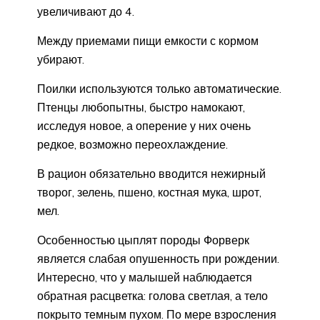
увеличивают до 4.
Между приемами пищи емкости с кормом
убирают.
Поилки используются только автоматические.
Птенцы любопытны, быстро намокают,
исследуя новое, а оперение у них очень
редкое, возможно переохлаждение.
В рацион обязательно вводится нежирный
творог, зелень, пшено, костная мука, шрот,
мел.
Особенностью цыплят породы Форверк
является слабая опушенность при рождении.
Интересно, что у малышей наблюдается
обратная расцветка: голова светлая, а тело
покрыто темным пухом. По мере взросления