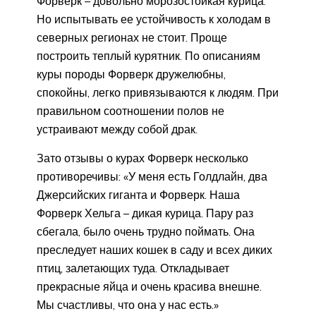
Форверк – довольно морозостойкая курица.
Но испытывать ее устойчивость к холодам в
северных регионах не стоит. Проще
построить теплый курятник. По описаниям
куры породы Форверк дружелюбны,
спокойны, легко привязываются к людям. При
правильном соотношении полов не
устраивают между собой драк.
Зато отзывы о курах Форверк несколько
противоречивы: «У меня есть Голдлайн, два
Джерсийских гиганта и Форверк. Наша
Форверк Хельга – дикая курица. Пару раз
сбегала, было очень трудно поймать. Она
преследует наших кошек в саду и всех диких
птиц, залетающих туда. Откладывает
прекрасные яйца и очень красива внешне.
Мы счастливы, что она у нас есть.»