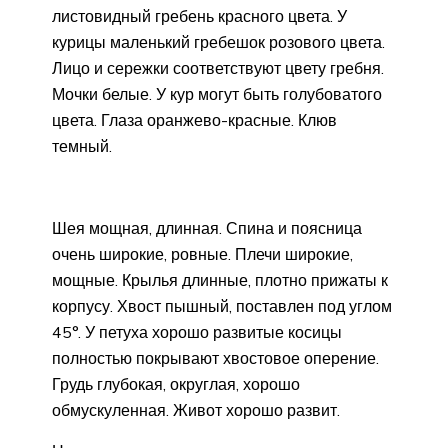
листовидный гребень красного цвета. У
курицы маленький гребешок розового цвета.
Лицо и сережки соответствуют цвету гребня.
Мочки белые. У кур могут быть голубоватого
цвета. Глаза оранжево-красные. Клюв
темный.
Шея мощная, длинная. Спина и поясница
очень широкие, ровные. Плечи широкие,
мощные. Крылья длинные, плотно прижаты к
корпусу. Хвост пышный, поставлен под углом
45°. У петуха хорошо развитые косицы
полностью покрывают хвостовое оперение.
Грудь глубокая, округлая, хорошо
обмускуленная. Живот хорошо развит.