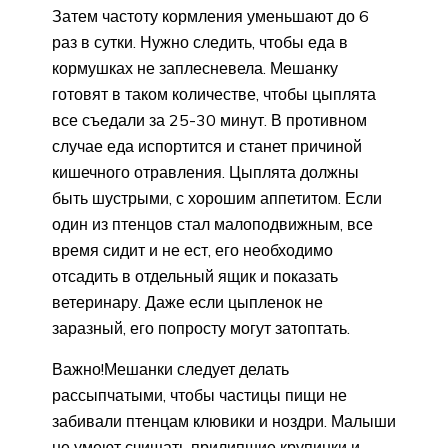
Затем частоту кормления уменьшают до 6
раз в сутки. Нужно следить, чтобы еда в
кормушках не заплесневела. Мешанку
готовят в таком количестве, чтобы цыплята
все съедали за 25-30 минут. В противном
случае еда испортится и станет причиной
кишечного отравления. Цыплята должны
быть шустрыми, с хорошим аппетитом. Если
один из птенцов стал малоподвижным, все
время сидит и не ест, его необходимо
отсадить в отдельный ящик и показать
ветеринару. Даже если цыпленок не
заразный, его попросту могут затоптать.
Важно!Мешанки следует делать
рассыпчатыми, чтобы частицы пищи не
забивали птенцам клювики и ноздри. Малыши
не умеют счищать прилипшие крупинки и