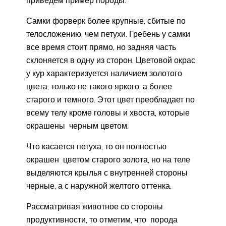
приведем пример породы.
Самки форверк более крупные, сбитые по
телосложению, чем петухи. Гребень у самки
все время стоит прямо, но задняя часть
склоняется в одну из сторон. Цветовой окрас
у кур характеризуется наличием золотого
цвета, только не такого яркого, а более
старого и темного. Этот цвет преобладает по
всему телу кроме головы и хвоста, которые
окрашены черным цветом.
Что касается петуха, то он полностью
окрашен цветом старого золота, но на теле
выделяются крылья с внутренней стороны
черные, а с наружной желтого оттенка.
Рассматривая животное со стороны
продуктивности, то отметим, что порода