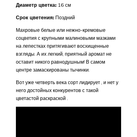
Диаметр цветка:
16 см
Срок цветения:
Поздний
Махровые белые или нежно-кремовые
соцветия с крупными малиновыми мазками
на лепестках притягивают восхищенные
взгляды. А их легкий, приятный аромат не
оставит никого равнодушным! В самом
центре замаскированы тычинки.
Вот уже четверть века сорт лидирует , и нет у
него достойных конкурентов с такой
цветастой раскраской .