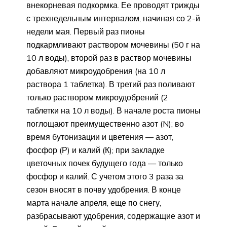
внекорневая подкормка. Ее проводят трижды
с трехнедельным интервалом, начиная со 2-й
недели мая. Первый раз пионы
подкармливают раствором мочевины (50 г на
10 л воды), второй раз в раствор мочевины
добавляют микроудобрения (на 10 л
раствора 1 таблетка). В третий раз поливают
только раствором микроудобрений (2
таблетки на 10 л воды). В начале роста пионы
поглощают преимущественно азот (N); во
время бутонизации и цветения — азот,
фосфор (Р) и калий (К); при закладке
цветочных почек будущего года — только
фосфор и калий. С учетом этого 3 раза за
сезон вносят в почву удобрения. В конце
марта начале апреля, еще по снегу,
разбрасывают удобрения, содержащие азот и