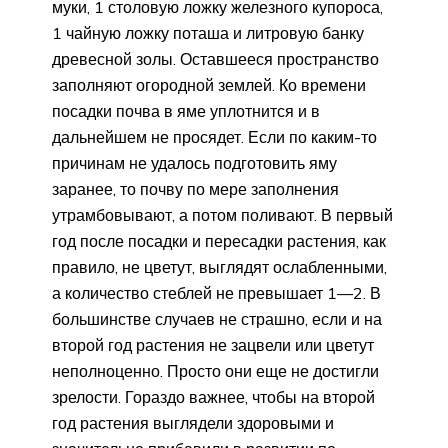
муки, 1 столовую ложку железного купороса,
1 чайную ложку поташа и литровую банку
древесной золы. Оставшееся пространство
заполняют огородной землей. Ко времени
посадки почва в яме уплотнится и в
дальнейшем не просядет. Если по каким-то
причинам не удалось подготовить яму
заранее, то почву по мере заполнения
утрамбовывают, а потом поливают. В первый
год после посадки и пересадки растения, как
правило, не цветут, выглядят ослабленными,
а количество стеблей не превышает 1—2. В
большинстве случаев не страшно, если и на
второй год растения не зацвели или цветут
неполноценно. Просто они еще не достигли
зрелости. Гораздо важнее, чтобы на второй
год растения выглядели здоровыми и