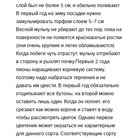
слой был не более 5 см, и обильно поливают.
В первый год на зиму посадки нужно
замульчировать торфом слоем 5-7 см.
Весной мульчу не убирают до тех пор, пока на
поверхности не появятся красноватые ростки
(они очень хрупкие и легко обламываются).
Когда побеги чуть отрастут, мульчу отгребают
в сторону и рыхлят почву.Первые 2 года
пионы наращивают корневую систему,
поэтому надо набраться терпения и не
давать им цвести. В первый год обязательно
отщипывают все бутоны, на второй можно
оставить лишь один. Когда он лопнет, его
срезают как можно короче и ставят в воду,
чтобы рассмотреть цветок. Однако первое
цветение может оказаться не характерным
для данного сорта. Соответствующие сорту