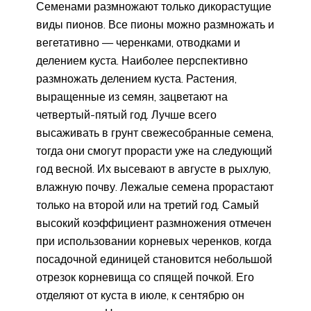
Семенами размножают только дикорастущие
виды пионов. Все пионы можно размножать и
вегетативно — черенками, отводками и
делением куста. Наиболее перспективно
размножать делением куста. Растения,
выращенные из семян, зацветают на
четвертый-пятый год. Лучше всего
высаживать в грунт свежесобранные семена,
тогда они смогут прорасти уже на следующий
год весной. Их высевают в августе в рыхлую,
влажную почву. Лежалые семена прорастают
только на второй или на третий год. Самый
высокий коэффициент размножения отмечен
при использовании корневых черенков, когда
посадочной единицей становится небольшой
отрезок корневища со спящей почкой. Его
отделяют от куста в июле, к сентябрю он