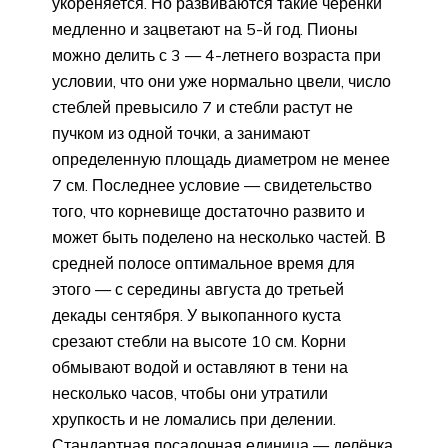
укореняется. Но развиваются такие черенки
медленно и зацветают на 5-й год. Пионы
можно делить с 3 — 4-летнего возраста при
условии, что они уже нормально цвели, число
стеблей превысило 7 и стебли растут не
пучком из одной точки, а занимают
определенную площадь диаметром не менее
7 см. Последнее условие — свидетельство
того, что корневище достаточно развито и
может быть поделено на несколько частей. В
средней полосе оптимальное время для
этого — с середины августа до третьей
декады сентября. У выкопанного куста
срезают стебли на высоте 10 см. Корни
обмывают водой и оставляют в тени на
несколько часов, чтобы они утратили
хрупкость и не ломались при делении.
Стандартная посадочная единица — делёнка