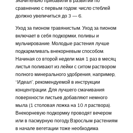
значительно прибавили в развитии по
сравнению с первым годом: число стеблей
должно увеличиться до 3 — 6.
Уход за пионом травянистым. Уход за пионом
включает в себя подкормки, поливы и
мульчирование. Молодые растения лучше
подкармливать внекорневым способом.
Начиная со второй недели мая 1 раз в месяц
листья поливают из лейки с ситом раствором
полного минерального удобрения, например,
“Идеал”, рекомендуемой в инструкции
концентрации. Для лучшего смачивания
поверхности листьев добавляют немного
мыла (1 столовая ложка на 10 л раствора).
Внекорневую подкормку проводят вечером
или в пасмурную погоду.Взрослым растениям
в начале вегетации тоже необходима