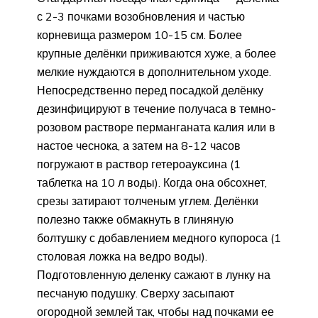
с 2-3 почками возобновления и частью
корневища размером 10-15 см. Более
крупные делёнки приживаются хуже, а более
мелкие нуждаются в дополнительном уходе.
Непосредственно перед посадкой делёнку
дезинфицируют в течение получаса в темно-
розовом растворе перманганата калия или в
настое чеснока, а затем на 8-12 часов
погружают в раствор гетероауксина (1
таблетка на 10 л воды). Когда она обсохнет,
срезы затирают толченым углем. Делёнки
полезно также обмакнуть в глиняную
болтушку с добавлением медного купороса (1
столовая ложка на ведро воды).
Подготовленную деленку сажают в лунку на
песчаную подушку. Сверху засыпают
огородной землей так, чтобы над почками ее