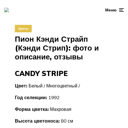
Меню
Цветы
Пион Кэнди Страйп
(Кэнди Стрип): фото и
описание, отзывы
CANDY STRIPE
Цвет:
Белый / Многоцветный /
Год селекции:
1992
Форма цветка:
Махровая
Высота цветоноса:
80 см