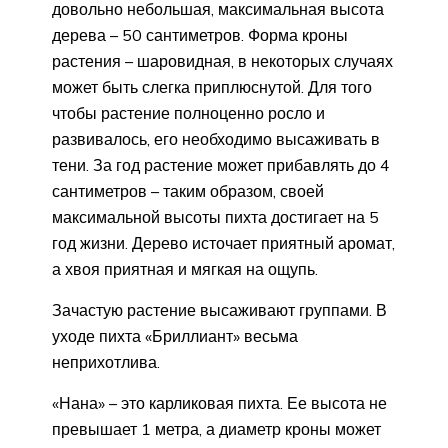
довольно небольшая, максимальная высота
дерева – 50 сантиметров. Форма кроны
растения – шаровидная, в некоторых случаях
может быть слегка приплюснутой. Для того
чтобы растение полноценно росло и
развивалось, его необходимо высаживать в
тени. За год растение может прибавлять до 4
сантиметров – таким образом, своей
максимальной высоты пихта достигает на 5
год жизни. Дерево источает приятный аромат,
а хвоя приятная и мягкая на ощупь.
Зачастую растение высаживают группами. В
уходе пихта «Бриллиант» весьма
неприхотлива.
«Нана» – это карликовая пихта. Ее высота не
превышает 1 метра, а диаметр кроны может