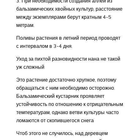
При необходимости создания аллеи из
бальзамических хвойных культур, расстояние
между экземплярами берут кратным 4-5
метрам.
Поливы растения в летний период проводят
с интервалом в 3-4 дня.
Уход за пихтой разновидности нана не такой
уж сложный
Это растение достаточно хрупкое, поэтому
обращаться с ним необходимо осторожно.
Бальзамический кустарник проявляет
устойчивость по отношению к отрицательным
температурам, однако ветви культуры часто
ломаются от скопившегося снега
Чтоб этого не случилось, над деревцем