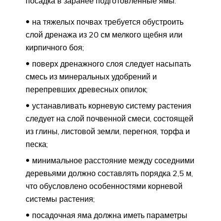
посадка в заранее подготовленные ямы:
на тяжелых почвах требуется обустроить
слой дренажа из 20 см мелкого щебня или
кирпичного боя;
поверх дренажного слоя следует насыпать
смесь из минеральных удобрений и
перепревших древесных опилок;
устанавливать корневую систему растения
следует на слой почвенной смеси, состоящей
из глины, листовой земли, перегноя, торфа и
песка;
минимальное расстояние между соседними
деревьями должно составлять порядка 2,5 м,
что обусловлено особенностями корневой
системы растения;
посадочная яма должна иметь параметры