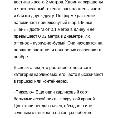
достигать всего 2 метров. Хвоинки окрашены
в ярко-зеленый оттенок, расположены часто
и близко друг к другу. По форме растение
напоминает приплюснутый шар. Шишки
«Наны» достигают 0,1 метра в длину и не
превышают 0,02 метра в диаметре. Их
оттенок – пурпурно-бурый. Они находятся на
вершине растения и полностью созревают в
ноябре.
В связи с тем, что растение относится к
категории карликовых, его часто высаживают
в горшках или контейнерах.
«Пикколо». Еще один карликовый сорт
бальзамической пихты с округлой кроной.
Цвет хвои неоднозначен, обладает сине-
зеленым оттенком, а на концах побегов