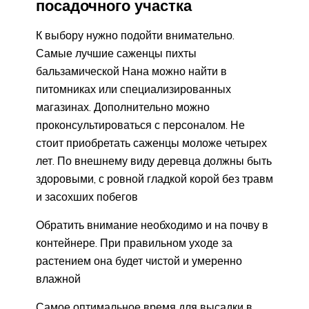
посадочного участка
К выбору нужно подойти внимательно.
Самые лучшие саженцы пихты
бальзамической Нана можно найти в
питомниках или специализированных
магазинах. Дополнительно можно
проконсультироваться с персоналом. Не
стоит приобретать саженцы моложе четырех
лет. По внешнему виду деревца должны быть
здоровыми, с ровной гладкой корой без травм
и засохших побегов
Обратить внимание необходимо и на почву в
контейнере. При правильном уходе за
растением она будет чистой и умеренно
влажной
Самое оптимальное время для высадки в