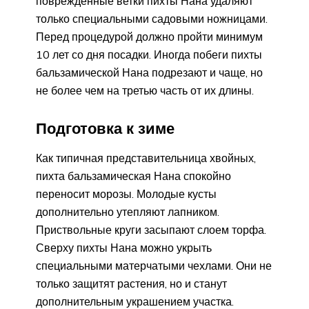
поврежденные ветки пихты Нана удаляют
только специальными садовыми ножницами.
Перед процедурой должно пройти минимум
10 лет со дня посадки. Иногда побеги пихты
бальзамической Нана подрезают и чаще, но
не более чем на третью часть от их длины.
Подготовка к зиме
Как типичная представительница хвойных,
пихта бальзамическая Нана спокойно
переносит морозы. Молодые кусты
дополнительно утепляют лапником.
Приствольные круги засыпают слоем торфа.
Сверху пихты Нана можно укрыть
специальными матерчатыми чехлами. Они не
только защитят растения, но и станут
дополнительным украшением участка.