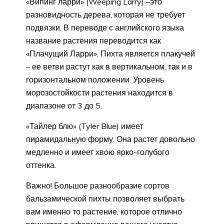
«Випинг ларри» (Weeping Larry) –это
разновидность дерева, которая не требует
подвязки. В переводе с английского языка
название растения переводится как
«Плачущий Ларри». Пихта является плакучей
– ее ветви растут как в вертикальном, так и в
горизонтальном положении. Уровень
морозостойкости растения находится в
диапазоне от 3 до 5.
«Тайлер блю» (Tyler Blue) имеет
пирамидальную форму. Она растет довольно
медленно и имеет хвою ярко-голубого
оттенка.
Важно! Большое разнообразие сортов
бальзамической пихты позволяет выбрать
вам именно то растение, которое отлично