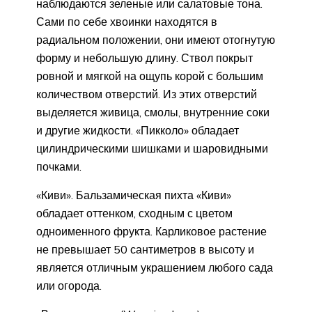
наблюдаются зеленые или салатовые тона.
Сами по себе хвоинки находятся в
радиальном положении, они имеют отогнутую
форму и небольшую длину. Ствол покрыт
ровной и мягкой на ощупь корой с большим
количеством отверстий. Из этих отверстий
выделяется живица, смолы, внутренние соки
и другие жидкости. «Пикколо» обладает
цилиндрическими шишками и шаровидными
почками.
«Киви». Бальзамическая пихта «Киви»
обладает оттенком, сходным с цветом
одноименного фрукта. Карликовое растение
не превышает 50 сантиметров в высоту и
является отличным украшением любого сада
или огорода.