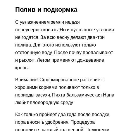
Полив и подкормка
С увлажнением земли нельзя
переусердствовать. Но и пустынные условия
не годятся. За всю весну делают два-три
полива. Для этого используют только
отстоянную воду. После почву пропалывают
и рыхлят. Летом применяют дождевание
кроны.
Внимание! Сформированное растение с
хорошими корнями поливают только в
периоды засухи. Пихта бальзамическая Нана
любит плодородную среду
Как только пройдет два года после посадки,
пора вносить удобрения. Процедура
проводится каждый год весной. Подкормки