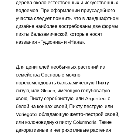
дерева около естественных и искусственных
водоемов. При оформлении приусадебного
участка следует помнить, что в ландшафтном
дизайне наиболее востребованы две формы
пихты бальзамической, которые носят
названия «Гудзониа» и «Нана».
Для ценителей необычных растений из
семейства Сосновые можно
порекомендовать бальзамическую Пихту
сизую, или Glauca, имеющую голубоватую
хвою, Пихту серебристую, или Argentea, с
белой на концах хвоей, Пихту пеструю, или
Variegata, обладающую желто-пестрой хвоей,
или колоновидную пихту Columnaris. Такие
декоративные и неприхотливые растения