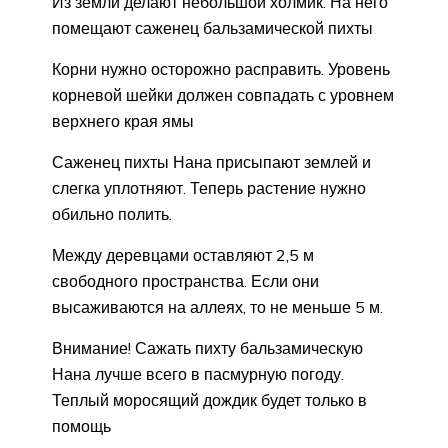
Из земли делают небольшой холмик. На него
помещают саженец бальзамической пихты
Корни нужно осторожно расправить. Уровень
корневой шейки должен совпадать с уровнем
верхнего края ямы
Саженец пихты Нана присыпают землей и
слегка уплотняют. Теперь растение нужно
обильно полить.
Между деревцами оставляют 2,5 м
свободного пространства. Если они
высаживаются на аллеях, то не меньше 5 м.
Внимание! Сажать пихту бальзамическую
Нана лучше всего в пасмурную погоду.
Теплый моросящий дождик будет только в
помощь