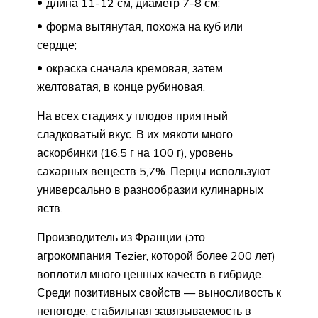
длина 11-12 см, диаметр 7-8 см;
форма вытянутая, похожа на куб или
сердце;
окраска сначала кремовая, затем
желтоватая, в конце рубиновая.
На всех стадиях у плодов приятный
сладковатый вкус. В их мякоти много
аскорбинки (16,5 г на 100 г), уровень
сахарных веществ 5,7%. Перцы используют
универсально в разнообразии кулинарных
яств.
Производитель из Франции (это
агрокомпания Tezier, которой более 200 лет)
воплотил много ценных качеств в гибриде.
Среди позитивных свойств — выносливость к
непогоде, стабильная завязываемость в