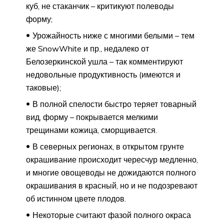
куб, не стаканчик – критикуют полеводы
форму;
Урожайность ниже с многими белыми – тем
же SnowWhite и пр., недалеко от
Белозеркинской ушла – так комментируют
недовольные продуктивность (имеются и
таковые);
В полной спелости быстро теряет товарный
вид, форму – покрывается мелкими
трещинами кожица, сморщивается.
В северных регионах, в открытом грунте
окрашивание происходит чересчур медленно,
и многие овощеводы не дожидаются полного
окрашивания в красный, но и не подозревают
об истинном цвете плодов.
Некоторые считают фазой полного окраса