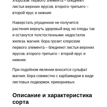
хлорозом: первого элемента – бледнеют
листья верхних ярусов, второго-третьего –
второй ярус и нижние
Наверстать упущенное не получится:
растения вернуть здоровый вид, но плоды так
и останутся толстостенными. недостаток
железа, магния, бора грозит хлорозом:
первого элемента – бледнеют листья верхних
ярусов, второго-третьего – второй ярус и
нижние.
При подобном явлении вносится сульфат
магния, бора совместно с карбамидом в виде
листовых подкормок, прикорневых.
Описание и характеристика
сорта