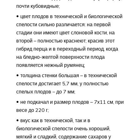
почти кубовидные;
цвет плодов в технической и биологической
спелости сильно различается: на первой
стадии они имеют цвет слоновой кости, на
второй – полностью краснеют; красив этот
гибрид перца и в переходный период, когда
на бледно-желтой поверхности плода
появляется нежный румянец;
толщина стенки большая – в технической
спелости достигает 5,7 мм, у полностью
спелых плодов – до 7 мм;
не подкачал и размер плодов – 7х11 см, при
весе до 220 г;
вкус как в технической, так и в
биологической спелости очень хороший,
мягкий и сладкий, содержание сахаров у