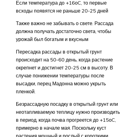
Если температура до +16оC, то первые
всходы появятся не раньше 20-25 дней
Также важно не забывать о свете. Рассада
должна получать достаточно света, чтобы
урожай был богатым и вкусным
Пересадка рассады в открытый грунт
происходит на 50-60 день, когда растение
окрепнет и достигнет 20-25 см в высоту. В
случае понижении температуры после
высадки, перец Мадонна можно укрыть
пленкой.
Безрассадную посадку в открытый грунт или
неотапливаемую теплицу нужно производить
в период, когда почва прогреется до +15оC,
примерно в начале мая. Поскольку куст
растения мощный и рослый с короткими