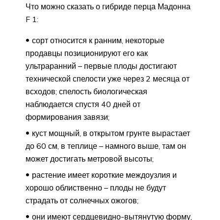
Что можно сказать о гибриде перца Мадонна
F 1:
сорт относится к ранним, некоторые
продавцы позиционируют его как
ультраранний – первые плоды достигают
технической спелости уже через 2 месяца от
всходов; спелость биологическая
наблюдается спустя 40 дней от
формирования завязи;
куст мощный, в открытом грунте вырастает
до 60 см, в теплице – намного выше, там он
может достигать метровой высоты;
растение имеет короткие междоузлия и
хорошо облиственно – плоды не будут
страдать от солнечных ожогов;
они имеют сердцевидно-вытянутую форму,