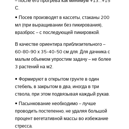
– после его прогрева как минимум +13…+15
С.
Посев производят в кассеты, стаканы 200
мл (при выращивании без пикирования),
вразброс – с последующей пикировкой.
В качестве ориентира приблизительного –
60-80-90 х 35-40-50 см для. Для дачника с
малым объемом упростим задачу – не более
3 растений на м2.
Формируют в открытом грунте в один
стебель, в закрытом в два, иногда в три
ствола, при этом подвязывая каждый рукав.
Пасынкование необходимо – лучше
проводить постепенно, не удаляя большой
процент вегетативной массы во избежание
стресса.