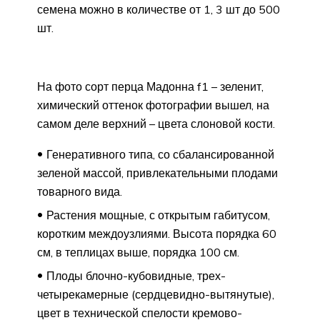
семена можно в количестве от 1, 3 шт до 500
шт.
На фото сорт перца Мадонна f1 – зеленит,
химический оттенок фотографии вышел, на
самом деле верхний – цвета слоновой кости.
Генеративного типа, со сбалансированной
зеленой массой, привлекательными плодами
товарного вида.
Растения мощные, с открытым габитусом,
коротким междоузлиями. Высота порядка 60
см, в теплицах выше, порядка 100 см.
Плоды блочно-кубовидные, трех-
четырекамерные (сердцевидно-вытянутые),
цвет в технической спелости кремово-