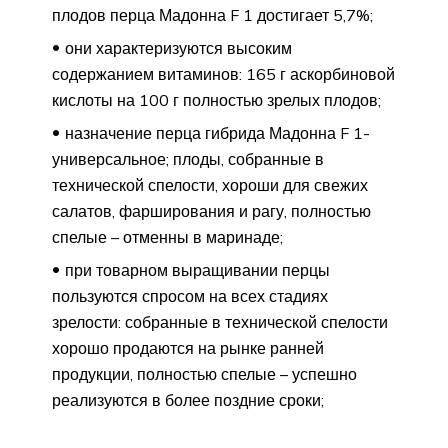
плодов перца Мадонна F 1 достигает 5,7%;
они характеризуются высоким
содержанием витаминов: 165 г аскорбиновой
кислоты на 100 г полностью зрелых плодов;
назначение перца гибрида Мадонна F 1-
универсальное; плоды, собранные в
технической спелости, хороши для свежих
салатов, фарширования и рагу, полностью
спелые – отменны в маринаде;
при товарном выращивании перцы
пользуются спросом на всех стадиях
зрелости: собранные в технической спелости
хорошо продаются на рынке ранней
продукции, полностью спелые – успешно
реализуются в более поздние сроки;