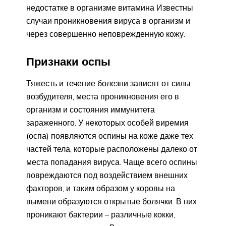
недостатке в организме витамина Известны
случаи проникновения вируса в организм и
через совершенно неповрежденную кожу.
Признаки оспы
Тяжесть и течение болезни зависят от силы
возбудителя, места проникновения его в
организм и состояния иммунитета
зараженного. У некоторых особей виремия
(оспа) появляются оспины на коже даже тех
частей тела, которые расположены далеко от
места попадания вируса. Чаще всего оспины
повреждаются под воздействием внешних
факторов, и таким образом у коровы на
вымени образуются открытые болячки. В них
проникают бактерии – различные кокки,