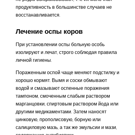
продуктивность в большинстве случаев не
восстанавливается.
Лечение оспы коров
При установлении оспы больную особь
изолируют и лечат, строго соблюдая правила
личной гигиены.
Пораженным оспой чаще меняют подстилку и
хорошо кормят. Вымя и соски обмывают
водой и смазывают оспенные поражения
тампоном, смоченным слабым раствором
марганцовки, спиртовым раствором йода или
другими медикаментами. Затем наносят
цинковую, прополисовую, борную или
салициловую мазь, а так же эмульсии и мази,
содержащие антибиотики