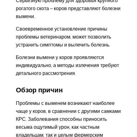
Серьёзную проблему для здоровья крупного
рогатого скота – коров представляют болезни
вымени.
Своевременное установление причины
проблемы ветеринаром, может позволить
устранить симптомы и вылечить болезнь.
Болезни вымени у коров проявляются
индивидуально, а методы излечения требуют
детального рассмотрения.
Обзор причин
Проблемы с выменем возникают наиболее
чаще у коров, в сравнении с другими самками
КРС. Заболевания способны приносить
весьма ощутимый урон, как частным
владельцам, так и целым фермерским