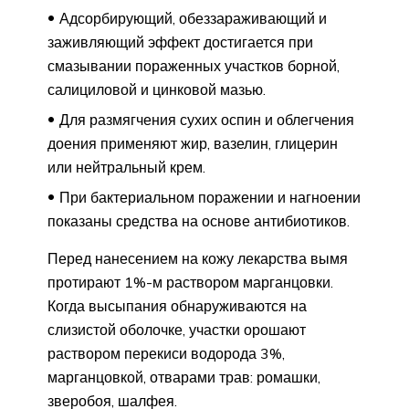
Адсорбирующий, обеззараживающий и
заживляющий эффект достигается при
смазывании пораженных участков борной,
салициловой и цинковой мазью.
Для размягчения сухих оспин и облегчения
доения применяют жир, вазелин, глицерин
или нейтральный крем.
При бактериальном поражении и нагноении
показаны средства на основе антибиотиков.
Перед нанесением на кожу лекарства вымя
протирают 1%-м раствором марганцовки.
Когда высыпания обнаруживаются на
слизистой оболочке, участки орошают
раствором перекиси водорода 3%,
марганцовкой, отварами трав: ромашки,
зверобоя, шалфея.