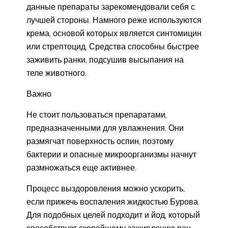
данные препараты зарекомендовали себя с
лучшей стороны. Намного реже используются
крема, основой которых является синтомицин
или стрептоцид. Средства способны быстрее
заживить ранки, подсушив высыпания на
теле животного.
Важно
Не стоит пользоваться препаратами,
предназначенными для увлажнения. Они
размягчат поверхность оспин, поэтому
бактерии и опасные микроорганизмы начнут
размножаться еще активнее.
Процесс выздоровления можно ускорить,
если прижечь воспаления жидкостью Бурова.
Для подобных целей подходит и йод, который
способствует скорейшему заживлению ран.