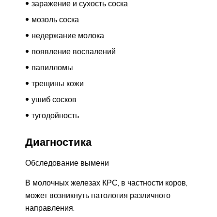
заражение и сухость соска
мозоль соска
недержание молока
появление воспалений
папилломы
трещины кожи
ушиб сосков
тугодойность
Диагностика
Обследование вымени
В молочных железах КРС, в частности коров,
может возникнуть патология различного
направления.