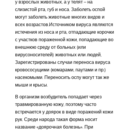
у взрослых животных, а у телят – на
слизистой рта, губ и носа. Заболеть оспой
могут заболеть животные многих видов и
всех возрастов.Источником вируса являются
истечения из носа и рта, отпадающие корочки
с участков пораженной кожи, попадающие во
внешнюю среду от больных (или
вирусоносителей) животных или людей,
Зарегистрированы случаи переноса вируса
кровососущими (комарами, паутами и пр.)
насекомыми. Переносить оспу могут так же
мыши и крысы.
В организм возбудитель попадает через
травмированную кожу, поэтому часто
встречается у доярок в виде поражений кожи
рук. Среди народа такая форма носит
название «доярочная болезнь». При