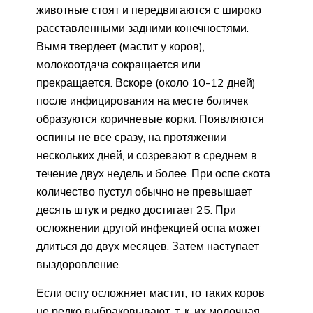
животные стоят и передвигаются с широко
расставленными задними конечностями.
Вымя твердеет (мастит у коров),
молокоотдача сокращается или
прекращается. Вскоре (около 10-12 дней)
после инфицирования на месте болячек
образуются коричневые корки. Появляются
оспины не все сразу, на протяжении
нескольких дней, и созревают в среднем в
течение двух недель и более. При оспе скота
количество пустул обычно не превышает
десять штук и редко достигает 25. При
осложнении другой инфекцией оспа может
длиться до двух месяцев. Затем наступает
выздоровление.
Если оспу осложняет мастит, то таких коров
не редко выбраковывают, т. к. их молочная