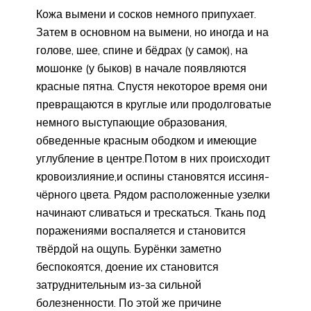
Кожа вымени и сосков немного припухает.
Затем в основном на вымени, но иногда и на
голове, шее, спине и бёдрах (у самок), на
мошонке (у быков) в начале появляются
красные пятна. Спустя некоторое время они
превращаются в круглые или продолговатые
немного выступающие образования,
обведенные красным ободком и имеющие
углубление в центре.Потом в них происходит
кровоизлияние,и оспины становятся иссиня-
чёрного цвета. Рядом расположенные узелки
начинают сливаться и трескаться. Ткань под
поражениями воспаляется и становится
твёрдой на ощупь. Бурёнки заметно
беспокоятся, доение их становится
затруднительным из-за сильной
болезненности. По этой же причине