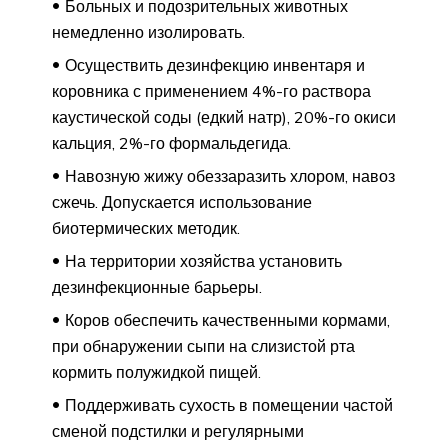
Больных и подозрительных животных
немедленно изолировать.
Осуществить дезинфекцию инвентаря и
коровника с применением 4%-го раствора
каустической соды (едкий натр), 20%-го окиси
кальция, 2%-го формальдегида.
Навозную жижу обеззаразить хлором, навоз
сжечь. Допускается использование
биотермических методик.
На территории хозяйства установить
дезинфекционные барьеры.
Коров обеспечить качественными кормами,
при обнаружении сыпи на слизистой рта
кормить полужидкой пищей.
Поддерживать сухость в помещении частой
сменой подстилки и регулярными