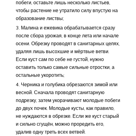
побеги, оставьте лишь несколько листьев,
чтобы растение не утратило силу впустую на
образование листвы;
Малина и ежевика обрабатывается сразу
после сбора урожая, в конце лета или начале
осени. Обрезку проводят в санитарных целях,
удаляя лишь высохшие и мёртвые ветви.
Если куст сам по себе не густой, нужно
оставить только самые сильные отростки, а
остальные укоротить;
Черника и голубика обрезаются зимой или
весной. Сначала проводят санитарную
подрезку, затем укорачивают молодые побеги
до двух почек. Молодые кусты, как правило,
не нуждаются в обрезке. Если же куст старый
и сильно сгущён, можно проредить его,
удалив одну треть всех ветвей.