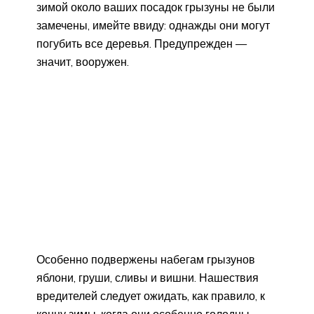
зимой около ваших посадок грызуны не были
замечены, имейте ввиду: однажды они могут
погубить все деревья. Предупрежден —
значит, вооружен.
Особенно подвержены набегам грызунов
яблони, груши, сливы и вишни. Нашествия
вредителей следует ожидать, как правило, к
концу зимы, когда они особенно голодны.