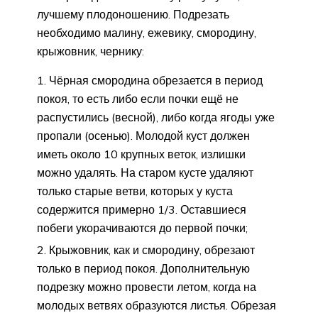
лучшему плодоношению. Подрезать
необходимо малину, ежевику, смородину,
крыжовник, чернику:
Чёрная смородина обрезается в период
покоя, то есть либо если почки ещё не
распустились (весной), либо когда ягоды уже
пропали (осенью). Молодой куст должен
иметь около 10 крупных веток, излишки
можно удалять. На старом кусте удаляют
только старые ветви, которых у куста
содержится примерно 1/3. Оставшиеся
побеги укорачиваются до первой почки;
Крыжовник, как и смородину, обрезают
только в период покоя. Дополнительную
подрезку можно провести летом, когда на
молодых ветвях образуются листья. Обрезая