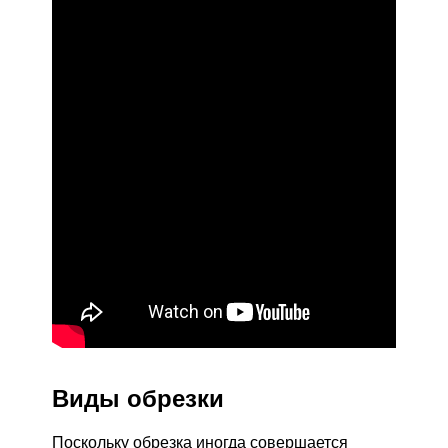
Виды обрезки
Поскольку обрезка иногда совершается