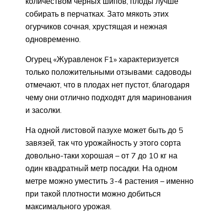
количеством черных шипов, плоды лучше
собирать в перчатках. Зато мякоть этих
огурчиков сочная, хрустящая и нежная
одновременно.
Огурец «Журавленок F1» характеризуется
только положительными отзывами: садоводы
отмечают, что в плодах нет пустот, благодаря
чему они отлично подходят для маринования
и засолки.
На одной листовой пазухе может быть до 5
завязей, так что урожайность у этого сорта
довольно-таки хорошая – от 7 до 10 кг на
один квадратный метр посадки. На одном
метре можно уместить 3-4 растения – именно
при такой плотности можно добиться
максимального урожая.