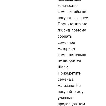
количество
семян, чтобы не
покупать лишнее.
Помните, что это
гибрид, поэтому
собрать
семенной
материал
самостоятельно
не получится.
Шаг 2.
Приобретите
семена в
магазине. Не
покупайте их у
уличных
продавцов, там