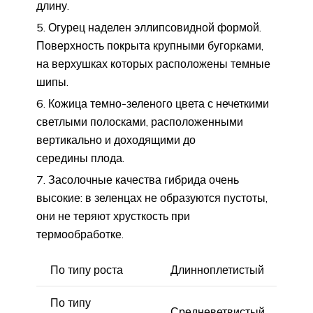
длину.
Огурец наделен эллипсовидной формой.
Поверхность покрыта крупными бугорками,
на верхушках которых расположены темные
шипы.
Кожица темно-зеленого цвета с нечеткими
светлыми полосками, расположенными
вертикально и доходящими до
середины плода.
Засолочные качества гибрида очень
высокие: в зеленцах не образуются пустоты,
они не теряют хрусткость при
термообработке.
По типу роста
Длинноплетистый
По типу
Средневетвистый