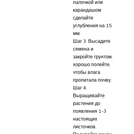
палочкой или
карандашом
сделайте
углубления на 15
мм.
Шаг 3. Высадите
семена и
закройте грунтом,
хорошо полейте,
чтобы влага
пропитала почву.
Шаг 4.
Выращивайте
растения до
появления 1-3
настоящих
листочков.