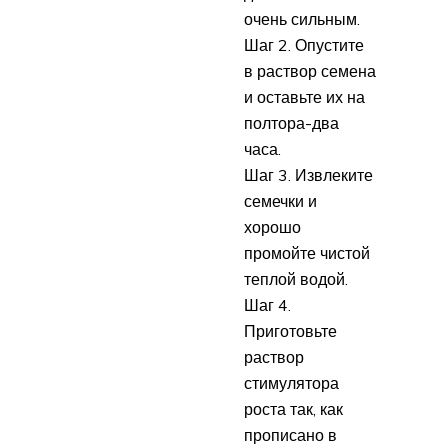
очень сильным.
Шаг 2. Опустите
в раствор семена
и оставьте их на
полтора-два
часа.
Шаг 3. Извлеките
семечки и
хорошо
промойте чистой
теплой водой.
Шаг 4.
Приготовьте
раствор
стимулятора
роста так, как
прописано в