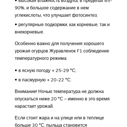
высокая влажность воздуха, в пределах 85-
90%, и большое содержание в нем
углекислоты, что улучшает фотосинтез;
регулярные подкормки, как корневые, так и
внекорневые.
Особенно важно для получения хорошего
урожая огурцов Журавленок F1 соблюдение
температурного режима:
в ясную погоду + 25-29 °С;
в пасмурную + 20-22 °С.
Внимание! Ночью температура не должна
опускаться ниже 20 °С – именно в это время
нарастает урожай.
Если стоит жара и на улице или в теплице
больше 30 °С, пыльца становится