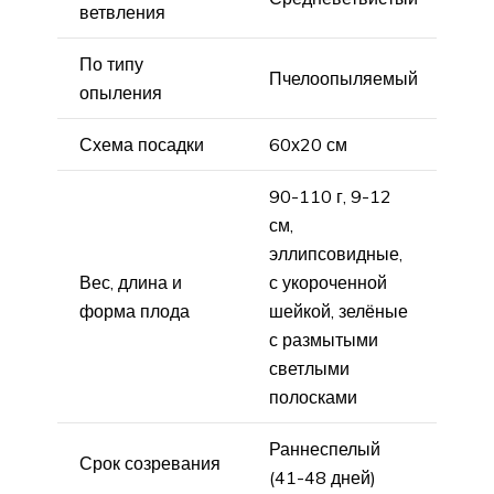
ветвления
По типу
Пчелоопыляемый
опыления
Схема посадки
60х20 см
90-110 г, 9-12
см,
эллипсовидные,
Вес, длина и
с укороченной
форма плода
шейкой, зелёные
с размытыми
светлыми
полосками
Раннеспелый
Срок созревания
(41-48 дней)