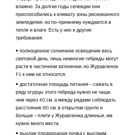
влажно. За долгие годы селекции они
приспособились к климату зоны рискованного
земледелия, но по-прежнему нуждаются в
тепле и влаге. Есть у них и другие
требования:
полноценное солнечное освещение весь
световой день, лишь немногие гибриды могут
расти в частичном затенении, но Журавленок
F1 к ним не относится;
достаточная площадь питания – сажать в
ряду огурцы этого гибрида нужно не чаще,
чем через 40 см, а между рядами соблюдать
расстояние 80 см, в открытом грунте и
больше – плети у Журавленка длинные, им
нужно много места;
рыхлая плодородная почва с высоким