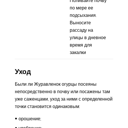
Поливайте почву
по мере ее
подсыхания.
Выносите
рассаду на
улицы в дневное
время для
закалки
Уход
Были ли Журавленок огурцы посеяны
непосредственно в почву или посажены там
уже саженцами, уход за ними с определенной
точки становится одинаковым:
орошение;
удобрение;