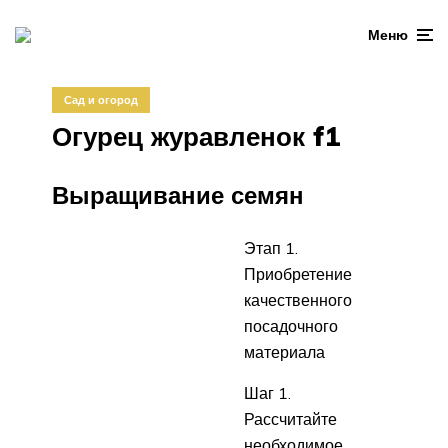
Меню
Сад и огород
Огурец журавленок f1
Выращивание семян
Этап 1.
Приобретение
качественного
посадочного
материала
Шаг 1.
Рассчитайте
необходимое