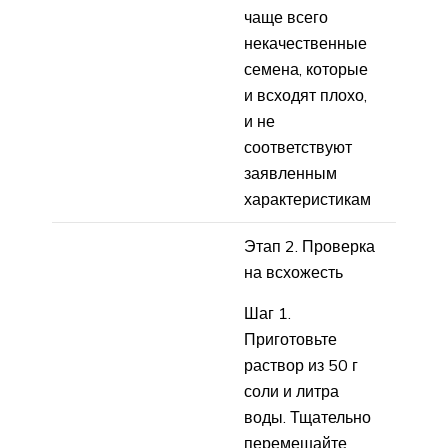
чаще всего
некачественные
семена, которые
и всходят плохо,
и не
соответствуют
заявленным
характеристикам
Этап 2. Проверка
на всхожесть
Шаг 1.
Приготовьте
раствор из 50 г
соли и литра
воды. Тщательно
перемешайте