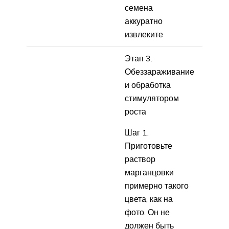
семена
аккуратно
извлеките
Этап 3.
Обеззараживание
и обработка
стимулятором
роста
Шаг 1.
Приготовьте
раствор
марганцовки
примерно такого
цвета, как на
фото. Он не
должен быть