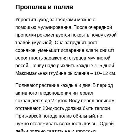
Прополка и полив
Упростить уход за грядками можно с
помощью мульчирования. После очередной
прополки рекомендуется покрыть почву сухой
травой (мульчей). Она затруднит рост
сорняков, уменьшит испарение влаги, снизит
вероятность заражения огурцов мучнистой
росой. Почву надо рыхлить каждые 4-5 дней.
Максимальная глубина рыхления – 10–12 см.
Поливают растение каждые 3 дня. В период
активного плодоношения интервал
сокращается до 2 суток. Воду перед поливом
отстаивают. Жидкость должна быть теплой.
При жаркой погоде полив обильный, но
нужно отслеживать влажность почвы. Одной
лейки должно хватить на 2 взрослых