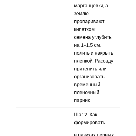
марганцовки, а
землю
пропаривают
кипятком;
семена углубить
на 1-1,5 см,
полить и накрыть
пленкой. Рассаду
притенить или
организовать
временный
пленочный
парник
Шаг 2. Как
формировать
в пазухах первых