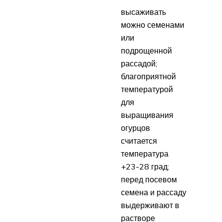
высаживать
можно семенами
или
подрощенной
рассадой;
благоприятной
температурой
для
выращивания
огурцов
считается
температура
+23-28 град;
перед посевом
семена и рассаду
выдерживают в
растворе