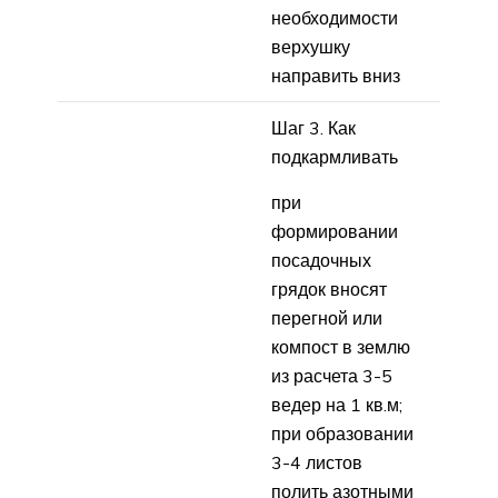
необходимости
верхушку
направить вниз
Шаг 3. Как
подкармливать
при
формировании
посадочных
грядок вносят
перегной или
компост в землю
из расчета 3-5
ведер на 1 кв.м;
при образовании
3-4 листов
полить азотными