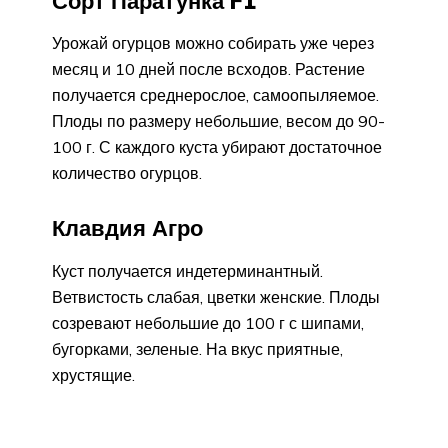
Сорт Паратунка F1
Урожай огурцов можно собирать уже через
месяц и 10 дней после всходов. Растение
получается среднерослое, самоопыляемое.
Плоды по размеру небольшие, весом до 90-
100 г. С каждого куста убирают достаточное
количество огурцов.
Клавдия Агро
Куст получается индетерминантный.
Ветвистость слабая, цветки женские. Плоды
созревают небольшие до 100 г с шипами,
бугорками, зеленые. На вкус приятные,
хрустящие.