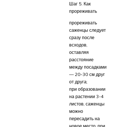
Шаг 5. Как
прореживать
прореживать
саженцы следует
сразу после
всходов,
оставляя
расстояние
между посадками
— 20-30 см друг
от друга;
при образовании
на растении 3-4
листов, саженцы
можно
пересадить на
новое место, при