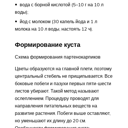
вода с борной кислотой (5–10 г на 10 л
воды);
йод с молоком (30 капель йода и 1 л
молока на 10 л воды, настоять 12 ч).
Формирование куста
Схема формирования партенокарпиков
Цветы образуются на главной плети, поэтому
центральный стебель не прищипывается. Все
боковые побеги и пазухи первых пяти-шести
листов убирают. Такой метод называют
ослеплением. Процедуру проводят для
направления питательных веществ на
развитие растения. Побеги выше оставляют,
но уменьшают их длину до 20 см.
Особенности формирования куста: