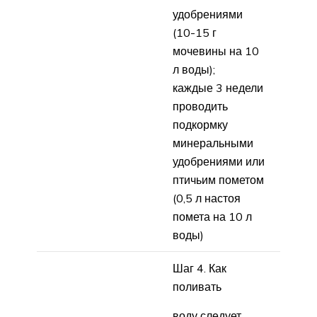
удобрениями
(10-15 г
мочевины на 10
л воды);
каждые 3 недели
проводить
подкормку
минеральными
удобрениями или
птичьим пометом
(0,5 л настоя
помета на 10 л
воды)
Шаг 4. Как
поливать
воду следует