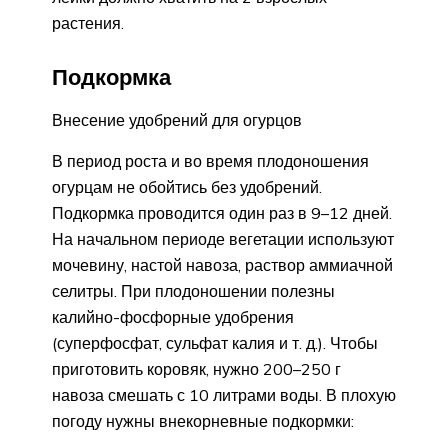
растения.
Подкормка
Внесение удобрений для огурцов
В период роста и во время плодоношения
огурцам не обойтись без удобрений.
Подкормка проводится один раз в 9–12 дней.
На начальном периоде вегетации используют
мочевину, настой навоза, раствор аммиачной
селитры. При плодоношении полезны
калийно-фосфорные удобрения
(суперфосфат, сульфат калия и т. д.). Чтобы
приготовить коровяк, нужно 200–250 г
навоза смешать с 10 литрами воды. В плохую
погоду нужны внекорневные подкормки: