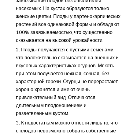
завязывания плодов без опылителей
насекомых. На кустах образуются только
женские цветки. Плоды у партенокарпических
растений все одинаковой формы и обладают
100% завязываемостью, что существенно
сказывается на высокой урожайности.
Плоды получаются с пустыми семенами,
что положительно сказывается на внешних и
вкусовых характеристиках огурцов. Мякоть
при этом получается нежная, сочная, без
характерной горечи. Огурцы не перерастают,
хорошо хранятся и имеют очень
привлекательный вид. Отличаются
длительным плодоношением и
разветвленным кустом.
К недостаткам можно отнести лишь то, что
с плодов невозможно собрать собственные