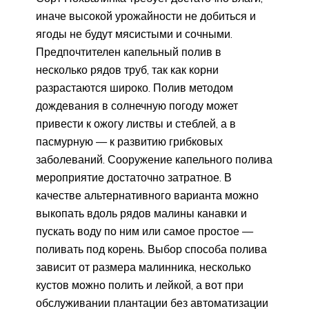
иначе высокой урожайности не добиться и
ягоды не будут мясистыми и сочными.
Предпочтителен капельный полив в
несколько рядов труб, так как корни
разрастаются широко. Полив методом
дождевания в солнечную погоду может
привести к ожогу листвы и стеблей, а в
пасмурную — к развитию грибковых
заболеваний. Сооружение капельного полива
мероприятие достаточно затратное. В
качестве альтернативного варианта можно
выкопать вдоль рядов малины канавки и
пускать воду по ним или самое простое —
поливать под корень. Выбор способа полива
зависит от размера малинника, несколько
кустов можно полить и лейкой, а вот при
обслуживании плантации без автоматизации