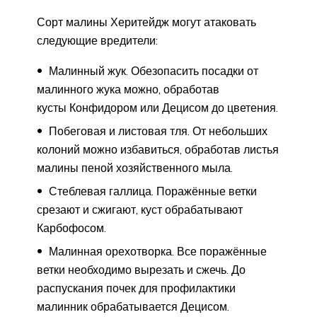
Сорт малины Херитейдж могут атаковать
следующие вредители:
Малинный жук. Обезопасить посадки от
малинного жука можно, обработав
кусты Конфидором или Децисом до цветения.
Побеговая и листовая тля. От небольших
колоний можно избавиться, обработав листья
малины пеной хозяйственного мыла.
Стеблевая галлица. Поражённые ветки
срезают и сжигают, куст обрабатывают
Карбофосом.
Малинная орехотворка. Все поражённые
ветки необходимо вырезать и сжечь. До
распускания почек для профилактики
малинник обрабатывается Децисом.