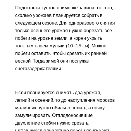
Подготовка кустов к зимовке зависит от того,
сколько урожаев планируется собрать в
следующем сезоне. Для одноразового снятия
только осеннего урожая нужно обрезать все
побеги на уровне земли, а корни укрыть
толстым слоем мульчи (10–15 см). Можно
побеги оставить, чтобы срезать их ранней
весной. Тогда зимой они послужат
снегозадержателями.
Если планируется снимать два урожая,
летний и осенний, то до наступления морозов
малинник нужно обильно полить, а почву
замульчировать. Отплодоносившие
двухлетние стебли нужно срезать.
Оставшиеся однолетние побеги пригибают