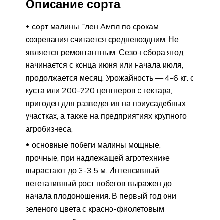
Описание сорта
сорт малины Глен Ампл по срокам
созревания считается среднепоздним. Не
является ремонтантным. Сезон сбора ягод
начинается с конца июня или начала июля,
продолжается месяц. Урожайность — 4-6 кг. с
куста или 200-220 центнеров с гектара,
пригоден для разведения на приусадебных
участках, а также на предприятиях крупного
агробизнеса;
основные побеги малины мощные,
прочные, при надлежащей агротехнике
вырастают до 3-3.5 м. Интенсивный
вегетативный рост побегов выражен до
начала плодоношения. В первый год они
зеленого цвета с красно-фиолетовым