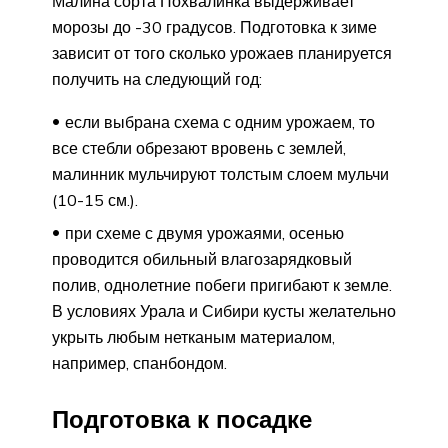
Малина сорта Похвалинка выдерживает
морозы до -30 градусов. Подготовка к зиме
зависит от того сколько урожаев планируется
получить на следующий год:
если выбрана схема с одним урожаем, то
все стебли обрезают вровень с землей,
малинник мульчируют толстым слоем мульчи
(10-15 см.).
при схеме с двумя урожаями, осенью
проводится обильный влагозарядковый
полив, однолетние побеги пригибают к земле.
В условиях Урала и Сибири кусты желательно
укрыть любым нетканым материалом,
например, спанбондом.
Подготовка к посадке