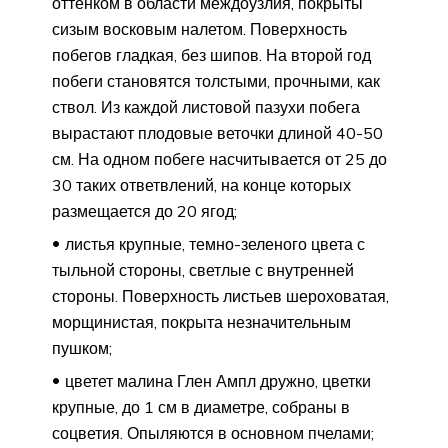
оттенком в области междоузлия, покрыты
сизым восковым налетом. Поверхность
побегов гладкая, без шипов. На второй год
побеги становятся толстыми, прочными, как
ствол. Из каждой листовой пазухи побега
вырастают плодовые веточки длиной 40-50
см. На одном побеге насчитывается от 25 до
30 таких ответвлений, на конце которых
размещается до 20 ягод;
листья крупные, темно-зеленого цвета с
тыльной стороны, светлые с внутренней
стороны. Поверхность листьев шероховатая,
морщинистая, покрыта незначительным
пушком;
цветет малина Глен Ампл дружно, цветки
крупные, до 1 см в диаметре, собраны в
соцветия. Опыляются в основном пчелами;