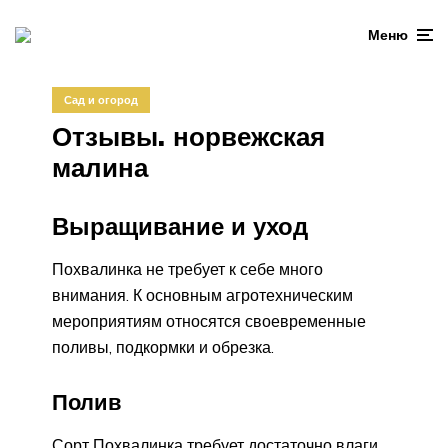
Меню
Сад и огород
Отзывы. норвежская
малина
Выращивание и уход
Похвалинка не требует к себе много
внимания. К основным агротехническим
мероприятиям относятся своевременные
поливы, подкормки и обрезка.
Полив
Сорт Похвалинка требует достаточно влаги,