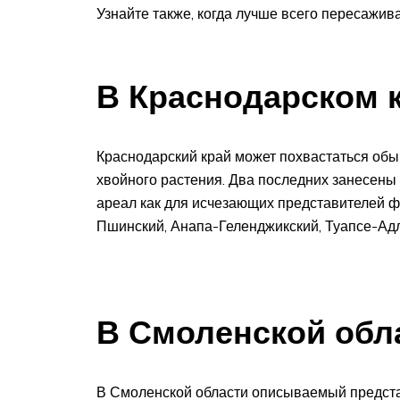
Узнайте также, когда лучше всего пересажив
В Краснодарском 
Краснодарский край может похвастаться об
хвойного растения. Два последних занесены
ареал как для исчезающих представителей ф
Пшинский, Анапа-Геленджикский, Туапсе-Адл
В Смоленской обл
В Смоленской области описываемый предста