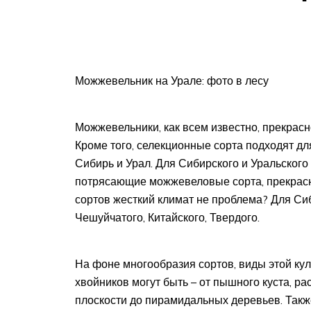
Можжевельник на Урале: фото в лесу
Можжевельники, как всем известно, прекрасн
Кроме того, селекционные сорта подходят дл
Сибирь и Урал. Для Сибирского и Уральског
потрясающие можжевеловые сорта, прекрасно
сортов жесткий климат не проблема? Для Сиб
Чешуйчатого, Китайского, Твердого.
На фоне многообразия сортов, виды этой ку
хвойников могут быть – от пышного куста, ра
плоскости до пирамидальных деревьев. Такж