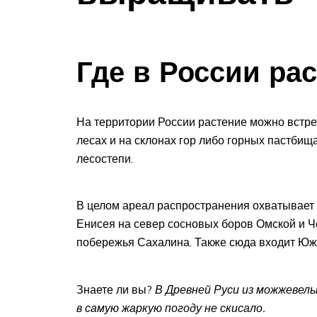
Где в России ра
На территории России растение можно встре
лесах и на склонах гор либо горных пастбища
лесостепи.
В целом ареал распространения охватывает 
Енисея на север сосновых боров Омской и Ч
побережья Сахалина. Также сюда входит Южн
Знаете ли вы?
В Древней Руси из можжевель
в самую жаркую погоду не скисало.