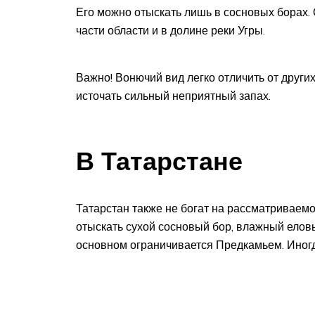
Его можно отыскать лишь в сосновых борах.
части области и в долине реки Угры.
Важно! Вонючий вид легко отличить от других.
источать сильный неприятный запах.
В Татарстане
Татарстан также не богат на рассматриваемо
отыскать сухой сосновый бор, влажный елов
основном ограничивается Предкамьем. Иногд