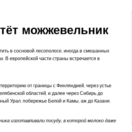
стёт можжевельник
тить в сосновой лесополосе, иногда в смешанных
х. В европейской части страны встречается в
территорию от границы с Финляндией, через устье
елябинской областей, и далее через Сибирь до
ый Урал, побережье Белой и Камы, аж до Казани.
ника изготавливали посуду, в которой молоко даже