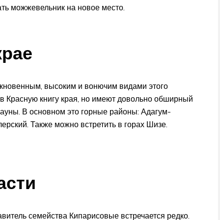
ать можжевельник на новое место.
крае
ыкновенным, высоким и вонючим видами этого
 в Красную книгу края, но имеют довольно обширный
ауны. В основном это горные районы: Адагум-
ерский. Также можно встретить в горах Шизе.
асти
витель семейства Кипарисовые встречается редко.