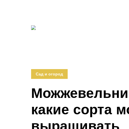
Сад и огород
Можжевельник
какие сорта 
выращивать