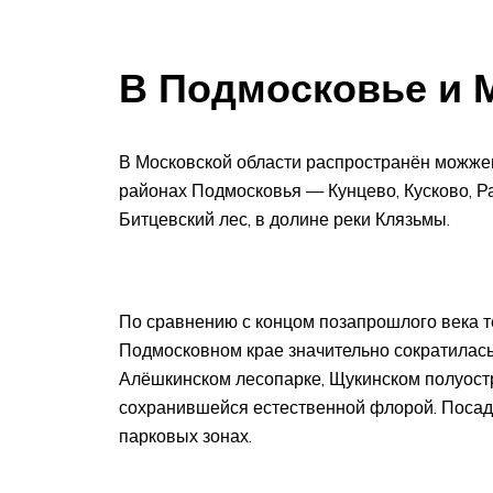
В Подмосковье и 
В Московской области распространён можжев
районах Подмосковья — Кунцево, Кусково, Р
Битцевский лес, в долине реки Клязьмы.
По сравнению с концом позапрошлого века 
Подмосковном крае значительно сократилась
Алёшкинском лесопарке, Щукинском полуостр
сохранившейся естественной флорой. Посади
парковых зонах.