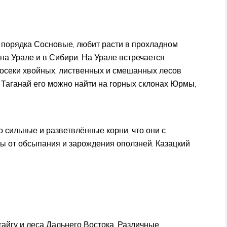
 порядка Сосновые, любит расти в прохладном
 на Урале и в Сибири. На Урале встречается
росеки хвойных, лиственных и смешанных лесов
 Таганай его можно найти на горных склонах Юрмы,
 сильные и разветвлённые корни, что они с
ы от обсыпания и зарождения оползней. Казацкий
тайгу и леса Дальнего Востока. Различные