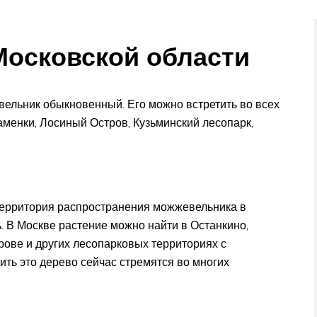
Московской области
ельник обыкновенный. Его можно встретить во всех
аменки, Лосиный Остров, Кузьминский лесопарк,
территория распространения можжевельника в
. В Москве растение можно найти в Останкино,
ове и других лесопарковых территориях с
ть это дерево сейчас стремятся во многих