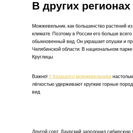
В других регионах
Можжевельник, как большинство растений из
климате. Поэтому в России его больше всего
обыкновенный вид. Он украшает опушки и п
Челябинской области. В национальном парке
Круглицы.
Важно!
У Казацкого можжевельника
настолько
лёгкостью удерживают хрупкие горные пород
вид
Другой сорт, Даурский заполонил сибирскую 