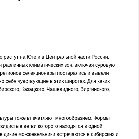
о растут на Юге и в Центральной части России.
я различных климатических зон, включая суровую
о регионов селекционеры постарались и вывели
 себя чувствующие в этих широтах. Для каких
ирского, Казацкого, Чашевидного, Виргинского,
льтуры тоже впечатляют многообразием. Формы
скидистые ветви которого находятся в одной
е дикие можжевельники встречаются в сибирских и