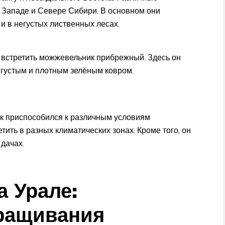
 Западе и Севере Сибири. В основном они
и в негустых лиственных лесах.
 встретить можжевельник прибрежный. Здесь он
 густым и плотным зелёным ковром.
к приспособился к различным условиям
ить в разных климатических зонах. Кроме того, он
 дачах.
 Урале:
ращивания